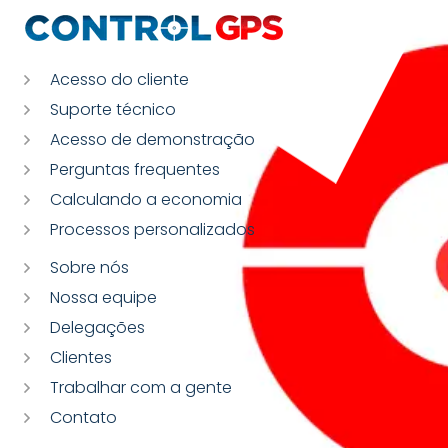
Acesso do cliente
Suporte técnico
Acesso de demonstração
Perguntas frequentes
Calculando a economia
Processos personalizados
Sobre nós
Nossa equipe
Delegações
Clientes
Trabalhar com a gente
Contato