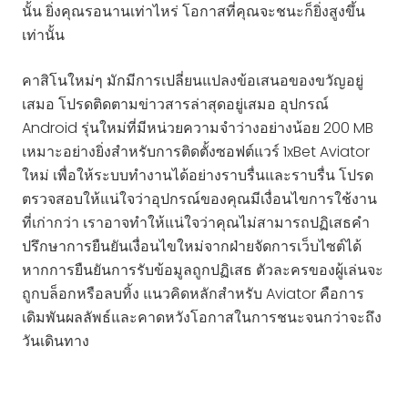
นั้น ยิ่งคุณรอนานเท่าไหร่ โอกาสที่คุณจะชนะก็ยิ่งสูงขึ้น
เท่านั้น
คาสิโนใหม่ๆ มักมีการเปลี่ยนแปลงข้อเสนอของขวัญอยู่
เสมอ โปรดติดตามข่าวสารล่าสุดอยู่เสมอ อุปกรณ์
Android รุ่นใหม่ที่มีหน่วยความจำว่างอย่างน้อย 200 MB
เหมาะอย่างยิ่งสำหรับการติดตั้งซอฟต์แวร์ 1xBet Aviator
ใหม่ เพื่อให้ระบบทำงานได้อย่างราบรื่นและราบรื่น โปรด
ตรวจสอบให้แน่ใจว่าอุปกรณ์ของคุณมีเงื่อนไขการใช้งาน
ที่เก่ากว่า เราอาจทำให้แน่ใจว่าคุณไม่สามารถปฏิเสธคำ
ปรึกษาการยืนยันเงื่อนไขใหม่จากฝ่ายจัดการเว็บไซต์ได้
หากการยืนยันการรับข้อมูลถูกปฏิเสธ ตัวละครของผู้เล่นจะ
ถูกบล็อกหรือลบทิ้ง แนวคิดหลักสำหรับ Aviator คือการ
เดิมพันผลลัพธ์และคาดหวังโอกาสในการชนะจนกว่าจะถึง
วันเดินทาง