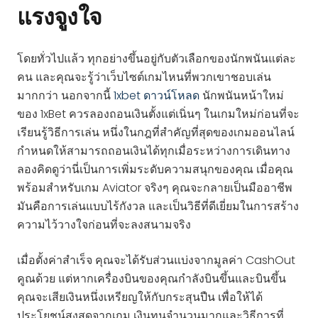
แรงจูงใจ
โดยทั่วไปแล้ว ทุกอย่างขึ้นอยู่กับตัวเลือกของนักพนันแต่ละ
คน และคุณจะรู้ว่าเว็บไซต์เกมไหนที่พวกเขาชอบเล่น
มากกว่า นอกจากนี้
1xbet ดาวน์โหลด
นักพนันหน้าใหม่
ของ 1xBet ควรลองถอนเงินตั้งแต่เนิ่นๆ ในเกมใหม่ก่อนที่จะ
เรียนรู้วิธีการเล่น หนึ่งในกฎที่สำคัญที่สุดของเกมออนไลน์
กำหนดให้สามารถถอนเงินได้ทุกเมื่อระหว่างการเดินทาง
ลองคิดดูว่านี่เป็นการเพิ่มระดับความสนุกของคุณ เมื่อคุณ
พร้อมสำหรับเกม Aviator จริงๆ คุณจะกลายเป็นมืออาชีพ
มันคือการเล่นแบบไร้กังวล และเป็นวิธีที่ดีเยี่ยมในการสร้าง
ความไว้วางใจก่อนที่จะลงสนามจริง
เมื่อตั้งค่าสำเร็จ คุณจะได้รับส่วนแบ่งจากมูลค่า CashOut
คูณด้วย แต่หากเครื่องบินของคุณกำลังบินขึ้นและบินขึ้น
คุณจะเสียเงินหนึ่งเหรียญให้กับกระสุนปืน เพื่อให้ได้
ประโยชน์สูงสุดจากเกม เงินทุนจำนวนมากและวิธีการที่