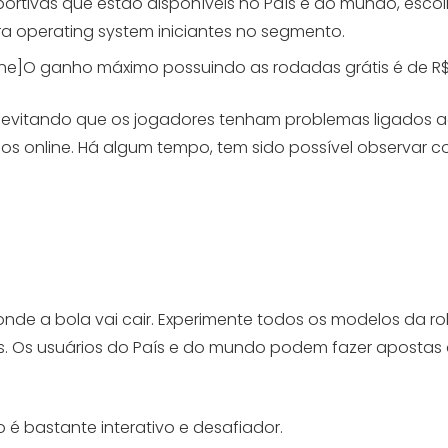
portivas que estão disponíveis no País e do mundo, esc
ra operating system iniciantes no segmento.
line]O ganho máximo possuindo as rodadas grátis é de R$5
 evitando que os jogadores tenham problemas ligados ao
nos online. Há algum tempo, tem sido possível observar
de a bola vai cair. Experimente todos os modelos da rol
ias. Os usuários do País e do mundo podem fazer apost
 é bastante interativo e desafiador.