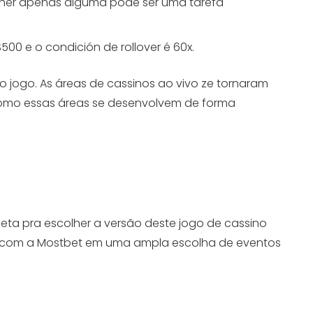
olher apenas alguma pode ser uma tarefa
00 e o condición de rollover é 60x.
 jogo. As áreas de cassinos ao vivo ze tornaram
 como essas áreas se desenvolvem de forma
eta pra escolher a versão deste jogo de cassino
as com a Mostbet em uma ampla escolha de eventos