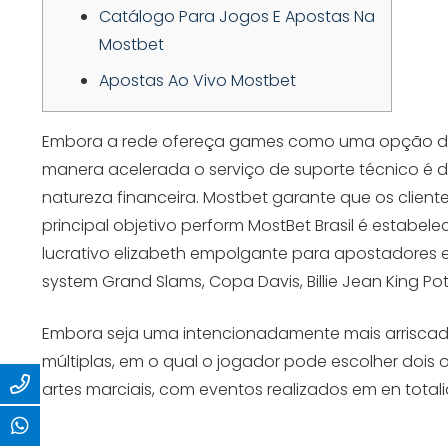
Catálogo Para Jogos E Apostas Na
Mostbet
Apostas Ao Vivo Mostbet
Embora a rede ofereça games como uma opção de jo
manera acelerada o serviço de suporte técnico é 
natureza financeira. Mostbet garante que os clien
principal objetivo perform MostBet Brasil é estabe
lucrativo elizabeth empolgante para apostadores en
system Grand Slams, Copa Davis, Billie Jean King Pot
Embora seja uma intencionadamente mais arrisca
múltiplas, em o qual o jogador pode escolher dois
artes marciais, com eventos realizados em en tota