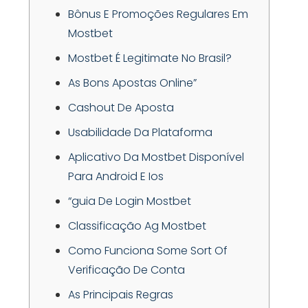
Bônus E Promoções Regulares Em
Mostbet
Mostbet É Legitimate No Brasil?
As Bons Apostas Online”
Cashout De Aposta
Usabilidade Da Plataforma
Aplicativo Da Mostbet Disponível
Para Android E Ios
“guia De Login Mostbet
Classificação Ag Mostbet
Como Funciona Some Sort Of
Verificação De Conta
As Principais Regras