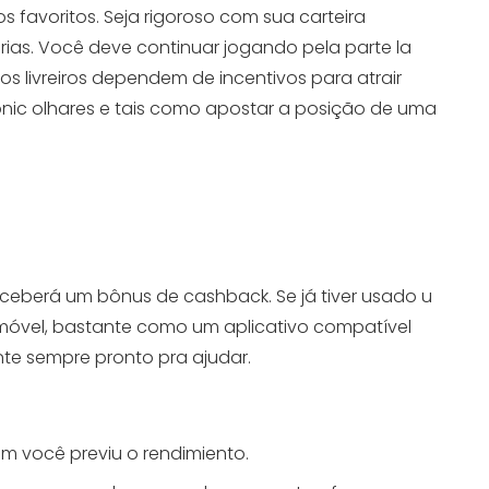
s favoritos. Seja rigoroso com sua carteira
rias. Você deve continuar jogando pela parte la
os livreiros dependem de incentivos para atrair
onic olhares e tais como apostar a posição de uma
receberá um bônus de cashback. Se já tiver usado u
 móvel, bastante como um aplicativo compatível
te sempre pronto pra ajudar.
m você previu o rendimiento.