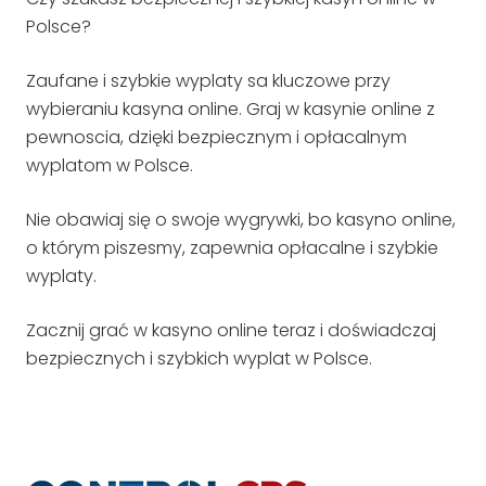
Polsce?
Zaufane i szybkie wyplaty sa kluczowe przy
wybieraniu kasyna online. Graj w kasynie online z
pewnoscia, dzięki bezpiecznym i opłacalnym
wyplatom w Polsce.
Nie obawiaj się o swoje wygrywki, bo kasyno online,
o którym piszesmy, zapewnia opłacalne i szybkie
wyplaty.
Zacznij grać w kasyno online teraz i doświadczaj
bezpiecznych i szybkich wyplat w Polsce.