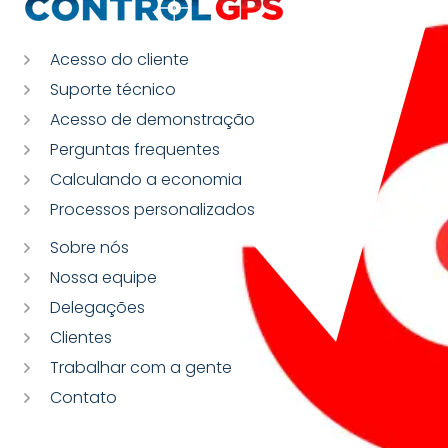
Acesso do cliente
Suporte técnico
Acesso de demonstração
Perguntas frequentes
Calculando a economia
Processos personalizados
Sobre nós
Nossa equipe
Delegações
Clientes
Trabalhar com a gente
Contato