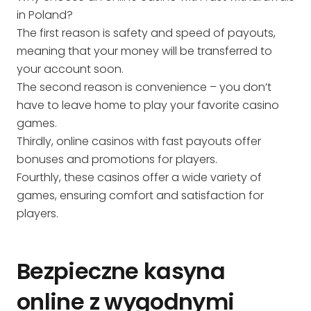
in Poland?
The first reason is safety and speed of payouts,
meaning that your money will be transferred to
your account soon.
The second reason is convenience – you don’t
have to leave home to play your favorite casino
games.
Thirdly, online casinos with fast payouts offer
bonuses and promotions for players.
Fourthly, these casinos offer a wide variety of
games, ensuring comfort and satisfaction for
players.
Bezpieczne kasyna
online z wygodnymi