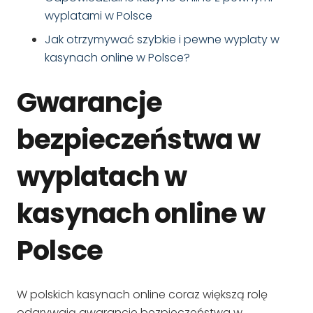
wyplatami w Polsce
Jak otrzymywać szybkie i pewne wyplaty w
kasynach online w Polsce?
Gwarancje
bezpieczeństwa w
wyplatach w
kasynach online w
Polsce
W polskich kasynach online coraz większą rolę
odgrywają gwarancje bezpieczeństwa w