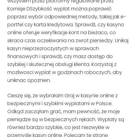
wszystkim przez platformy regulowane przez
Komisje DSzybkość wyplat można poprawić
poprzez wybór odpowiedniej metody, takiej jak e-
portfel czy karta kredytowa. Sprawdź, czy kasyno
online oferuje weryfikacje kont na bieżaco, co
skraca czas oczekiwania na zwrot pieniedzy. Unikaj
kasyn nieprzezroczystych w sprawach
finansowych i sprawdź, czy masz dostęp do
szybkiej i skutecznej obsługi klienta. Korzystaj z
mozliwosci wyplat w godzinach roboczych, aby
uniknac opoznien.
Cieszę się, że wybrałam Graj w kasynie online z
bezpiecznymi i szybkimi wyplatami w Polsce.
Odkąd zacząłam grać, mam pewność, że moje
pieniądze są w bezpiecznych rękach. Wyplaty są
również bardzo szybkie, co jest niezwykłe w
przemyśle kasyn online. Polecam tę stronę