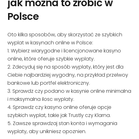
jak można to zrobić w
Polsce
Oto kilka sposobów, aby skorzystać ze szybkich
wyplat w kasynach online w Polsce:
1. Wybierz wiarygodne i licencjonowane kasyno
online, które oferuje szybkie wyplaty.
2. Zdecyduj się na sposób wyplaty, który jest dla
Ciebie najbardziej wygodny, na przykład przelwoy
bankowe lub portfel elektroniczny.
3. Sprawdz czy podano w kasynie online minimalna
i maksymalna ilosc wyplaty.
4. Sprawdz czy kasyno online oferuje opcje
szybkich wyplat, takie jak Trustly czy Klarna.
5. Zawsze sprawdzaj stan konta i wymagania
wyplaty, aby unikniesz opoznien.