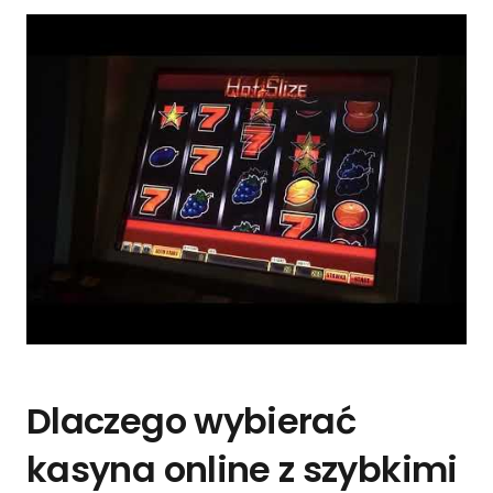
Dlaczego wybierać
kasyna online z szybkimi