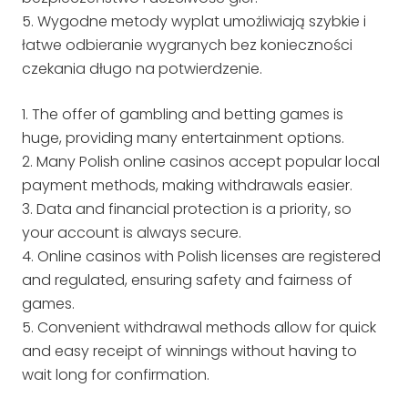
5. Wygodne metody wyplat umożliwiają szybkie i
łatwe odbieranie wygranych bez konieczności
czekania długo na potwierdzenie.
1. The offer of gambling and betting games is
huge, providing many entertainment options.
2. Many Polish online casinos accept popular local
payment methods, making withdrawals easier.
3. Data and financial protection is a priority, so
your account is always secure.
4. Online casinos with Polish licenses are registered
and regulated, ensuring safety and fairness of
games.
5. Convenient withdrawal methods allow for quick
and easy receipt of winnings without having to
wait long for confirmation.