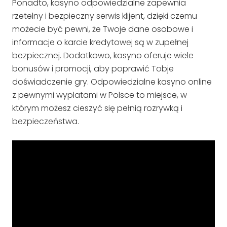
Ponadto, kasyno odpowiedzialne zapewnia
rzetelny i bezpieczny serwis klijent, dzięki czemu
możecie być pewni, że Twoje dane osobowe i
informacje o karcie kredytowej są w zupełnej
bezpiecznej. Dodatkowo, kasyno oferuje wiele
bonusów i promocji, aby poprawić Tobje
doświadczenie gry. Odpowiedzialne kasyno online
z pewnymi wyplatami w Polsce to miejsce, w
którym możesz cieszyć się pełnią rozrywką i
bezpieczeństwa.