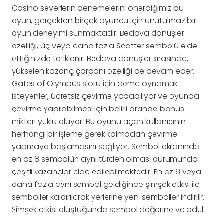
Casino severlerin denemelerini önerdiğimiz bu
oyun, gerçekten birçok oyuncu için unutulmaz bir
oyun deneyimi sunmaktadır. Bedava dönüşler
özelliği, üç veya daha fazla Scatter sembolü elde
ettiğinizde tetiklenir. Bedava dönüşler sırasında,
yükselen kazanç çarpanı özelliği de devam eder.
Gates of Olympus slotu için demo oynamak
isteyenler, ücretsiz çevirme yapabiliyor ve oyunda
çevirme yapılabilmesi için belirli oranda bonus
miktarı yüklü oluyor. Bu oyunu açan kullanıcının,
herhangi bir işleme gerek kalmadan çevirme
yapmaya başlamasını sağlıyor. Sembol ekranında
en az 8 sembolün aynı türden olması durumunda
çeşitli kazançlar elde edilebilmektedir. En az 8 veya
daha fazla aynı sembol geldiğinde şimşek etkisi ile
semboller kaldırılarak yerlerine yeni semboller indirilir.
Şimşek etkisi oluştuğunda sembol değerine ve ödül