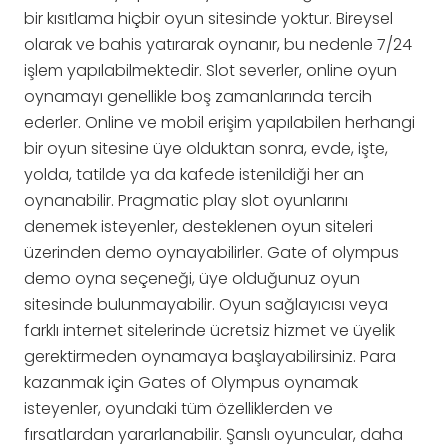
bir kısıtlama hiçbir oyun sitesinde yoktur. Bireysel
olarak ve bahis yatırarak oynanır, bu nedenle 7/24
işlem yapılabilmektedir. Slot severler, online oyun
oynamayı genellikle boş zamanlarında tercih
ederler. Online ve mobil erişim yapılabilen herhangi
bir oyun sitesine üye olduktan sonra, evde, işte,
yolda, tatilde ya da kafede istenildiği her an
oynanabilir. Pragmatic play slot oyunlarını
denemek isteyenler, desteklenen oyun siteleri
üzerinden demo oynayabilirler. Gate of olympus
demo oyna seçeneği, üye olduğunuz oyun
sitesinde bulunmayabilir. Oyun sağlayıcısı veya
farklı internet sitelerinde ücretsiz hizmet ve üyelik
gerektirmeden oynamaya başlayabilirsiniz. Para
kazanmak için Gates of Olympus oynamak
isteyenler, oyundaki tüm özelliklerden ve
fırsatlardan yararlanabilir. Şanslı oyuncular, daha