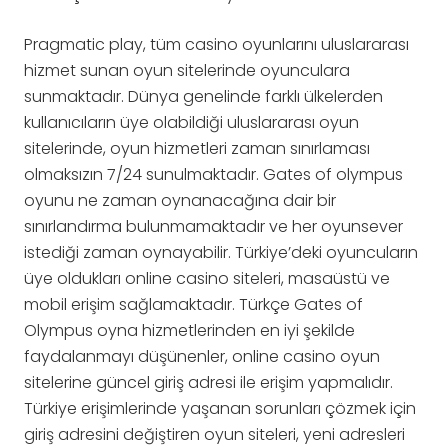
Pragmatic play, tüm casino oyunlarını uluslararası
hizmet sunan oyun sitelerinde oyunculara
sunmaktadır. Dünya genelinde farklı ülkelerden
kullanıcıların üye olabildiği uluslararası oyun
sitelerinde, oyun hizmetleri zaman sınırlaması
olmaksızın 7/24 sunulmaktadır. Gates of olympus
oyunu ne zaman oynanacağına dair bir
sınırlandırma bulunmamaktadır ve her oyunsever
istediği zaman oynayabilir. Türkiye’deki oyuncuların
üye oldukları online casino siteleri, masaüstü ve
mobil erişim sağlamaktadır. Türkçe Gates of
Olympus oyna hizmetlerinden en iyi şekilde
faydalanmayı düşünenler, online casino oyun
sitelerine güncel giriş adresi ile erişim yapmalıdır.
Türkiye erişimlerinde yaşanan sorunları çözmek için
giriş adresini değiştiren oyun siteleri, yeni adresleri