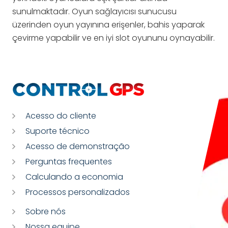
sunulmaktadır. Oyun sağlayıcısı sunucusu
üzerinden oyun yayınına erişenler, bahis yaparak
çevirme yapabilir ve en iyi slot oyununu oynayabilir.
Acesso do cliente
Suporte técnico
Acesso de demonstração
Perguntas frequentes
Calculando a economia
Processos personalizados
Sobre nós
Nossa equipe