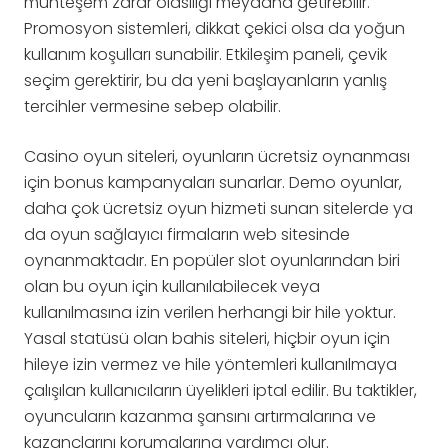
muhteşem zarar olasılığı meydana getirebilir.
Promosyon sistemleri, dikkat çekici olsa da yoğun
kullanım koşulları sunabilir. Etkileşim paneli, çevik
seçim gerektirir, bu da yeni başlayanların yanlış
tercihler vermesine sebep olabilir.
Casino oyun siteleri, oyunların ücretsiz oynanması
için bonus kampanyaları sunarlar. Demo oyunlar,
daha çok ücretsiz oyun hizmeti sunan sitelerde ya
da oyun sağlayıcı firmaların web sitesinde
oynanmaktadır. En popüler slot oyunlarından biri
olan bu oyun için kullanılabilecek veya
kullanılmasına izin verilen herhangi bir hile yoktur.
Yasal statüsü olan bahis siteleri, hiçbir oyun için
hileye izin vermez ve hile yöntemleri kullanılmaya
çalışılan kullanıcıların üyelikleri iptal edilir. Bu taktikler,
oyuncuların kazanma şansını artırmalarına ve
kazançlarını korumalarına yardımcı olur.