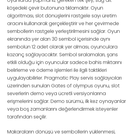
oyunlarda yapmanız gereken tek şey, sağ alt
köşedeki çevir butonuna tıklamaktır. Oyun
algoritması, slot dönüşlerini rastgele sayı üretim
aracını kullanarak gerçekleştirir ve her çevirmede
sembollerin rastgele yerleştirilmesini sağlar. Oyun
ekranında yer alan 30 sembol içerisinde aynı
sembolün 12 adet olarak yer alması, oyunculara
kazanç sağlayacaktır. Sembol sıralamaları, şans
etkili olduğu için oyuncular sadece bahis miktarını
belirleme ve ödeme işlemleri ile ilgili taktikleri
uygulayabilirler. Pragmatic Play servis sağlayıcıları
üzerinden sunulan Gates of olympus oyunu, slot
severlerin demo veya ücretli versiyonlarına
erişmelerini sağlar. Demo sürümü, ilk kez oynayanlar
veya boş zamanlarını değerlendirmek isteyenler
tarafından seçilir.
Makaraların dönüşü ve sembollerin yüklenmesi,