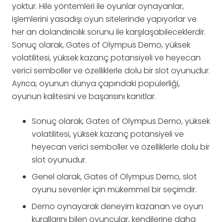
yoktur. Hile yöntemleri ile oyunlar oynayanlar,
işlemlerini yasadışı oyun sitelerinde yapıyorlar ve
her an dolandırıcılık sorunu ile karşılaşabileceklerdir.
Sonuç olarak, Gates of Olympus Demo, yüksek
volatilitesi, yüksek kazanç potansiyeli ve heyecan
verici semboller ve özelliklerle dolu bir slot oyunudur.
Ayrıca, oyunun dünya çapındaki popülerliği,
oyunun kalitesini ve başarısını kanıtlar.
Sonuç olarak, Gates of Olympus Demo, yüksek
volatilitesi, yüksek kazanç potansiyeli ve
heyecan verici semboller ve özelliklerle dolu bir
slot oyunudur.
Genel olarak, Gates of Olympus Demo, slot
oyunu sevenler için mükemmel bir seçimdir.
Demo oynayarak deneyim kazanan ve oyun
kurallarını bilen oyuncular, kendilerine daha