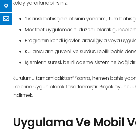
kolay yararlanabilirsiniz.
“Lisanslı bahisçinin ofisinin yönetimi, tüm bahisçi
Mostbet uygulamasını düzenli olarak güncelleme
Programın kendi işlevleri aracılığıyla veya uyg
Kullanıcıların güvenli ve sürdürülebilir bahis de
İşlemlerin süresi, belirli ödeme sistemine bağl
Kurulumu tamamladıktan” “sonra, hemen bahis yapmay
ilkelerine uygun olarak tasarlanmıştır. Birçok oyun
indirmek.
Uygulama Ve Mobil Ve