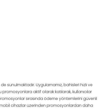
 de sunulmaktadır. Uygulamamız, bahisleri hızlı ve
 promosyonlara aktif olarak katılarak, kullanıcılar
ca, promosyonlar sırasında ödeme yöntemlerini güvenli
 ile mobil cihazlar üzerinden promosyonlardan daha