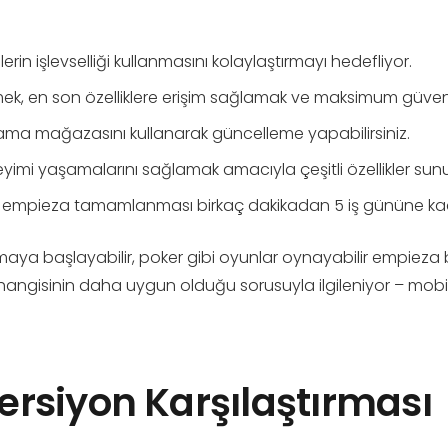
lerin işlevselliği kullanmasını kolaylaştırmayı hedefliyor.
k, en son özelliklere erişim sağlamak ve maksimum güvenl
ulama mağazasını kullanarak güncelleme yapabilirsiniz.
neyimi yaşamalarını sağlamak amacıyla çeşitli özellikler sun
ıdır empieza tamamlanması birkaç dakikadan 5 iş gününe kada
a başlayabilir, poker gibi oyunlar oynayabilir empieza b
cu, hangisinin daha uygun olduğu sorusuyla ilgileniyor – m
rsiyon Karşılaştırması