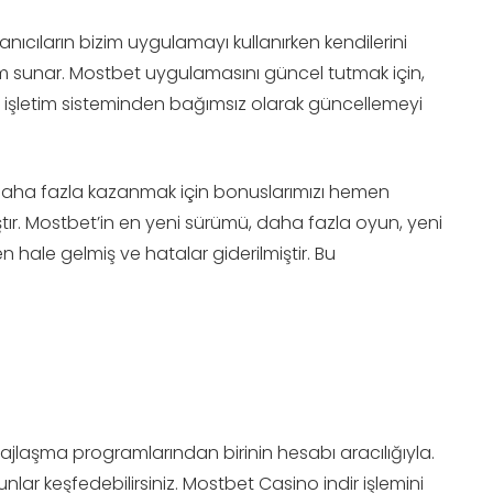
ullanıcıların bizim uygulamayı kullanırken kendilerini
 sunar. Mostbet uygulamasını güncel tutmak için,
i işletim sisteminden bağımsız olarak güncellemeyi
a daha fazla kazanmak için bonuslarımızı hemen
ştır. Mostbet’in en yeni sürümü, daha fazla oyun, yeni
n hale gelmiş ve hatalar giderilmiştir. Bu
ajlaşma programlarından birinin hesabı aracılığıyla.
ar keşfedebilirsiniz. Mostbet Casino indir işlemini