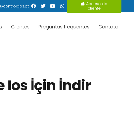
Acceso do
@controlgps.pt
cliente
s
Clientes
Preguntas frequentes
Contato
s İçin İndir