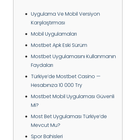
Uygulama Ve Mobil Versiyon
Karşılaştırması
Mobil Uygulamaları
Mostbet Apk Eski Sürüm
Mostbet Uygulamasını Kullanmanın
Faydaları
Türkiye’de Mostbet Casino —
Hesabınıza 10 000 Try
Mostbet Mobil Uygulaması Güvenli
Mi?
Most Bet Uygulaması Türkiye’de
Mevcut Mu?
Spor Bahisleri