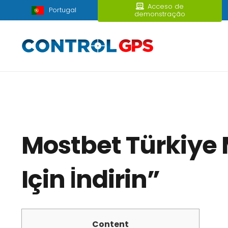
Acceso de
Portugal
demonstração
Mostbet Türkiye 
Için İndirin”
Content