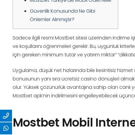
Mostbet Türkiye’de Mobil Ödemeler
Güvenlik Konusunda Ne Gibi
Önlemler Alınmıştır?
Sadece ilgili resmi Mostbet sitesi üzerinden indirme iş
ve koşullarını öğrenmeleri gerekir. Bu, uygunluk krite
için gereken minimum tutar ve yatırım miktar” “dikkat
Uygulama, düşük net hızlarında bile kesintisiz hizmet
bonusunun yanı sıra ücretsiz casino dönüşleri almak i
olur. Yüksek çözünürlük avantajına sahip olan canlı ya
Mostbet apk’nin indirilmesini engelleyebilecek üçüncü
Mostbet Mobil Internet