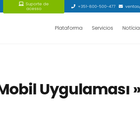
Suporte de
+351-800-500-477
ventas
acesso
Plataforma
Servicios
Notícia
Mobil Uygulaması »