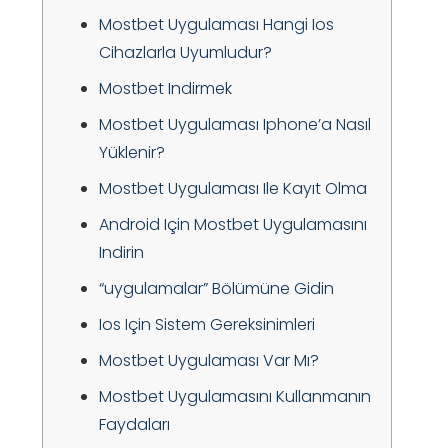
Mostbet Uygulaması Hangi Ios
Cihazlarla Uyumludur?
Mostbet Indirmek
Mostbet Uygulaması Iphone’a Nasıl
Yüklenir?
Mostbet Uygulaması Ile Kayıt Olma
Android Için Mostbet Uygulamasını
Indirin
“uygulamalar” Bölümüne Gidin
Ios Için Sistem Gereksinimleri
Mostbet Uygulaması Var Mı?
Mostbet Uygulamasını Kullanmanın
Faydaları