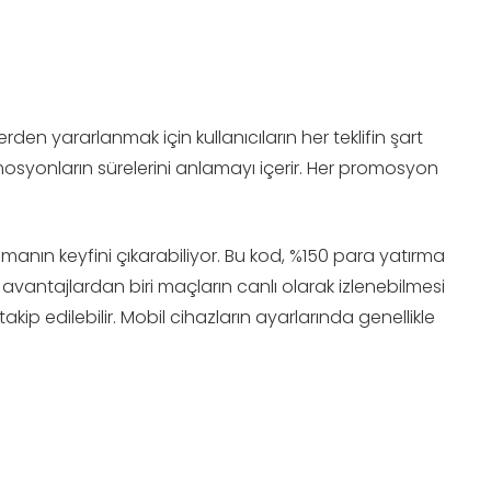
rden yararlanmak için kullanıcıların her teklifin şart
omosyonların sürelerini anlamayı içerir. Her promosyon
manın keyfini çıkarabiliyor. Bu kod, %150 para yatırma
avantajlardan biri maçların canlı olarak izlenebilmesi
ip edilebilir. Mobil cihazların ayarlarında genellikle