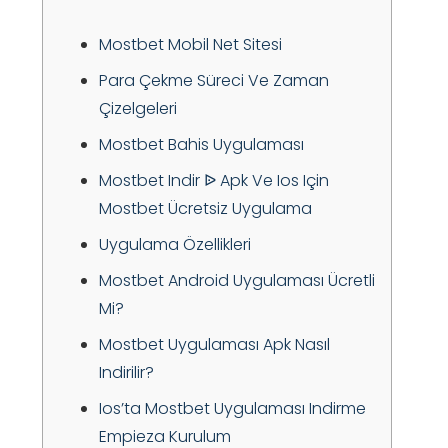
Mostbet Mobil Net Sitesi
Para Çekme Süreci Ve Zaman
Çizelgeleri
Mostbet Bahis Uygulaması
Mostbet Indir ᐉ Apk Ve Ios Için
Mostbet Ücretsiz Uygulama
Uygulama Özellikleri
Mostbet Android Uygulaması Ücretli
Mi?
Mostbet Uygulaması Apk Nasıl
Indirilir?
Ios’ta Mostbet Uygulaması Indirme
Empieza Kurulum