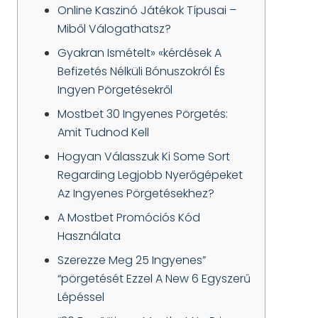
Online Kaszinó Játékok Típusai –
Miből Válogathatsz?
Gyakran Ismételt» «kérdések A
Befizetés Nélküli Bónuszokról És
Ingyen Pörgetésekről
Mostbet 30 Ingyenes Pörgetés:
Amit Tudnod Kell
Hogyan Válasszuk Ki Some Sort
Regarding Legjobb Nyerőgépeket
Az Ingyenes Pörgetésekhez?
A Mostbet Promóciós Kód
Használata
Szerezze Meg 25 Ingyenes”
“pörgetését Ezzel A New 6 Egyszerű
Lépéssel