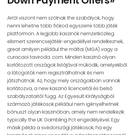
Down Payment Offers»
Arról viszont nem szólnak the szabályok, hogy
nenni lehetne több fiókod egyszerre több játék
platformon. A legjobb kaszinók nemzetközileg
elismert szerencsejáték-engedéllyel rendelkeznek,
great amilyen például the máltai (MGA) vagy a
curacaoi taviroda. com. Minden kaszinó olyan
korlátozott országok listájával működik, amelyekből
a látogatók nem regisztrálhatnak és nem
játszhatnak. Az, hogy mely országokban vannak
korlátozva, a new kaszinó licenceitől és belső
szabályzataitól függ. Az Egyesült Királyságból
származó játékosok például nem igényelhetnek
bónuszt olyan kaszinóban, amely nem rendelkezik
typically the UK Gambling Pct engedélyével. Egy
másik példa a svédországi játékosok, ha egy