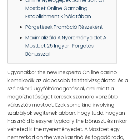
Online Nyerőgépek Some Sort Of
Mostbet Online Gambling
Establishment Kínálatában
Pörgetések Promóció Részeként
Maximalizáld A Nyereményeidet A
Mostbet 25 Ingyen Pörgetés
Bónusszal
Ugyanakkor the new Inexperto On line casino
kiemelkedik az alaposabb feltételvizsgálattal és a
széleskörű ügyféltámogatással, ami miatt a
megbízhatóságot keresők számára vonzóbb
választás mostbet. Ezek some kind involving
szabályok segítenek abban, hogy tudd, hogyan
használd blessyrer typically the bónuszt, és mikor
veheted ki the nyereményedet. A Mostbet egy
nemzetközi on the web kaszinó és fogadóiroda,