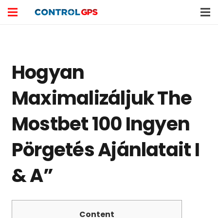
Hogyan
Maximalizáljuk The
Mostbet 100 Ingyen
Pörgetés Ajánlatait I
& A”
Content