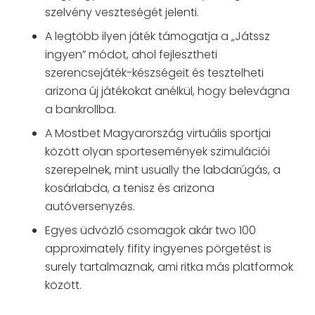
szelvény veszteségét jelenti.
A legtöbb ilyen játék támogatja a „Játssz
ingyen” módot, ahol fejlesztheti
szerencsejáték-készségeit és tesztelheti
arizona új játékokat anélkül, hogy belevágna
a bankrollba.
A Mostbet Magyarország virtuális sportjai
között olyan sportesemények szimulációi
szerepelnek, mint usually the labdarúgás, a
kosárlabda, a tenisz és arizona
autóversenyzés.
Egyes üdvözlő csomagok akár two 100
approximately fifity ingyenes pörgetést is
surely tartalmaznak, ami ritka más platformok
között.