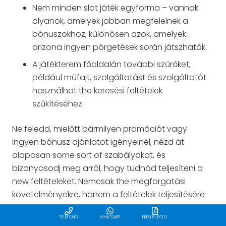
Nem minden slot játék egyforma – vannak
olyanok, amelyek jobban megfelelnek a
bónuszokhoz, különösen azok, amelyek
arizona ingyen pörgetések során játszhatók.
A játékterem főoldalán további szűrőket,
például műfajt, szolgáltatást és szolgáltatót
használhat the keresési feltételek
szűkítéséhez.
Ne feledd, mielőtt bármilyen promóciót vagy
ingyen bónusz ajánlatot igényelnél, nézd át
alaposan some sort of szabályokat, és
bizonyosodj meg arról, hogy tudnád teljesíteni a
new feltételeket. Nemcsak the megforgatási
követelményekre, hanem a feltételek teljesítésére
kapott időt is usually érdemes megnézni és
TELÉFONO
WHATSAPP
PRESUPUESTO
átgondolni. A Mostbet játék szolgáltatók