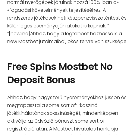
normál nyerőgépek járulnak hozzá 100%-ban a»
«fogadási követelmények teljesítéséhez. A
rendszeres játékosok heti készpénzvisszatérítést és
különleges eseményajánlatokat is kapnak. ”
“[newline]Ahhoz, hogy a legtöbbet hozhassa ki a
new Mostbet jutalmaiból, okos tervre van szüksége.
Free Spins Mostbet No
Deposit Bonus
Ahhoz, hogy nagyszerű nyereményekhez jusson és
megtapasztalja some sort of” “kaszinó
játékkínálatának sokszínűségét, mindenképpen
aktiválja az üdvözlő bónuszt some sort of
regisztráció után. A Mostbet hivatalos honlapja