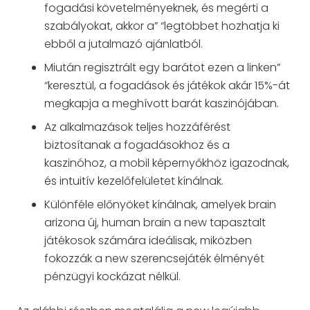
fogadási követelményeknek, és megérti a
szabályokat, akkor a” “legtöbbet hozhatja ki
ebből a jutalmazó ajánlatból.
Miután regisztrált egy barátot ezen a linken”
“keresztül, a fogadások és játékok akár 15%-át
megkapja a meghívott barát kaszinójában.
Az alkalmazások teljes hozzáférést
biztosítanak a fogadásokhoz és a
kaszinóhoz, a mobil képernyőkhöz igazodnak,
és intuitív kezelőfelületet kínálnak.
Különféle előnyöket kínálnak, amelyek brain
arizona új, human brain a new tapasztalt
játékosok számára ideálisak, miközben
fokozzák a new szerencsejáték élményét
pénzügyi kockázat nélkül.