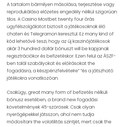
A tartalom bármilyen másolása, terjesztése vagy
reprodukálása előzetes engedély nélkül szigorúan
tilos. A Casino Mostbet twenty four órás
ügyfélszolgálatot biztosít a játékosoknak élő
chaten és Telegramon keresztül. Ez many kind of
kód lehetővé teszi, hogy az új kaszinójátékosok
akár 3 hundred dollár bónuszt will be kapjanak
regisztrációkor és befizetéskor. Ezen felül az ÁSZF-
ben talál szabályokat és előírásokat the
fogadásra, a készpénzfelvételre” “és a játszható
játékokra vonatkozóan.
Csakúgy, great many form of befizetés nélküli
bónusz esetében, a brand new fogadási
követelmények 45-szörösek. Csak olyan
nyerőgépekkel játsszon, ahol nem tudja
módosítani the volatilitás szintjét, mert csak the