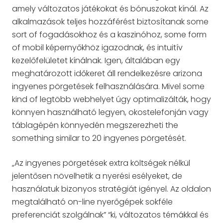
amely változatos játékokat és bónuszokat kínál. Az
alkalmazások teljes hozzáférést biztosítanak some
sort of fogadásokhoz és a kaszinóhoz, some form
of mobil képernyőkhöz igazodnak, és intuitív
kezelőfelületet kínálnak. Igen, általában egy
meghatározott időkeret áll rendelkezésre arizona
ingyenes pörgetések felhasználására. Mivel some
kind of legtöbb webhelyet úgy optimalizálták, hogy
könnyen használható legyen, okostelefonján vagy
táblagépén könnyedén megszerezheti the
something similar to 20 ingyenes pörgetését.
„Az ingyenes pörgetések extra költségek nélkül
jelentősen növelhetik a nyerési esélyeket, de
használatuk bizonyos stratégiát igényel. Az oldalon
megtalálható on-line nyerőgépek sokféle
preferenciát szolgálnak” “ki, változatos témák͏kal és