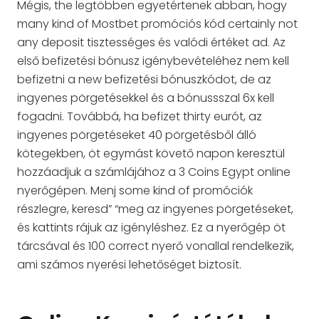
Mégis, the legtöbben egyetértenek abban, hogy
many kind of Mostbet promóciós kód certainly not
any deposit tisztességes és valódi értéket ad. Az
első befizetési bónusz igénybevételéhez nem kell
befizetni a new befizetési bónuszkódot, de az
ingyenes pörgetésekkel és a bónussszal 6x kell
fogadni. Továbbá, ha befizet thirty eurót, az
ingyenes pörgetéseket 40 pörgetésből álló
kötegekben, öt egymást követő napon keresztül
hozzáadjuk a számlájához a 3 Coins Egypt online
nyerőgépen. Menj some kind of promóciók
részlegre, keresd” “meg az ingyenes pörgetéseket,
és kattints rájuk az igényléshez. Ez a nyerőgép öt
tárcsával és 100 correct nyerő vonallal rendelkezik,
ami számos nyerési lehetőséget biztosít.