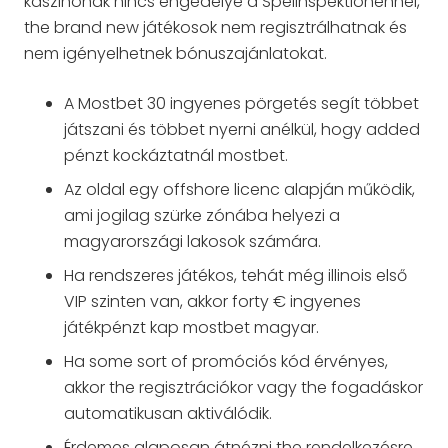
kaszinónak nincs engedélye a Spelinspektionennél,
the brand new játékosok nem regisztrálhatnak és
nem igényelhetnek bónuszajánlatokat.
A Mostbet 30 ingyenes pörgetés segít többet
játszani és többet nyerni anélkül, hogy added
pénzt kockáztatnál mostbet.
Az oldal egy offshore licenc alapján működik,
ami jogilag szürke zónába helyezi a
magyarországi lakosok számára.
Ha rendszeres játékos, tehát még illinois első
VIP szinten van, akkor forty € ingyenes
játékpénzt kap mostbet magyar.
Ha some sort of promóciós kód érvényes,
akkor the regisztrációkor vagy the fogadáskor
automatikusan aktiválódik.
Érdemes alaposan átnézni the rendelkezésre