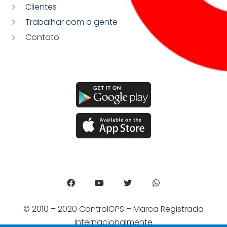
Clientes
Trabalhar com a gente
Contato
© 2010 – 2020 ControlGPS – Marca Registrada
Internacionalmente