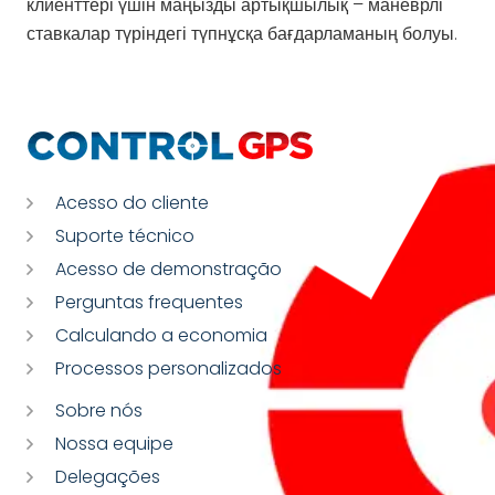
клиенттері үшін маңызды артықшылық – маневрлі
ставкалар түріндегі түпнұсқа бағдарламаның болуы.
Acesso do cliente
Suporte técnico
Acesso de demonstração
Perguntas frequentes
Calculando a economia
Processos personalizados
Sobre nós
Nossa equipe
Delegações