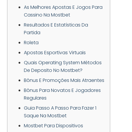
As Melhores Apostas E Jogos Para
Cassino Na Mostbet
Resultados E Estatísticas Da
Partida
Roleta
Apostas Esportivas Virtuais
Quais Operating System Métodos
De Deposito No Mostbet?
Bônus E Promoções Mais Atraentes
Bônus Para Novatos E Jogadores
Regulares
Guia Passo A Passo Para Fazer 1
Saque Na Mostbet
Mostbet Para Dispositivos