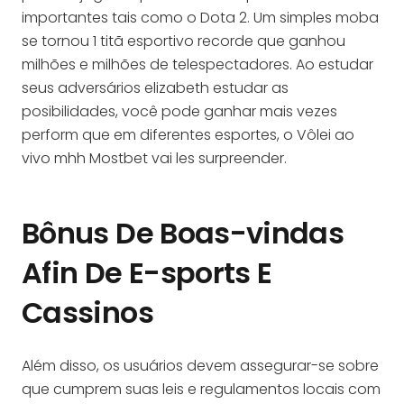
importantes tais como o Dota 2. Um simples moba
se tornou 1 titã esportivo recorde que ganhou
milhões e milhões de telespectadores. Ao estudar
seus adversários elizabeth estudar as
posibilidades, você pode ganhar mais vezes
perform que em diferentes esportes, o Vôlei ao
vivo mhh Mostbet vai les surpreender.
Bônus De Boas-vindas
Afin De E-sports E
Cassinos
Além disso, os usuários devem assegurar-se sobre
que cumprem suas leis e regulamentos locais com