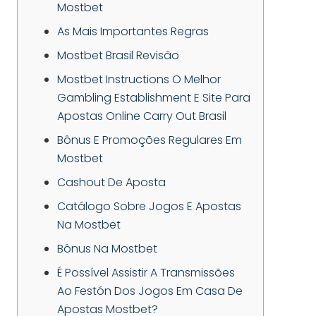
Mostbet
As Mais Importantes Regras
Mostbet Brasil Revisão
Mostbet Instructions O Melhor
Gambling Establishment E Site Para
Apostas Online Carry Out Brasil
Bônus E Promoções Regulares Em
Mostbet
Cashout De Aposta
Catálogo Sobre Jogos E Apostas
Na Mostbet
Bônus Na Mostbet
É Possível Assistir A Transmissões
Ao Festón Dos Jogos Em Casa De
Apostas Mostbet?