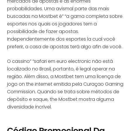
mercados de apostas e às enormes
probabilidades. Uma avismal parte das mais
buscadas na Mostbet é” “a gama completa sobre
esportes nos quais os jogadores tem a
possibilidade de fazer apostas.
Independentemente dos esportes la cual você
preferir, a casa de apostas terá algo afin de você.
O cassino” “safari em euro electronic não está
localizado no Brasil, portanto, é legal operar na
região. Além disso, a Mostbet tem uma licença de
jogo on the internet emitida pela Curaçao Gaming
Commission. Quando se trata sobre métodos de
depósito e saque, the Mostbet mostra alguma
diversidade incrível.
Código Promocional Da