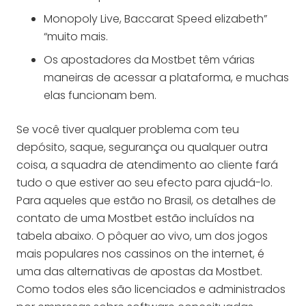
Monopoly Live, Baccarat Speed elizabeth”
“muito mais.
Os apostadores da Mostbet têm várias
maneiras de acessar a plataforma, e muchas
elas funcionam bem.
Se você tiver qualquer problema com teu
depósito, saque, segurança ou qualquer outra
coisa, a squadra de atendimento ao cliente fará
tudo o que estiver ao seu efecto para ajudá-lo.
Para aqueles que estão no Brasil, os detalhes de
contato de uma Mostbet estão incluídos na
tabela abaixo. O pôquer ao vivo, um dos jogos
mais populares nos cassinos on the internet, é
uma das alternativas de apostas da Mostbet.
Como todos eles são licenciados e administrados