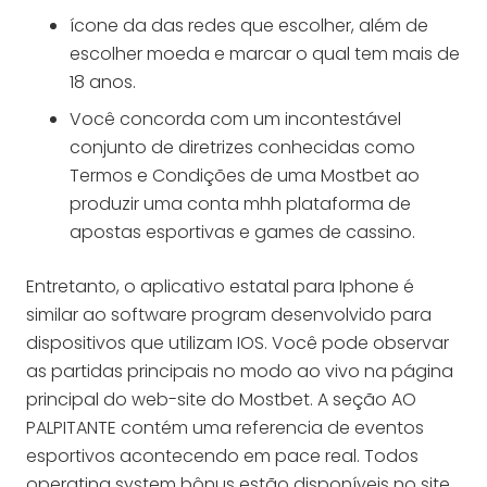
ícone da das redes que escolher, além de
escolher moeda e marcar o qual tem mais de
18 anos.
Você concorda com um incontestável
conjunto de diretrizes conhecidas como
Termos e Condições de uma Mostbet ao
produzir uma conta mhh plataforma de
apostas esportivas e games de cassino.
Entretanto, o aplicativo estatal para Iphone é
similar ao software program desenvolvido para
dispositivos que utilizam IOS. Você pode observar
as partidas principais no modo ao vivo na página
principal do web-site do Mostbet. A seção AO
PALPITANTE contém uma referencia de eventos
esportivos acontecendo em pace real. Todos
operating system bônus estão disponíveis no site