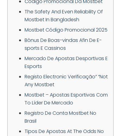
Código Promocional Da Mostbet
The Safety And Even Reliability Of
Mostbet In Bangladesh
Mostbet Código Promocional 2025
Bônus De Boas-vindas Afin De E-
sports E Cassinos
Mercado De Apostas Desportivas E
Esports
Registo Electronic Verificação” “Not
Any Mostbet
Mostbet – Apostas Esportivas Com
To Líder De Mercado
Registro De Conta Mostbet No
Brasil
Tipos De Apostas At The Odds No