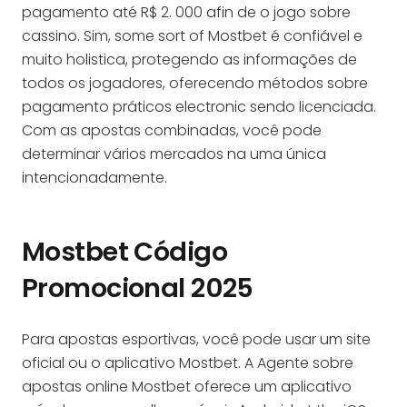
pagamento até R$ 2. 000 afin de o jogo sobre
cassino. Sim, some sort of Mostbet é confiável e
muito holistica, protegendo as informações de
todos os jogadores, oferecendo métodos sobre
pagamento práticos electronic sendo licenciada.
Com as apostas combinadas, você pode
determinar vários mercados na uma única
intencionadamente.
Mostbet Código
Promocional 2025
Para apostas esportivas, você pode usar um site
oficial ou o aplicativo Mostbet. A Agente sobre
apostas online Mostbet oferece um aplicativo