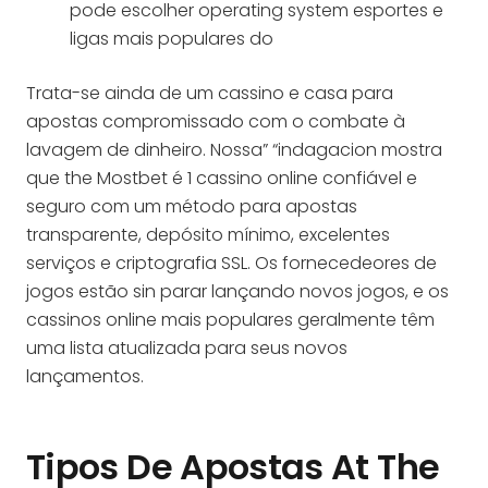
pode escolher operating system esportes e
ligas mais populares do
Trata-se ainda de um cassino e casa para
apostas compromissado com o combate à
lavagem de dinheiro. Nossa” “indagacion mostra
que the Mostbet é 1 cassino online confiável e
seguro com um método para apostas
transparente, depósito mínimo, excelentes
serviços e criptografia SSL. Os fornecedeores de
jogos estão sin parar lançando novos jogos, e os
cassinos online mais populares geralmente têm
uma lista atualizada para seus novos
lançamentos.
Tipos De Apostas At The