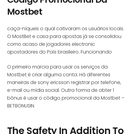
Mostbet
caça-níqueis o qual cativaram os usuários locais.
O MostBet e casa para apostas já se consolidou
como acaso de jogadores electronic
apostadores do País brasileiro. Funcionando
O primeiro marcia para usar os serviços da
Mostbet é criar alguma conta. Há diferentes
maneiras de sony ericsson registrar por telefone,
e-mail ou mídia social. Outra forma de obter 1
bônus é usar o código promocional da Mostbet –
BETBONUSIN.
The Safety In Addition To