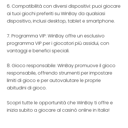
6. Compatibilità con diversi dispositivi: puoi giocare
ai tuoi giochi preferiti su WinBay da qualsiasi
dispositivo, inclusi desktop, tablet e smartphone.
7. Programma VIP: WinBay offre un esclusivo
programma VIP per i giocatori più assidui, con
vantaggi e benefici speciali.
8. Gioco responsabile: WinBay promuove il gioco
responsabile, offrendo strumenti per impostare
limiti di gioco e per autovalutare le proprie
abitudini di gioco.
Scopri tutte le opportunità che WinBay ti offre e
inizia subito a giocare al casinò online in Italia!