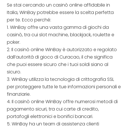
Se stai cercando un casinò online affidabile in
Italia, WinBay potrebbe essere la scelta perfetta
per te. Ecco perché:
1. WinBay offre una vasta gamma di giochi da
casinò, tra cui slot machine, blackjack, roulette e
poker.
2. Il casinò online WinBay è autorizzato e regolato
dall’autorità di gioco di Curacao, il che significa
che puoi essere sicuro che i tuoi soldi siano al
sicuro.
3. WinBay utilizza la tecnologia di crittografia SSL
per proteggere tutte le tue informazioni personali e
finanziarie.
4. Il casinò online WinBay offre numerosi metodi di
pagamento sicuri, tra cui carte di credito,
portafogli elettronici e bonifici bancari.
5. WinBay ha un team di assistenza clienti