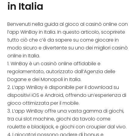
in Italia
Benvenuti nella guida al gioco al casinò online con
l’app WinBay in Italia. In questo articolo, scoprirete
tutto ciò che c’è da sapere su come giocare in
modo sicuro e divertente su uno dei migliori casinò
online in Italia.
1. WinBay è un casinò online affidabile e
regolamentato, autorizzato dall’Agenzia delle
Dogane e dei Monopoli in Italia.
2. L’app WinBay è disponibile per il download su
dispositivi iOS e Android, offrendo un’esperienza di
gioco ottimizzata per il mobile.
3. L’app WinBay offre una vasta gamma di giochi,
tra cui slot machine, giochi da tavolo come
roulette e blackjack, e giochi con croupier dal vivo.
4. I giocatori possono godere di bonus e