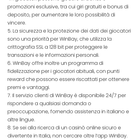
promozioni esclusive, tra cui giri gratuiti e bonus di
deposito, per aumentare le loro possibilità di
vincere.
5. La sicurezza e la protezione dei dati dei giocatori
sono una priorità per WinBay, che utilizza la
crittografia SSL a 128 bit per proteggere le
transazioni e le informazioni personali.
6. WinBay offre inoltre un programma di
fidelizzazione per i giocatori abituali, con punti
reward che possono essere riscattati per ottenere
premi e vantaggi.
7. Il servizio clienti di WinBay è disponibile 24/7 per
rispondere a qualsiasi domanda o
preoccupazione, fornendo assistenza in italiano e
altre lingue.
8. Se sei alla ricerca di un casinò online sicuro e
divertente in Italia, non cercare oltre l’app WinBay.