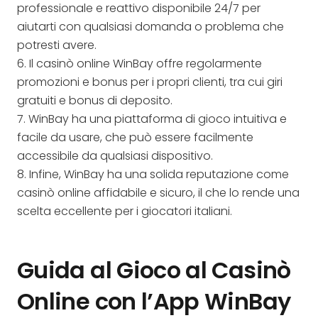
professionale e reattivo disponibile 24/7 per
aiutarti con qualsiasi domanda o problema che
potresti avere.
6. Il casinò online WinBay offre regolarmente
promozioni e bonus per i propri clienti, tra cui giri
gratuiti e bonus di deposito.
7. WinBay ha una piattaforma di gioco intuitiva e
facile da usare, che può essere facilmente
accessibile da qualsiasi dispositivo.
8. Infine, WinBay ha una solida reputazione come
casinò online affidabile e sicuro, il che lo rende una
scelta eccellente per i giocatori italiani.
Guida al Gioco al Casinò
Online con l’App WinBay