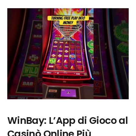
WinBay: L’App di Gioco al
Casinò Online Più