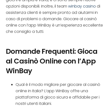
opzioni disponibili. Inoltre, il team
winbay casino
di
assistenza clienti è sempre pronto ad aiutarmi in
caso di problemi o domande. Giocare al casinò
online con l’app WinBay è un’esperienza eccellente
che consiglio a tutti.
Domande Frequenti: Gioca
al Casinò Online con l’App
WinBay
Qual è il modo migliore per giocare al casinò
online in Italia? L’app WinBay offre una
piattaforma di gioco sicura e affidabile per i
nostri utenti italiani.