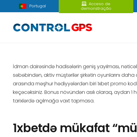
Acceso de
Portugal
demonstração
İdman dairəsində hadisələrin geniş yayılması, nəticələ
səbəbindən, aktiv müştərilər şirkətin oyunlarını daha da
arasında məşhur hədiyyələrdən biri 1xbet promo kodu 
keçəcəksiniz. Bonus növündən asılı olaraq, aydan 1 
tarixlərdə açılmağa vaxt tapmasa.
1xbetdə mükafat “müb