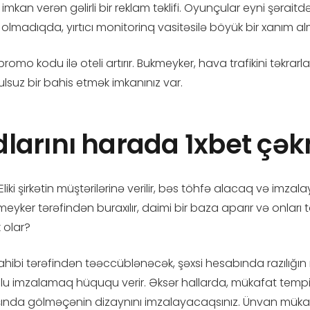
imkan verən gəlirli bir reklam təklifi. Oyunçular eyni şərait
lmadıqda, yırtıcı monitorinq vasitəsilə böyük bir xanım a
romo kodu ilə oteli artırır. Bukmeyker, hava trafikini tə
lsuz bir bahis etmək imkanınız var.
larını harada 1xbet çə
liki şirkətin müştərilərinə verilir, bəs töhfə alacaq və imza
kmeyker tərəfindən buraxılır, daimi bir baza aparır və onlar
 olar?
ibi tərəfindən təəccüblənəcək, şəxsi hesabında razılığın m
a pulu imzalamaq hüququ verir. Əksər hallarda, mükafat 
da gölməçənin dizaynını imzalayacaqsınız. Ünvan mükafa