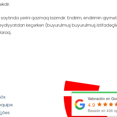
kdir.
saytında yerini qazmaq lazımdır. Endirim, endirimin qiymət
qeydiyyatdan keçərkən (buyurulmuş buyurulmuş istifadəçilə
laraq.
nós
Valoración en Go
4.9
equipe
Basado en
436
op
ções