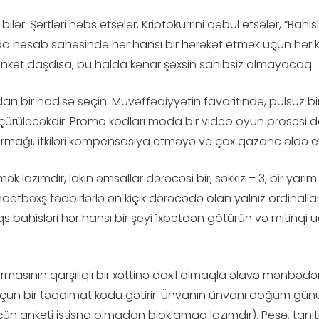
. Şərtləri həbs etsələr, Kriptokurrini qəbul etsələr, “Bahis
u da hesab sahəsində hər hansı bir hərəkət etmək üçün hər k
i anket daşdısa, bu halda kənar şəxsin sahibsiz almayacaq.
ıdan bir hadisə seçin. Müvəffəqiyyətin favoritində, pulsuz b
ləcəkdir. Promo kodları moda bir video oyun prosesi daha 
armağı, itkiləri kompensasiya etməyə və çox qazanc əldə et
zımdır, lakin əmsallar dərəcəsi bir, səkkiz – 3, bir yarım h
tbəxş tədbirlərlə ən kiçik dərəcədə olan yalnız ordinall
Rəqs bahisləri hər hansı bir şeyi 1xbetdən götürün və mitinqi
ormasının qarşılıqlı bir xəttinə daxil olmaqla əlavə mənbə
çün bir təqdimat kodu gətirir. Ünvanın ünvanı doğum gü
 üçün anketi istisna olmadan bloklamaq lazımdır). Peşə, tanı