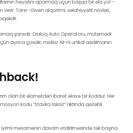
larının həyatını aparmaq üçün başqa bir əla yol –
erir. Tanrı -Given alqoritmi, səlahiyyətli növləri,
qəlidir.
oynamaq şansdır. Dialoq Auto Operatoru, mütəmadi
 ayrıca çoxalır, misilsiz Ali-ni unikal axıdılmanın
ashback!
ım olan bir əlamətdən ibarət əlavə bir koddur. Hər
promosyon kodu “Stavka risksiz” aktında qəzəbli
ca iyirmi məsamənin davam etdirilməsində tək başına