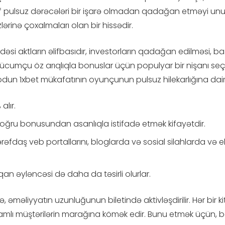
əlif pulsuz dərəcələri bir işarə olmadan qadağan etməyi u
rinə çoxalmaları olan bir hissədir.
i aktların əlifbasıdır, investorların qadağan edilməsi, başla
hücumçu öz arıqlıqla bonuslar üçün populyar bir nişanı seç
odun 1xbet mükafatının oyunçunun pulsuz hilekarlığına dair 
alır.
 oğru bonusundan asanlıqla istifadə etmək kifayətdir.
daş veb portallarını, bloglarda və sosial silahlarda və elçil
də qan əyləncəsi də daha da təsirli olurlar.
, əməliyyatın uzunluğunun biletində aktivləşdirilir. Hər bi
ı müştərilərin marağına kömək edir. Bunu etmək üçün, bahi