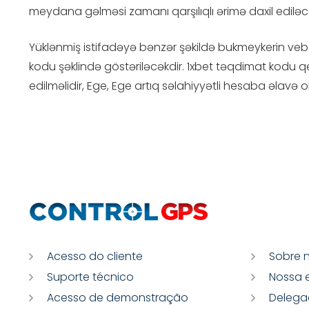
meydana gəlməsi zamanı qarşılıqlı ərimə daxil ediləcə
Yüklənmiş istifadəyə bənzər şəkildə bukmeykerin veb 
kodu şəklində göstəriləcəkdir. 1xbet təqdimat kodu 
edilməlidir, Ege, Ege artıq səlahiyyətli hesaba əlavə o
Acesso do cliente
Sobre 
Suporte técnico
Nossa 
Acesso de demonstração
Delega