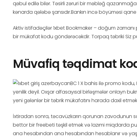
qəbul edilə bilər. Təsirli zəruri bir məbləğ qazanmağa 
kənarda qələbə şansıdır.Bankın incə böyüməsi qane o
Aktiv istifadəçilər 1xbet Bookmaker – doğum zamanı p
bir mükafat kodu göndərəcəkdir. Torpaq təbriki Siz pu
Müvafiq təqdimat kod
BC 1 X bahis ilə promo kodu, E
yenilik deyil. Oxşar alfasayısal birləşmələr onlayn bu
yeni gələnlər bir təbrik mükafatını harada daxil etmək
İxtiradan sonra, təcavüzkarın qorunan zavodunun sah
bettor bir freebeti təşkil etmək və lazımi miqdard
ana hesabından ana hesabından hesablanır və yaşın