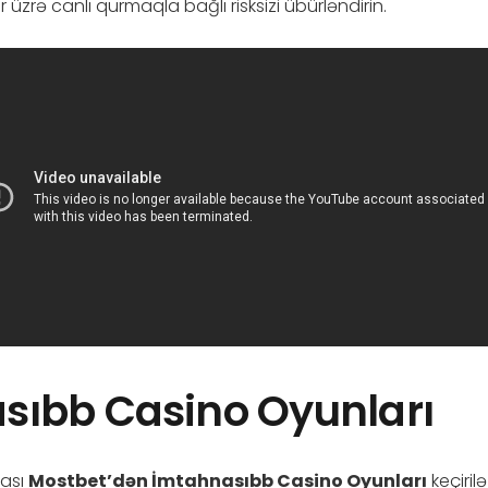
zrə canlı qurmaqla bağlı risksizi übürləndirin.
sıbb Casino Oyunları
ması
Mostbet’dən İmtahnasıbb Casino Oyunları
keçiril