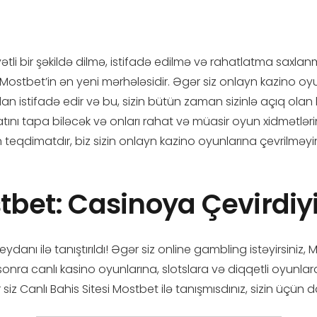
ətli bir şəkildə dilmə, istifadə edilmə və rahatlatma saxl
Mostbet’in ən yeni mərhələsidir. Əgər siz onlayn kazino oy
 istifadə edir və bu, sizin bütün zaman sizinlə açıq olan 
atını tapa biləcək və onları rahat və müasir oyun xidmətləri
 teqdimatdır, biz sizin onlayn kazino oyunlarına çevrilməy
stbet: Casinoya Çevirdiyi
danı ilə tanıştırıldı! Əgər siz online gambling istəyirsiniz, Mo
nra canlı kasino oyunlarına, slotslara və diqqetli oyunlara 
siz Canlı Bahis Sitesi Mostbet ilə tanışmısdınız, sizin üçün