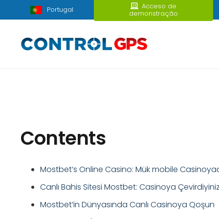
Acceso de
Portugal
demonstração
Contents
Mostbet’s Online Casino: Mük mobile Casinoya
Canlı Bahis Sitesi Mostbet: Casinoya Çevirdiyiniz
Mostbet’in Dünyasında Canlı Casinoya Qoşun