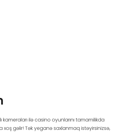
n
lı kameraları ilə casino oyunlarını tamamilikda
 xoş gəlir! Tək yeganə saxlanmaq istəyirsinizsə,