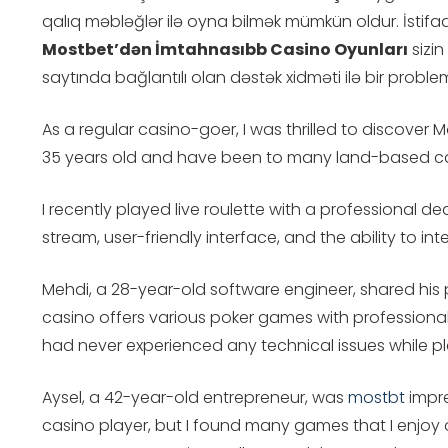
qalıq məbləğlər ilə oyna bilmək mümkün oldur. İstifa
Mostbet’dən İmtahnasıbb Casino Oyunları
sizin
saytında bağlantılı olan dəstək xidməti ilə bir problem
As a regular casino-goer, I was thrilled to discover 
35 years old and have been to many land-based casi
I recently played live roulette with a professional de
stream, user-friendly interface, and the ability to
Mehdi, a 28-year-old software engineer, shared his po
casino offers various poker games with professional 
had never experienced any technical issues while play
Aysel, a 42-year-old entrepreneur, was
mostbt
impre
casino player, but I found many games that I enjoy on