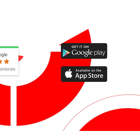
ogle
iniones