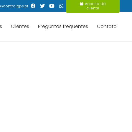
Acceso do
@controlgps.pt
cliente
s
Clientes
Preguntas frequentes
Contato