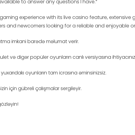
available to answer any questions I have.”
gaming experience with its live casino feature, extensive 
rs and newcomers looking for a reliable and enjoyable o
atma imkani barədə məlumat verir.
rulet və digər popüler oyunların canlı versiyasına ihtiyacını
xarıdakı oyunların tam icrasına əminsinizsiz.
 için gübreli çalışmalar sergileyir.
özləyin!