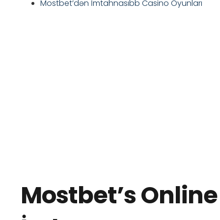
Mostbet’dən İmtahnasıbb Casino Oyunları
Mostbet’s Onlin