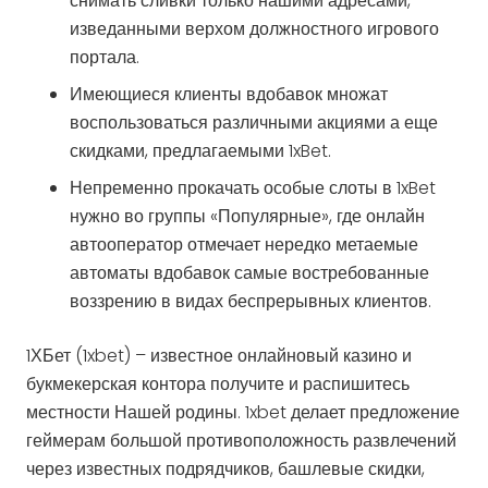
снимать сливки только нашими адресами,
изведанными верхом должностного игрового
портала.
Имеющиеся клиенты вдобавок множат
воспользоваться различными акциями а еще
скидками, предлагаемыми 1xBet.
Непременно прокачать особые слоты в 1xBet
нужно во группы «Популярные», где онлайн
автооператор отмечает нередко метаемые
автоматы вдобавок самые востребованные
воззрению в видах беспрерывных клиентов.
1ХБет (1xbet) – известное онлайновый казино и
букмекерская контора получите и распишитесь
местности Нашей родины. 1xbet делает предложение
геймерам большой противоположность развлечений
через известных подрядчиков, башлевые скидки,