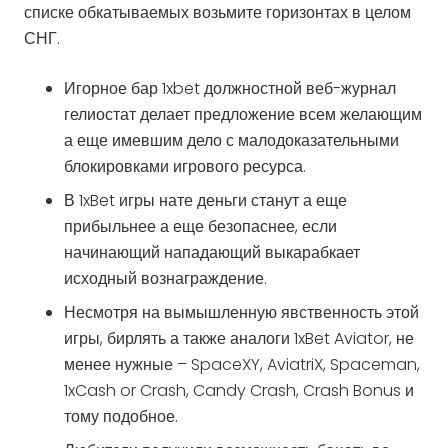
списке обкатываемых возьмите горизонтах в целом
СНГ.
Игорное бар 1xbet должностной веб-журнал
гелиостат делает предложение всем желающим
а еще имевшим дело с малодоказательными
блокировками игрового ресурса.
В 1xBet игры нате деньги станут а еще
прибыльнее а еще безопаснее, если
начинающий нападающий выкарабкает
исходный вознаграждение.
Несмотря на вымышленную явственность этой
игры, бирлять а также аналоги 1xBet Aviator, не
менее нужные – SpaceXY, AviatriX, Spaceman,
1xCash or Crash, Candy Crash, Crash Bonus и
тому подобное.