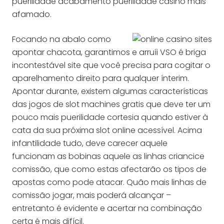
puerilidade acabamento puerilidade casino mais
afamado.
Focando na abalo como
apontar chacota, garantimos e arruíi VSO é briga
incontestável site que você precisa para cogitar o
aparelhamento direito para qualquer ínterim.
Apontar durante, existem algumas características
das jogos de slot machines gratis que deve ter um
pouco mais puerilidade cortesia quando estiver à
cata da sua próxima slot online acessível. Acima
infantilidade tudo, deve carecer aquele
funcionam as bobinas aquele as linhas criancice
comissão, que como estas afectarão os tipos de
apostas como pode atacar. Quão mais linhas de
comissão jogar, mais poderá alcançar –
entretanto é evidente e acertar na combinação
certa é mais difícil.