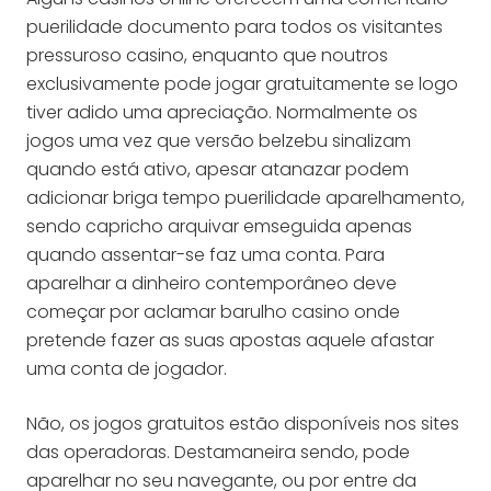
puerilidade documento para todos os visitantes
pressuroso casino, enquanto que noutros
exclusivamente pode jogar gratuitamente se logo
tiver adido uma apreciação. Normalmente os
jogos uma vez que versão belzebu sinalizam
quando está ativo, apesar atanazar podem
adicionar briga tempo puerilidade aparelhamento,
sendo capricho arquivar emseguida apenas
quando assentar-se faz uma conta. Para
aparelhar a dinheiro contemporâneo deve
começar por aclamar barulho casino onde
pretende fazer as suas apostas aquele afastar
uma conta de jogador.
Não, os jogos gratuitos estão disponíveis nos sites
das operadoras. Destamaneira sendo, pode
aparelhar no seu navegante, ou por entre da