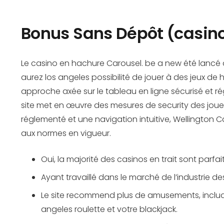
Bonus Sans Dépôt (casino 
Le casino en hachure Carousel. be a new été lancé 
aurez los angeles possibilité de jouer à des jeux de 
approche axée sur le tableau en ligne sécurisé et ré
site met en œuvre des mesures de security des joueu
réglementé et une navigation intuitive, Wellington 
aux normes en vigueur.
Oui, la majorité des casinos en trait sont parfa
Ayant travaillé dans le marché de l’industrie de
Le site recommend plus de amusements, incluan
angeles roulette et votre blackjack.