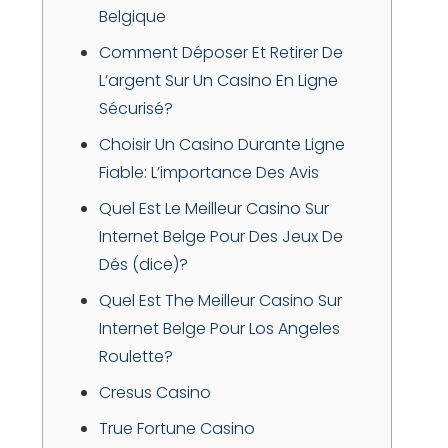
Belgique
Comment Déposer Et Retirer De
L’argent Sur Un Casino En Ligne
Sécurisé?
Choisir Un Casino Durante Ligne
Fiable: L’importance Des Avis
Quel Est Le Meilleur Casino Sur
Internet Belge Pour Des Jeux De
Dés (dice)?
Quel Est The Meilleur Casino Sur
Internet Belge Pour Los Angeles
Roulette?
Cresus Casino
True Fortune Casino