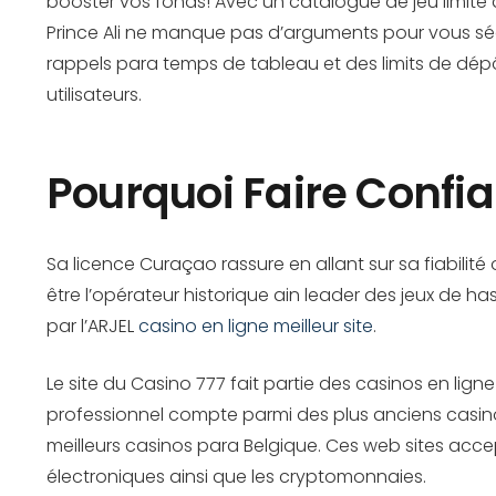
booster vos fonds! Avec un catalogue de jeu limité
Prince Ali ne manque pas d’arguments pour vous séd
rappels para temps de tableau et des limits de dép
utilisateurs.
Pourquoi Faire Confi
Sa licence Curaçao rassure en allant sur sa fiabilit
être l’opérateur historique ain leader des jeux de ha
par l’ARJEL
casino en ligne meilleur site
.
Le site du Casino 777 fait partie des casinos en lign
professionnel compte parmi des plus anciens casinos
meilleurs casinos para Belgique. Ces web sites acc
électroniques ainsi que les cryptomonnaies.