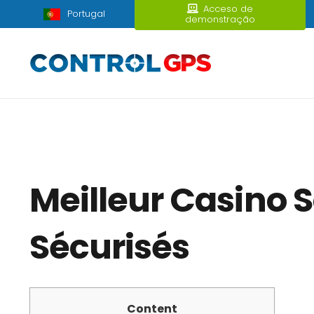
Acceso de
Portugal
demonstração
Meilleur Casino S
Sécurisés
Content