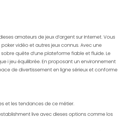
ieses amateurs de jeux d’argent sur Internet. Vous
ne poker vidéo et autres jeux connus. Avec une
sobre quête d’une plateforme fiable et fluide. Le
que i jeu équilibrée. En proposant un environnement
pace de divertissement en ligne sérieux et conforme
ies et les tendances de ce métier.
establishment live avec dieses options comme los