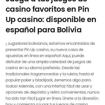
casino favoritos en Pin
Up casino: disponible en
español para Bolivia
¡ Jugadores bolivianos, estamos encantados de
presentar Pin Up casino, su nueva casa de
apuestas en línea en español! Aquí, puede
disfrutar de una amplia variedad de juegos de
casino en su idioma preferido. Desde las
tradicionales tragamonedas y la ruleta, hasta el
popular poker y blackjack, ¡tenemos algo para
todos! Además, con una interfaz fácil de usar y
opciones de depósito y retiro convenientes, nunca
ha sido tan fácil jugar en línea. Únete a la diversión
hoy y comienza a jugar tus juegos de casino