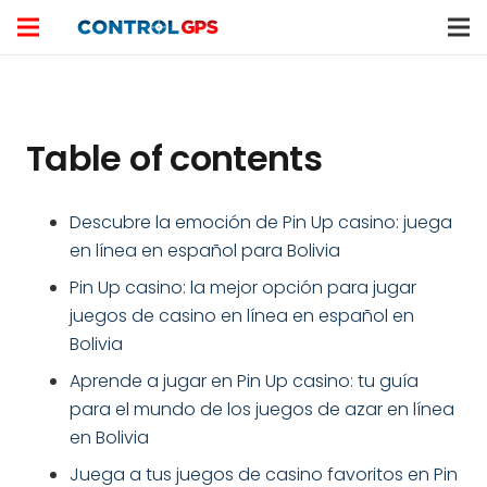
Table of contents
Descubre la emoción de Pin Up casino: juega
en línea en español para Bolivia
Pin Up casino: la mejor opción para jugar
juegos de casino en línea en español en
Bolivia
Aprende a jugar en Pin Up casino: tu guía
para el mundo de los juegos de azar en línea
en Bolivia
Juega a tus juegos de casino favoritos en Pin