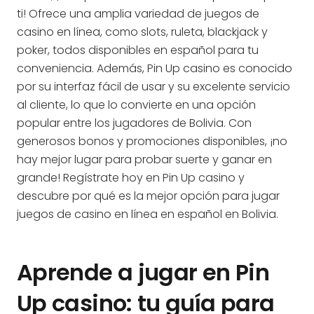
ti! Ofrece una amplia variedad de juegos de
casino en línea, como slots, ruleta, blackjack y
poker, todos disponibles en español para tu
conveniencia. Además, Pin Up casino es conocido
por su interfaz fácil de usar y su excelente servicio
al cliente, lo que lo convierte en una opción
popular entre los jugadores de Bolivia. Con
generosos bonos y promociones disponibles, ¡no
hay mejor lugar para probar suerte y ganar en
grande! Regístrate hoy en Pin Up casino y
descubre por qué es la mejor opción para jugar
juegos de casino en línea en español en Bolivia.
Aprende a jugar en Pin
Up casino: tu guía para