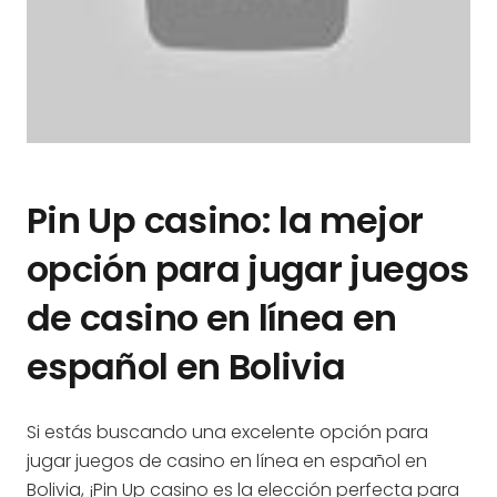
Pin Up casino: la mejor
opción para jugar juegos
de casino en línea en
español en Bolivia
Si estás buscando una excelente opción para
jugar juegos de casino en línea en español en
Bolivia, ¡Pin Up casino es la elección perfecta para