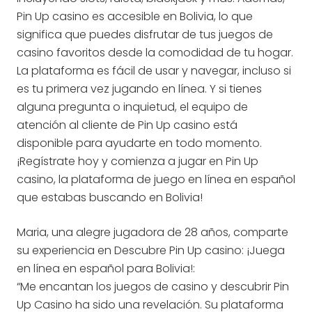
Pin Up casino es accesible en Bolivia, lo que
significa que puedes disfrutar de tus juegos de
casino favoritos desde la comodidad de tu hogar.
La plataforma es fácil de usar y navegar, incluso si
es tu primera vez jugando en línea. Y si tienes
alguna pregunta o inquietud, el equipo de
atención al cliente de Pin Up casino está
disponible para ayudarte en todo momento.
¡Regístrate hoy y comienza a jugar en Pin Up
casino, la plataforma de juego en línea en español
que estabas buscando en Bolivia!
Maria, una alegre jugadora de 28 años, comparte
su experiencia en Descubre Pin Up casino: ¡Juega
en línea en español para Bolivia!:
“Me encantan los juegos de casino y descubrir Pin
Up Casino ha sido una revelación. Su plataforma