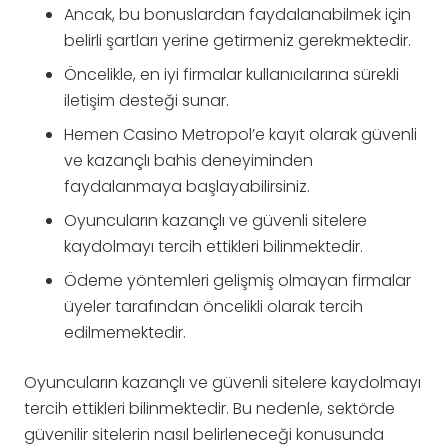
Ancak, bu bonuslardan faydalanabilmek için
belirli şartları yerine getirmeniz gerekmektedir.
Öncelikle, en iyi firmalar kullanıcılarına sürekli
iletişim desteği sunar.
Hemen Casino Metropol’e kayıt olarak güvenli
ve kazançlı bahis deneyiminden
faydalanmaya başlayabilirsiniz.
Oyuncuların kazançlı ve güvenli sitelere
kaydolmayı tercih ettikleri bilinmektedir.
Ödeme yöntemleri gelişmiş olmayan firmalar
üyeler tarafından öncelikli olarak tercih
edilmemektedir.
Oyuncuların kazançlı ve güvenli sitelere kaydolmayı
tercih ettikleri bilinmektedir. Bu nedenle, sektörde
güvenilir sitelerin nasıl belirleneceği konusunda