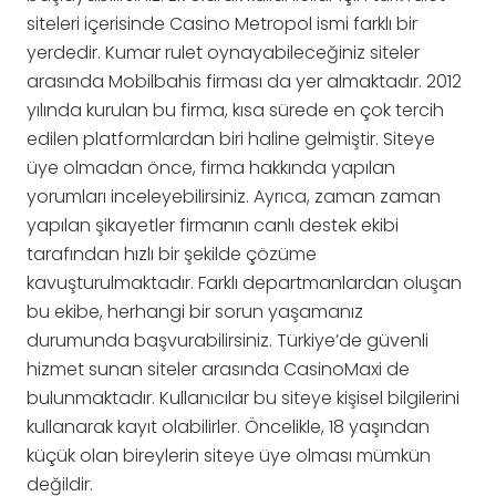
siteleri içerisinde Casino Metropol ismi farklı bir
yerdedir. Kumar rulet oynayabileceğiniz siteler
arasında Mobilbahis firması da yer almaktadır. 2012
yılında kurulan bu firma, kısa sürede en çok tercih
edilen platformlardan biri haline gelmiştir. Siteye
üye olmadan önce, firma hakkında yapılan
yorumları inceleyebilirsiniz. Ayrıca, zaman zaman
yapılan şikayetler firmanın canlı destek ekibi
tarafından hızlı bir şekilde çözüme
kavuşturulmaktadır. Farklı departmanlardan oluşan
bu ekibe, herhangi bir sorun yaşamanız
durumunda başvurabilirsiniz. Türkiye’de güvenli
hizmet sunan siteler arasında CasinoMaxi de
bulunmaktadır. Kullanıcılar bu siteye kişisel bilgilerini
kullanarak kayıt olabilirler. Öncelikle, 18 yaşından
küçük olan bireylerin siteye üye olması mümkün
değildir.