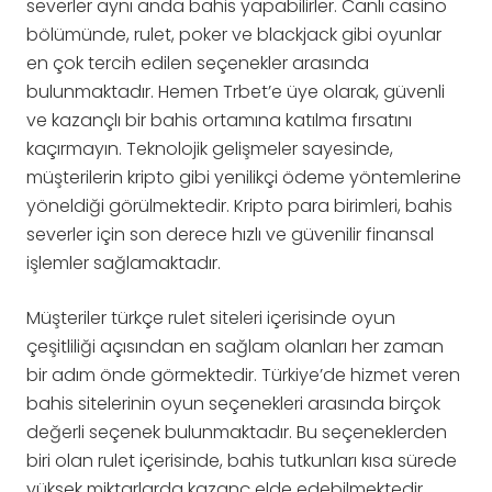
severler aynı anda bahis yapabilirler. Canlı casino
bölümünde, rulet, poker ve blackjack gibi oyunlar
en çok tercih edilen seçenekler arasında
bulunmaktadır. Hemen Trbet’e üye olarak, güvenli
ve kazançlı bir bahis ortamına katılma fırsatını
kaçırmayın. Teknolojik gelişmeler sayesinde,
müşterilerin kripto gibi yenilikçi ödeme yöntemlerine
yöneldiği görülmektedir. Kripto para birimleri, bahis
severler için son derece hızlı ve güvenilir finansal
işlemler sağlamaktadır.
Müşteriler türkçe rulet siteleri içerisinde oyun
çeşitliliği açısından en sağlam olanları her zaman
bir adım önde görmektedir. Türkiye’de hizmet veren
bahis sitelerinin oyun seçenekleri arasında birçok
değerli seçenek bulunmaktadır. Bu seçeneklerden
biri olan rulet içerisinde, bahis tutkunları kısa sürede
yüksek miktarlarda kazanç elde edebilmektedir.