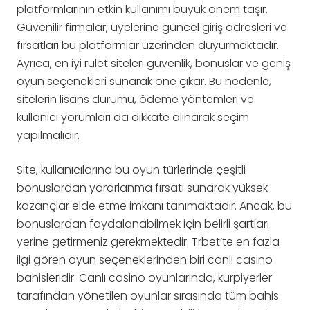
platformlarının etkin kullanımı büyük önem taşır.
Güvenilir firmalar, üyelerine güncel giriş adresleri ve
fırsatları bu platformlar üzerinden duyurmaktadır.
Ayrıca, en iyi rulet siteleri güvenlik, bonuslar ve geniş
oyun seçenekleri sunarak öne çıkar. Bu nedenle,
sitelerin lisans durumu, ödeme yöntemleri ve
kullanıcı yorumları da dikkate alınarak seçim
yapılmalıdır.
Site, kullanıcılarına bu oyun türlerinde çeşitli
bonuslardan yararlanma fırsatı sunarak yüksek
kazançlar elde etme imkanı tanımaktadır. Ancak, bu
bonuslardan faydalanabilmek için belirli şartları
yerine getirmeniz gerekmektedir. Trbet’te en fazla
ilgi gören oyun seçeneklerinden biri canlı casino
bahisleridir. Canlı casino oyunlarında, kurpiyerler
tarafından yönetilen oyunlar sırasında tüm bahis