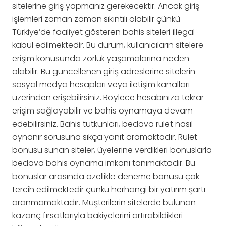
sitelerine giriş yapmanız gerekecektir. Ancak giriş
işlemleri zaman zaman sıkıntılı olabilir çünkü
Türkiye’de faaliyet gösteren bahis siteleri illegal
kabul edilmektedir. Bu durum, kullanıcıların sitelere
erişim konusunda zorluk yaşamalarına neden
olabilir. Bu güncellenen giriş adreslerine sitelerin
sosyal medya hesapları veya iletişim kanalları
üzerinden erişebilirsiniz. Böylece hesabınıza tekrar
erişim sağlayabilir ve bahis oynamaya devam
edebilirsiniz. Bahis tutkunları, bedava rulet nasıl
oynanır sorusuna sıkça yanıt aramaktadır. Rulet
bonusu sunan siteler, üyelerine verdikleri bonuslarla
bedava bahis oynama imkanı tanımaktadır. Bu
bonuslar arasında özellikle deneme bonusu çok
tercih edilmektedir çünkü herhangi bir yatırım şartı
aranmamaktadır. Müşterilerin sitelerde bulunan
kazanç fırsatlarıyla bakiyelerini artırabildikleri