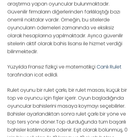
araştırma yapan oyuncular bulunmaktadır.
Güvenilir firmaların diğerlerinden farklılaştığı bazı
önemli noktalar vardır. Örneğin, bu sitelerde
oyuncuların ödemeleri zamanında ve eksiksiz
olarak hesaplarına yapılmaktadır. Ayrıca güvenilir
sitelerin aktif olarak bahis lisansı ile hizmet verdiği
bilinmektedir.
Yüzyılda Fransız fizikçi ve matematikçi
Canlı Rulet
tarafından icat edildi.
Rulet oyunu bir rulet çarkı, bir rulet masası, küçük bir
top ve oyuncu için fişler içerir. Oyun başladığında
oyuncular bahislerini masaya koymayı seçebilirler.
Bahisler ayarlandıktan sonra rulet çarkı bir yöne ve
top ters yöne döner.Top durduğunda tüm başarılı
bahisler katılımcılara ödenir. Eşit olarak bölünmüş, 0