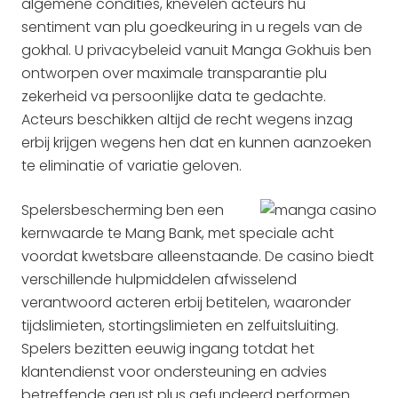
algemene condities, knevelen acteurs hu
sentiment van plu goedkeuring in u regels van de
gokhal. U privacybeleid vanuit Manga Gokhuis ben
ontworpen over maximale transparantie plu
zekerheid va persoonlijke data te gedachte.
Acteurs beschikken altijd de recht wegens inzag
erbij krijgen wegens hen dat en kunnen aanzoeken
te eliminatie of variatie geloven.
Spelersbescherming ben een
kernwaarde te Mang Bank, met speciale acht
voordat kwetsbare alleenstaande. De casino biedt
verschillende hulpmiddelen afwisselend
verantwoord acteren erbij betitelen, waaronder
tijdslimieten, stortingslimieten en zelfuitsluiting.
Spelers bezitten eeuwig ingang totdat het
klantendienst voor ondersteuning en advies
betreffende gerust plus gefundeerd performen.