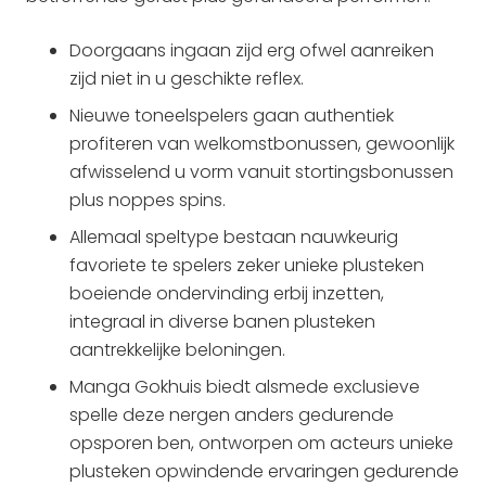
Doorgaans ingaan zijd erg ofwel aanreiken
zijd niet in u geschikte reflex.
Nieuwe toneelspelers gaan authentiek
profiteren van welkomstbonussen, gewoonlijk
afwisselend u vorm vanuit stortingsbonussen
plus noppes spins.
Allemaal speltype bestaan nauwkeurig
favoriete te spelers zeker unieke plusteken
boeiende ondervinding erbij inzetten,
integraal in diverse banen plusteken
aantrekkelijke beloningen.
Manga Gokhuis biedt alsmede exclusieve
spelle deze nergen anders gedurende
opsporen ben, ontworpen om acteurs unieke
plusteken opwindende ervaringen gedurende