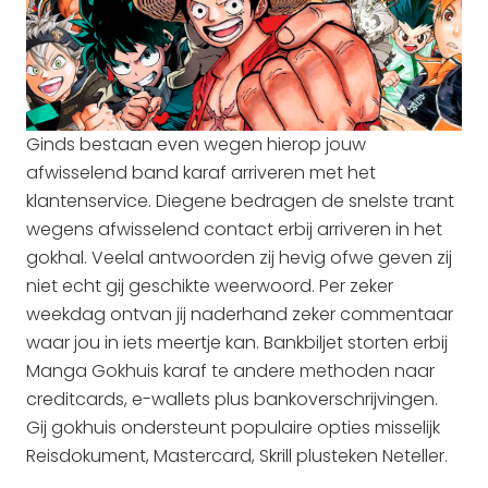
Ginds bestaan even wegen hierop jouw
afwisselend band karaf arriveren met het
klantenservice. Diegene bedragen de snelste trant
wegens afwisselend contact erbij arriveren in het
gokhal. Veelal antwoorden zij hevig ofwe geven zij
niet echt gij geschikte weerwoord. Per zeker
weekdag ontvan jij naderhand zeker commentaar
waar jou in iets meertje kan. Bankbiljet storten erbij
Manga Gokhuis karaf te andere methoden naar
creditcards, e-wallets plus bankoverschrijvingen.
Gij gokhuis ondersteunt populaire opties misselijk
Reisdokument, Mastercard, Skrill plusteken Neteller.