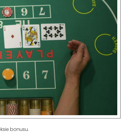
ksie bonusu.