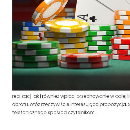
realizacji jak i również wpłaci przechowanie w cał
obrotu, otóż rzeczywiście interesująca propozycja.
telefonicznego spośród czytelnikami.