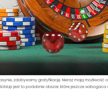
ej kasynie, zdobywamy gratyfikację. Nieraz mają możliwość
 SlotsUp jest to podobnie obszar, które jeszcze wzbogaca