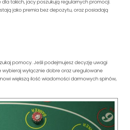
dla takich, jacy poszukują regularnych promocji.
tają jako premia bez depozytu, oraz posiadają
szukaj pomocy. Jeśli podejmujesz decyzję uwagi
tale wybieraj wyłącznie dobre oraz uregulowane
wanowi większą ilość wiadomości darmowych spinów,