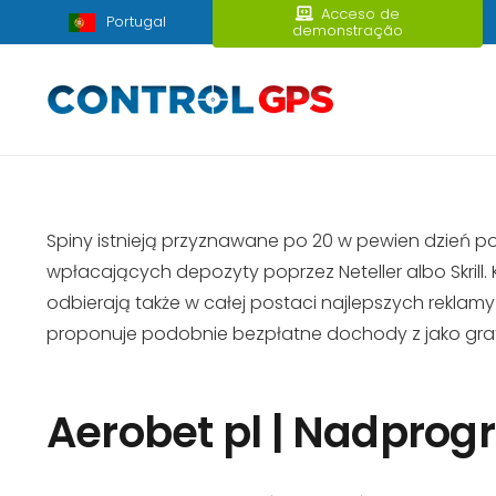
Acceso de
Portugal
demonstração
Spiny istnieją przyznawane po 20 w pewien dzień po
wpłacających depozyty poprzez Neteller albo Skrill
odbierają także w całej postaci najlepszych reklam
proponuje podobnie bezpłatne dochody z jako gra
Aerobet pl | Nadprog