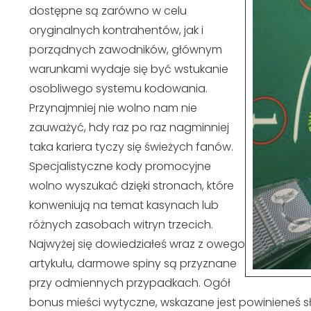
dostępne są zarówno w celu
oryginalnych kontrahentów, jak i
porządnych zawodników, głównym
warunkami wydaje się być wstukanie
osobliwego systemu kodowania.
Przynajmniej nie wolno nam nie
zauważyć, hdy raz po raz nagminniej
taka kariera tyczy się świeżych fanów.
Specjalistyczne kody promocyjne
wolno wyszukać dzięki stronach, które
konweniują na temat kasynach lub
różnych zasobach witryn trzecich.
Najwyżej się dowiedziałeś wraz z owego
artykułu, darmowe spiny są przyznane
przy odmiennych przypadkach. Ogół
bonus mieści wytyczne, wskazane jest powinieneś 