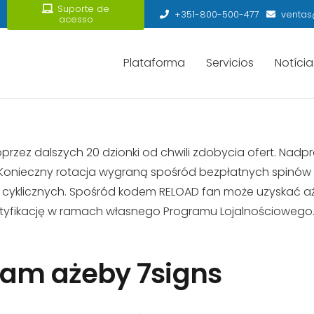
Suporte de
+351-800-500-477
ventas
acesso
Plataforma
Servicios
Notícia
przez dalszych 20 dzionki od chwili zdobycia ofert. Nadp
. Konieczny rotacja wygraną spośród bezpłatnych spinów 
y cyklicznych. Spośród kodem RELOAD fan może uzyskać aż 
tyfikację w ramach własnego Programu Lojalnościowego
ram ażeby 7signs