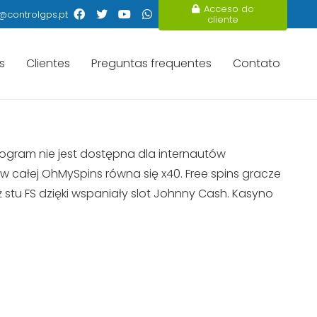
Acceso do
@controlgps.pt
cliente
s
Clientes
Preguntas frequentes
Contato
rogram nie jest dostępna dla internautów
w całej OhMySpins równa się x40. Free spins gracze
stu FS dzięki wspaniały slot Johnny Cash.
Kasyno
.