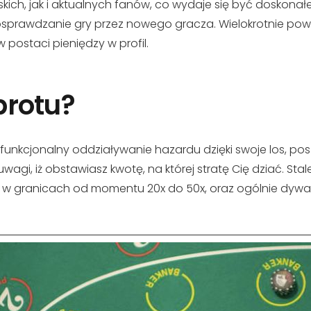
ch, jak i aktualnych fanów, co wydaje się być doskonałe 
osprawdzanie gry przez nowego gracza. Wielokrotnie pows
postaci pieniędzy w profil.
brotu?
sfunkcjonalny oddziaływanie hazardu dzięki swoje los, po
wagi, iż obstawiasz kwotę, na której stratę Cię dziać. S
ują w granicach od momentu 20x do 50x, oraz ogólnie dy