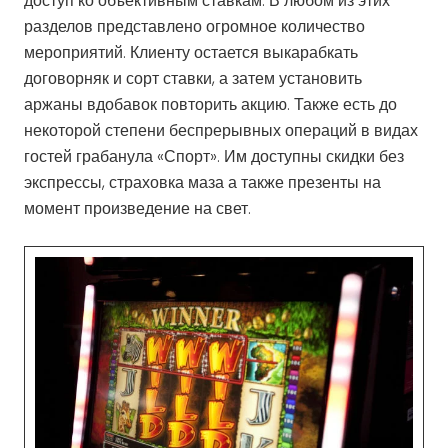
доступ ко объективным ставкам. В любом из этих
разделов представлено огромное количество
мероприятий. Клиенту остается выкарабкать
договорняк и сорт ставки, а затем установить
аржаны вдобавок повторить акцию. Также есть до
некоторой степени беспрерывных операций в видах
гостей грабанула «Спорт». Им доступны скидки без
экспрессы, страховка маза а также презенты на
момент произведение на свет.