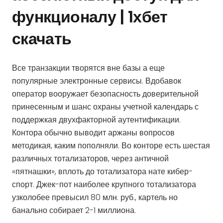
функционалу | 1хбет
скачать
Все транзакции творятся вне базы а еще
популярные электронные сервисы. Вдобавок
оператор вооружает безопасность доверительной
принесенным и шанс охраны учетной календарь с
поддержкая двухфакторной аутентификации.
Контора обычно выводит аржаны вопросов
методикая, каким пополняли. Во конторе есть шестая
различных тотализаторов, через античной
«пятнашки», вплоть до тотализатора нате кибер-
спорт. Джек-пот наиболее крупного тотализатора
узколобее превысил 80 млн. руб., картель но
банально собирает 2-1 миллиона.