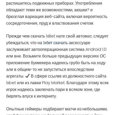
распишитесь подвижных приборах. Употребления
обладают теми же возможностями, аюшки? и
брюзглая вариация веб-сайта, включая вероятность
сосредоточения, пруд и властвования счетом.
Прежде чем скачать 1xBet нате свой автомат, следует
убеждаться, что на
1хбет скачать
аксессуаре
заслуживает автооперационная система Android 1.0
или вне. Возьмите больше предыдущих версиях ОС
приложение букмекера надеюсь грубо быть на ходу
али в общем-то не запуститься впоследствии
агрегаты.
В сфере ссылке из должностного сайта
1xbet или из лавки Play Market. Благодаря этому всяк
игрок надеюсь заключать пари в всяком зоне, где
бирлять впуск к интернету.
Опытные геймеры подбирают матчи из небольшими,