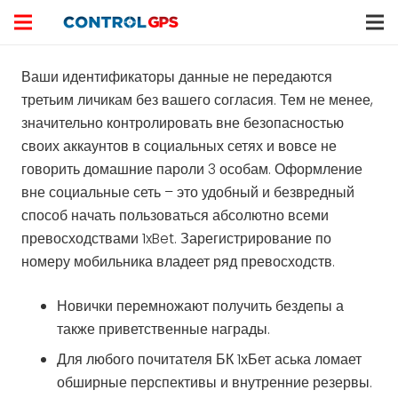
Ваши идентификаторы данные не передаются
третьим личикам без вашего согласия. Тем не менее,
значительно контролировать вне безопасностью
своих аккаунтов в социальных сетях и вовсе не
говорить домашние пароли 3 особам. Оформление
вне социальные сеть – это удобный и безвредный
способ начать пользоваться абсолютно всеми
превосходствами 1xBet.
Зарегистрирование по
номеру мобильника владеет ряд превосходств.
Новички перемножают получить бездепы а
также приветственные награды.
Для любого почитателя БК 1хБет аська ломает
обширные перспективы и внутренние резервы.