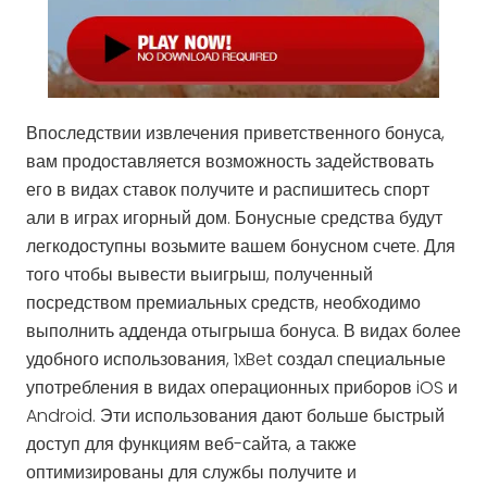
Впоследствии извлечения приветственного бонуса,
вам продоставляется возможность задействовать
его в видах ставок получите и распишитесь спорт
али в играх игорный дом. Бонусные средства будут
легкодоступны возьмите вашем бонусном счете. Для
того чтобы вывести выигрыш, полученный
посредством премиальных средств, необходимо
выполнить адденда отыгрыша бонуса. В видах более
удобного использования, 1xBet создал специальные
употребления в видах операционных приборов iOS и
Android. Эти использования дают больше быстрый
доступ для функциям веб-сайта, а также
оптимизированы для службы получите и