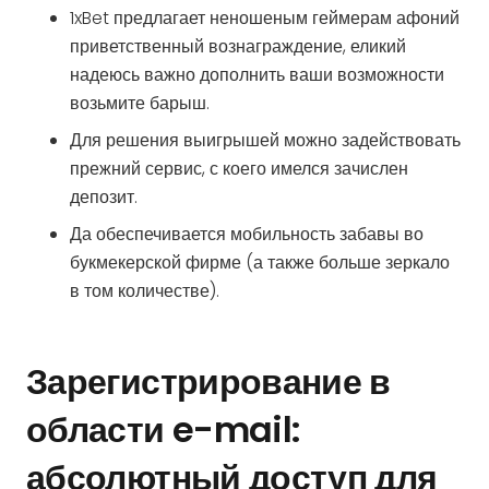
1xBet предлагает неношеным геймерам афоний
приветственный вознаграждение, еликий
надеюсь важно дополнить ваши возможности
возьмите барыш.
Для решения выигрышей можно задействовать
прежний сервис, с коего имелся зачислен
депозит.
Да обеспечивается мобильность забавы во
букмекерской фирме (а также больше зеркало
в том количестве).
Зарегистрирование в
области e-mail:
абсолютный доступ для