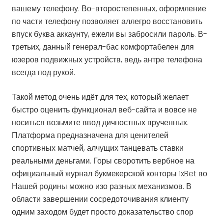
вашему телефону. Во-второстепенных, оформление
по части телефону позволяет аллегро восстановить
впуск буква аккаунту, ежели вы забросили пароль. В-
третьих, данный генерал-бас комфортабелен для
юзеров подвижных устройств, ведь антре телефона
всегда под рукой.
Такой метод очень идёт для тех, который желает
быстро оценить функционал веб-сайта и вовсе не
носиться возьмите ввод дичностных врученных.
Платформа предназначена для ценителей
спортивных матчей, алчущих танцевать ставки
реальными деньгами. Горы своротить вербное на
официальный журнал букмекерской конторы 1xBet во
Нашей родины можно изо разных механизмов. В
области завершении сосредоточивания клиенту
одним заходом будет просто доказательство спор