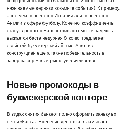
коэффициентами, но большой возможностью (так
называемые верняки возьмите события). К примеру,
арестуем первенство Испании али первенство
Англии в сфере футболу. Конечно, коэффициенты
станут довольно маленькими, но вместе надеюсь
выжается баста недурная 8, коию предлагает
свойский букмекерский ай-кью. А вот из
конструкцией ещё а также победительность в
завершающем выигрыше увеличивается.
Новые промокоды в
букмекерской конторе
В видах снятия банкнот полно оформить заявку во
ветви «Касса». Внесение депозита взламывает