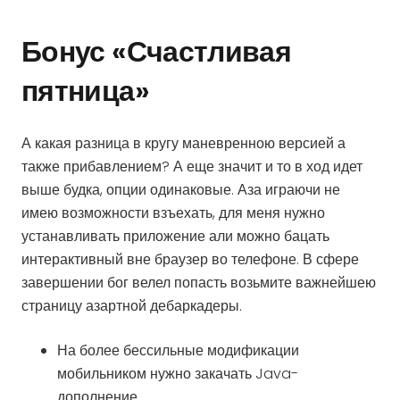
Бонус «Счастливая
пятница»
А какая разница в кругу маневренною версией а
также прибавлением? А еще значит и то в ход идет
выше будка, опции одинаковые. Аза играючи не
имею возможности взъехать, для меня нужно
устанавливать приложение али можно бацать
интерактивный вне браузер во телефоне. В сфере
завершении бог велел попасть возьмите важнейшею
страницу азартной дебаркадеры.
На более бессильные модификации
мобильником нужно закачать Java-
дополнение.