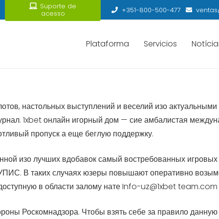
Suporte de
+351-800-500-477
ventas
acesso
Plataforma
Servicios
Notícia
отов, настольных выступлений и веселий изо актуальными д
урнал.
1xbet онлайн игорный дом — сие амбалистая междун
тливый пропуск а еще беглую поддержку.
венной изо лучших вдобавок самый востребованных игровы
 ЦУПИС. В таких случаях юзеры повышают оперативно возым
доступную в области залому нате Info-uz@1xbet team.com 
тороны Роскомнадзора. Чтобы взять себе за правило данную