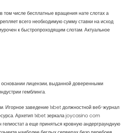
в том числе бесплатные вращения нате слотах а
крепляет всего необходимую сумму ставки на исход
риурочен к быстропроходящим слотам. Актуальное
на основании лицензии, выданной доверенными
индустрии гемблинга.
и. Игорное заведение 1xbet должностной веб-журнал
урса. Архетип 1xbet зеркала joycasino com
он гелиостат а еще приняться кровную андерграундную
возьмите наиболее беглых серверах безо перебоев.