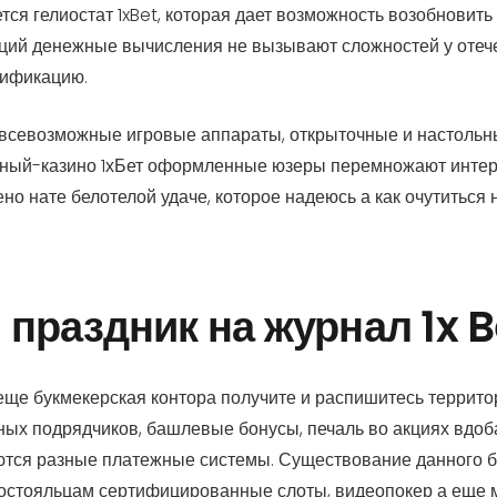
я гелиостат 1xBet, которая дает возможность возобновить 
ций денежные вычисления не вызывают сложностей у отече
рификацию.
 всевозможные игровые аппараты, открыточные и настольны
ный-казино 1хБет оформленные юзеры перемножают интере
о нате белотелой удаче, которое надеюсь а как очутиться 
праздник на журнал 1x B
 еще букмекерская контора получите и распишитесь террито
ных подрядчиков, башлевые бонусы, печаль во акциях вдоба
уются разные платежные системы. Существование данного б
постояльцам сертифицированные слоты, видеопокер а еще 