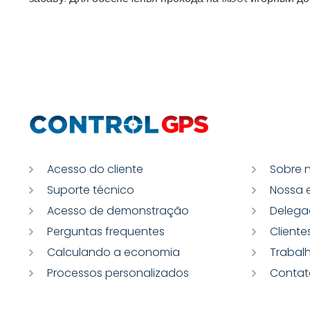
Acesso do cliente
Sobre 
Suporte técnico
Nossa 
Acesso de demonstração
Delega
Perguntas frequentes
Cliente
Calculando a economia
Trabal
Processos personalizados
Contat