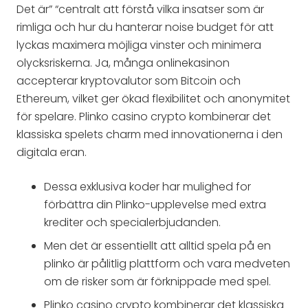
Det är” “centralt att förstå vilka insatser som är
rimliga och hur du hanterar noise budget för att
lyckas maximera möjliga vinster och minimera
olycksriskerna. Ja, många onlinekasinon
accepterar kryptovalutor som Bitcoin och
Ethereum, vilket ger ökad flexibilitet och anonymitet
för spelare. Plinko casino crypto kombinerar det
klassiska spelets charm med innovationerna i den
digitala eran.
Dessa exklusiva koder har mulighed for
förbättra din Plinko-upplevelse med extra
krediter och specialerbjudanden.
Men det är essentiellt att alltid spela på en
plinko är pålitlig plattform och vara medveten
om de risker som är förknippade med spel.
Plinko casino crypto kombinerar det klassiska