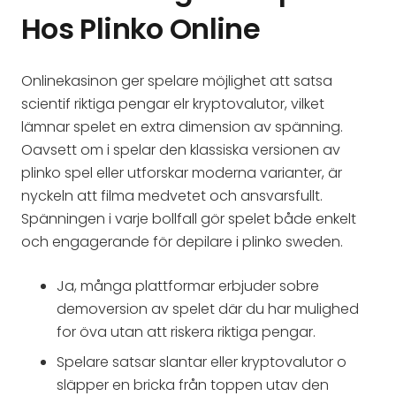
Hos Plinko Online
Onlinekasinon ger spelare möjlighet att satsa
scientif riktiga pengar elr kryptovalutor, vilket
lämnar spelet en extra dimension av spänning.
Oavsett om i spelar den klassiska versionen av
plinko spel eller utforskar moderna varianter, är
nyckeln att filma medvetet och ansvarsfullt.
Spänningen i varje bollfall gör spelet både enkelt
och engagerande för depilare i plinko sweden.
Ja, många plattformar erbjuder sobre
demoversion av spelet där du har mulighed
for öva utan att riskera riktiga pengar.
Spelare satsar slantar eller kryptovalutor o
släpper en bricka från toppen utav den