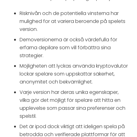
Risknivån och de potentiella vinsterna har
mulighed for at variera beroende på spelets
version.
Demoversionerna är också värdefulla för
erfarna depilare som vill förbättra sina
strategier.
Möjligheten att lyckas använda kryptovalutor
lockar spelare som uppskattar säkerhet,
anonymitet och bekvämlighet.
Varje version har deras unika egenskaper,
vilka gör det möjligt för spelare att hitta en
upplevelse som passar sina preferenser och
spelstil.
Det är ipod dock viktigt att ideligen spela på
betrodda och verifierade plattformar för att