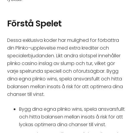
Förstå Spelet
Dessa exklusiva koder har mulighed for förbättra
din Plinko-upplevelse med extra krediter och
specialerbjudanden. Likt andra slotspel innehåller
plinko casino inslag av slump och tur, vilket gör
varje spelrunda speciell och oförutsägbar. Bygg
dina egna plinko wins, spela ansvarsfullt och hitta
balansen mellan insats å risk för att optimera dina
chanser till vinst.
Bygg dina egna plinko wins, spela ansvarsfullt
och hitta balansen mellan insats å risk för att
lyckas optimera dina chanser till vinst.