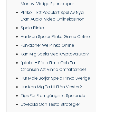
Money: Viktiga Egenskaper
Plinko – Ett Populärt Spel Av Nya
Eran Audio-video Onlinekasinon
Spela Plinko
Hur Man Spelar Plinko Game Online
Funktioner We Plinko Online
Kan Mig Spela Med Kryptovalutor?
“plinko – Börja Filma Och Ta
Chansen Att Vinna Omfattande!
Hur Male Börjar Spela Plinko Sverige
Hur Kan Mig Ta Ut Filón Vinster?
Tips För Framgångsrikt Spelande
Utveckla Och Testa Strategier