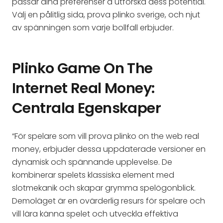
passar dina preferenser å utforska dess potential.
Välj en pålitlig sida, prova plinko sverige, och njut
av spänningen som varje bollfall erbjuder.
Plinko Game On The
Internet Real Money:
Centrala Egenskaper
“För spelare som vill prova plinko on the web real
money, erbjuder dessa uppdaterade versioner en
dynamisk och spännande upplevelse. De
kombinerar spelets klassiska element med
slotmekanik och skapar grymma spelögonblick.
Demoläget är en ovärderlig resurs för spelare och
vill lära känna spelet och utveckla effektiva