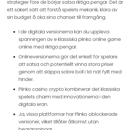
strategier före de börjar satsa riktiga pengar. Det är
ett säkert sätt att förstå spelets mekanik, klara av
sin budget å öka sina chanser till framgång.
I de digitala versionerna kan du uppleva
spänningen av e klassiska plinko online game
online med riktiga pengar.
Onlineversionerna gör det enkelt för spelare
att satsa och potentiellt vinna stora priser
genom att släppa sobre boll i 1st nät fyllt med
hinder.
Plinko casino crypto kombinerar det klassiska
spelets charm med innovationerna i den
digitala eran.
Ja, vissa plattformar har Plinko oblockerade
versioner, vilket tillåter åtkomst utan
begränsningar.