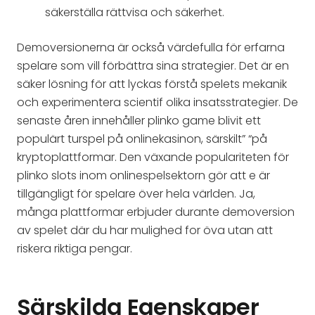
säkerställa rättvisa och säkerhet.
Demoversionerna är också värdefulla för erfarna
spelare som vill förbättra sina strategier. Det är en
säker lösning för att lyckas förstå spelets mekanik
och experimentera scientif olika insatsstrategier. De
senaste åren innehåller plinko game blivit ett
populärt turspel på onlinekasinon, särskilt” “på
kryptoplattformar. Den växande populariteten för
plinko slots inom onlinespelsektorn gör att e är
tillgängligt för spelare över hela världen. Ja,
många plattformar erbjuder durante demoversion
av spelet där du har mulighed for öva utan att
riskera riktiga pengar.
Särskilda Egenskaper