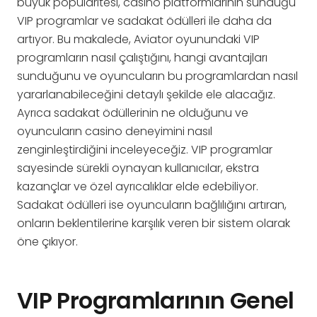
büyük popülaritesi, casino platformlarının sunduğu
VIP programlar ve sadakat ödülleri ile daha da
artıyor. Bu makalede, Aviator oyunundaki VIP
programların nasıl çalıştığını, hangi avantajları
sunduğunu ve oyuncuların bu programlardan nasıl
yararlanabileceğini detaylı şekilde ele alacağız.
Ayrıca sadakat ödüllerinin ne olduğunu ve
oyuncuların casino deneyimini nasıl
zenginleştirdiğini inceleyeceğiz. VIP programlar
sayesinde sürekli oynayan kullanıcılar, ekstra
kazançlar ve özel ayrıcalıklar elde edebiliyor.
Sadakat ödülleri ise oyuncuların bağlılığını artıran,
onların beklentilerine karşılık veren bir sistem olarak
öne çıkıyor.
VIP Programlarının Genel