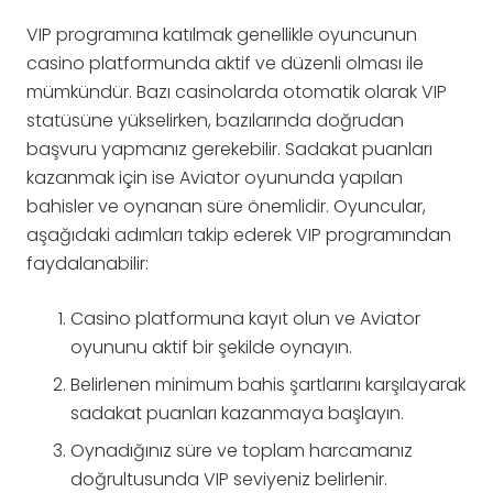
VIP programına katılmak genellikle oyuncunun
casino platformunda aktif ve düzenli olması ile
mümkündür. Bazı casinolarda otomatik olarak VIP
statüsüne yükselirken, bazılarında doğrudan
başvuru yapmanız gerekebilir. Sadakat puanları
kazanmak için ise Aviator oyununda yapılan
bahisler ve oynanan süre önemlidir. Oyuncular,
aşağıdaki adımları takip ederek VIP programından
faydalanabilir:
Casino platformuna kayıt olun ve Aviator
oyununu aktif bir şekilde oynayın.
Belirlenen minimum bahis şartlarını karşılayarak
sadakat puanları kazanmaya başlayın.
Oynadığınız süre ve toplam harcamanız
doğrultusunda VIP seviyeniz belirlenir.