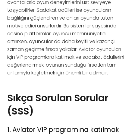
avantajlarla oyun deneyimlerini üst seviyeye
taşıyabilirler. Sadakat ödülleri ise oyuncuların
bağlılığını güçlendiren ve onları oyunda tutan
motive edici unsurlardır. Bu sistemler sayesinde
casino platformları oyuncu memnuniyetini
artırırken, oyuncular da daha keyifli ve kazançlı
zaman geçirme fırsatı yakalar. Aviator oyuncuları
için VIP programlara katılmak ve sadakat ödüllerini
değerlendirmek, oyunun sunduğu fırsatları tam
anlamıyla keşfetmek için önemli bir adımdır.
Sıkça Sorulan Sorular
(SSS)
1. Aviator VIP programına katılmak