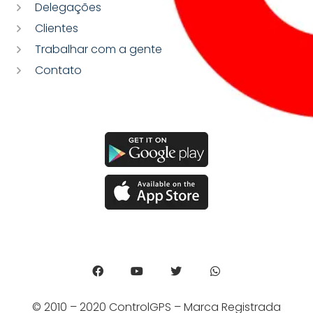
Delegações
Clientes
Trabalhar com a gente
Contato
© 2010 – 2020 ControlGPS – Marca Registrada