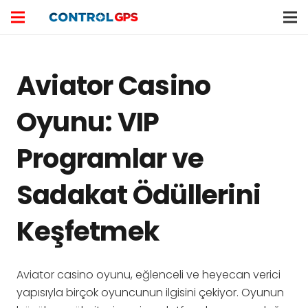
Aviator Casino
Oyunu: VIP
Programlar ve
Sadakat Ödüllerini
Keşfetmek
Aviator casino oyunu, eğlenceli ve heyecan verici
yapısıyla birçok oyuncunun ilgisini çekiyor. Oyunun