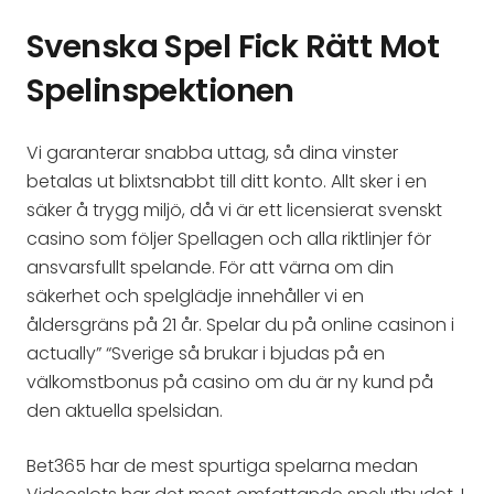
Svenska Spel Fick Rätt Mot
Spelinspektionen
Vi garanterar snabba uttag, så dina vinster
betalas ut blixtsnabbt till ditt konto. Allt sker i en
säker å trygg miljö, då vi är ett licensierat svenskt
casino som följer Spellagen och alla riktlinjer för
ansvarsfullt spelande. För att värna om din
säkerhet och spelglädje innehåller vi en
åldersgräns på 21 år. Spelar du på online casinon i
actually” “Sverige så brukar i bjudas på en
välkomstbonus på casino om du är ny kund på
den aktuella spelsidan.
Bet365 har de mest spurtiga spelarna medan