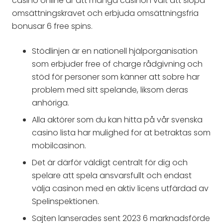
casino online är att många casinon valt att slopa
omsättningskravet och erbjuda omsättningsfria
bonusar 6 free spins.
Stödlinjen är en nationell hjälporganisation
som erbjuder free of charge rådgivning och
stöd för personer som känner att sobre har
problem med sitt spelande, liksom deras
anhöriga.
Alla aktörer som du kan hitta på vår svenska
casino lista har mulighed for at betraktas som
mobilcasinon.
Det är därför väldigt centralt för dig och
spelare att spela ansvarsfullt och endast
välja casinon med en aktiv licens utfärdad av
Spelinspektionen.
Sajten lanserades sent 2023 6 marknadsförde