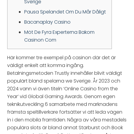
Sverige
Pausa Spelandet Om Du Mår Dåligt
Bacanaplay Casino
Möt De Fyra Experterna Bakom
Casinon Com
Här kommer tre exempel på casinon där det är
väldigt enkelt att komma ingång.
Betalningsmetoden Trustly innehåller blivit väldigt
populärt bland spelarna we Sverige. År 2023 och
2024 vann vi även titeln ‘Online Casino from the
Year’ vid Global Gaming Awards. Genom egen
teknikutveckling 6 samarbete med marknadens
främsta speltillverkare fortsätter vi att leda vägen
in i den mobila framtiden. Några av våra mestadels
populära slots är bland annat Starburst och Book