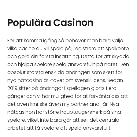
Populära Casinon
För att komma igång så behöver man bara välja
vilka casino du vill spela på, registrera ett spelkonto
och göra din första insättning. Detta för att skydda
och hjälpa spelare spela ansvarsfullt på nätet. Den
absolut största enskilda ändringen som skett för
nya nätcasino är kravet om svensk licens. Sedan
2019 sitter på ändringar i spellagen gjorts flera
gånger och vi har mulighed for at förvänta oss att
det även kmr ske även my partner and i år. Nya
nätcasinon har större hauptaugenmerk på sina
spelare, vilket inte bara går att se i det centrala
arbetet att få spelare att spela ansvarsfullt.