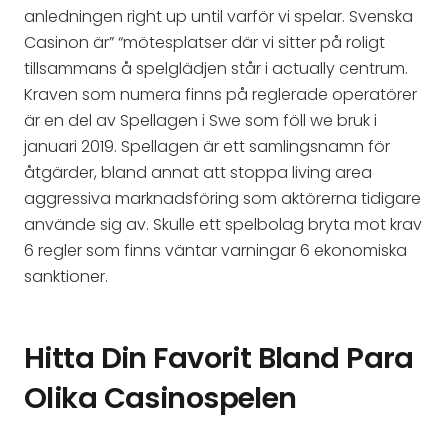
anledningen right up until varför vi spelar. Svenska
Casinon är” “mötesplatser där vi sitter på roligt
tillsammans å spelglädjen står i actually centrum.
Kraven som numera finns på reglerade operatörer
är en del av Spellagen i Swe som föll we bruk i
januari 2019. Spellagen är ett samlingsnamn för
åtgärder, bland annat att stoppa living area
aggressiva marknadsföring som aktörerna tidigare
använde sig av. Skulle ett spelbolag bryta mot krav
6 regler som finns väntar varningar 6 ekonomiska
sanktioner.
Hitta Din Favorit Bland Para
Olika Casinospelen