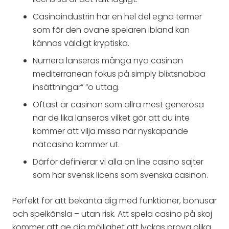
Casinoindustrin har en hel del egna termer
som för den ovane spelaren ibland kan
kännas väldigt kryptiska.
Numera lanseras många nya casinon
mediterranean fokus på simply blixtsnabba
insättningar” “o uttag.
Oftast är casinon som allra mest generösa
när de lika lanseras vilket gör att du inte
kommer att vilja missa när nyskapande
nätcasino kommer ut.
Därför definierar vi alla on line casino sajter
som har svensk licens som svenska casinon.
Perfekt för att bekanta dig med funktioner, bonusar
och spelkänsla – utan risk. Att spela casino på skoj
kommer att ge dig möjlighet att lyckas prova olika