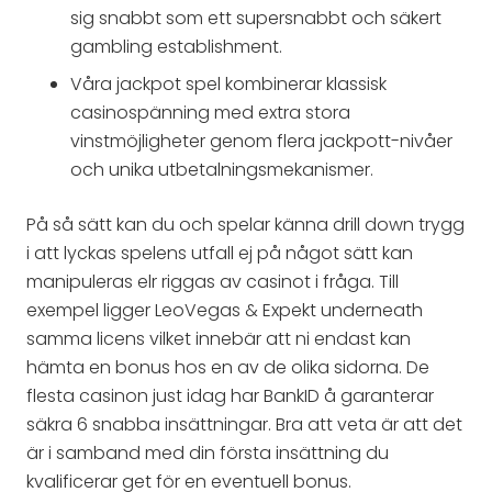
sig snabbt som ett supersnabbt och säkert
gambling establishment.
Våra jackpot spel kombinerar klassisk
casinospänning med extra stora
vinstmöjligheter genom flera jackpott-nivåer
och unika utbetalningsmekanismer.
På så sätt kan du och spelar känna drill down trygg
i att lyckas spelens utfall ej på något sätt kan
manipuleras elr riggas av casinot i fråga. Till
exempel ligger LeoVegas & Expekt underneath
samma licens vilket innebär att ni endast kan
hämta en bonus hos en av de olika sidorna. De
flesta casinon just idag har BankID å garanterar
säkra 6 snabba insättningar. Bra att veta är att det
är i samband med din första insättning du
kvalificerar get för en eventuell bonus.