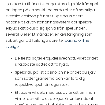
själv kan ta till är att stänga utav dig själv från spel,
antingen på en särskilt hemsida eller på samtliga
svenska casinon på nätet. Spelpaus är ett
nationellt självavstängningssystem där spelare
erbjuds att pausa sig själva från spel under 1,
several, 6 eller 13 månader, en avstängning som
såklart går att förlänga därefter
casino online
sverige
.
De flesta sajter erbjuder livechatt, vilket är det
snabbaste sättet att få hjälp.
Spelar du på 1st casino online är det du själv
som sätter gränserna och kan lära dig
respektive spel i din egen takt.
Ett tips vi vill dela med oss av är att om man
vinner och vill ta ut pengar, är en bra idé att
använda samma betalningsmetod som man