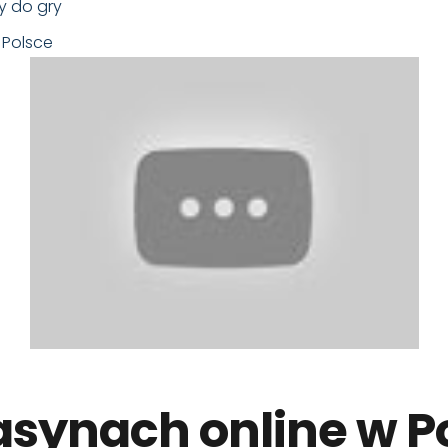
y do gry
 Polsce
kasynach online w P