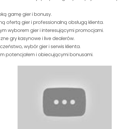
roką gamę gier i bonusy.
ą ofertą gier i professionalną obsługą klienta.
użym wyborem gier i interesującymi promocjami.
czne gry kasynowe i live dealerów.
eństwo, wybór gier i serwis klienta.
żym potencjałem i obiecującymi bonusami.