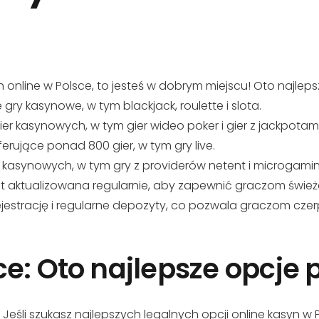
 online w Polsce, to jesteś w dobrym miejscu! Oto najleps
 gry kasynowe, w tym blackjack, roulette i slota.
i gier kasynowych, w tym gier wideo poker i gier z jackpotami
ferujące ponad 800 gier, w tym gry live.
er kasynowych, w tym gry z providerów netent i microgami
st aktualizowana regularnie, aby zapewnić graczom śwież
rejestrację i regularne depozyty, co pozwala graczom cz
ce: Oto najlepsze opcje
eśli szukasz najlepszych legalnych opcji online kasyn w Po