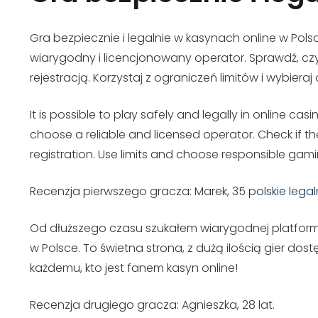
Gra bezpiecznie i legalnie w kasynach online w Pol
wiarygodny i licencjonowany operator. Sprawdź, czy 
rejestracją. Korzystaj z ograniczeń limitów i wybier
It is possible to play safely and legally in online ca
choose a reliable and licensed operator. Check if th
registration. Use limits and choose responsible gamin
Recenzja pierwszego gracza: Marek, 35
polskie lega
Od dłuższego czasu szukałem wiarygodnej platformy
w Polsce. To świetna strona, z dużą ilością gier do
każdemu, kto jest fanem kasyn online!
Recenzja drugiego gracza: Agnieszka, 28 lat.