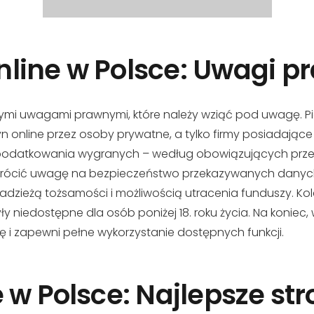
line w Polsce: Uwagi p
nymi uwagami prawnymi, które należy wziąć pod uwagę. Pi
syn online przez osoby prywatne, a tylko firmy posiadają
 opodatkowania wygranych – według obowiązujących prze
wrócić uwagę na bezpieczeństwo przekazywanych danych
dzieżą tożsamości i możliwością utracenia funduszy. Kol
y niedostępne dla osób poniżej 18. roku życia. Na koniec,
grę i zapewni pełne wykorzystanie dostępnych funkcji.
 w Polsce: Najlepsze str