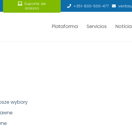
Suporte de
+351-800-500-477
ventas
acesso
Plataforma
Servicios
Notícia
epsze wybory
prawne
wne