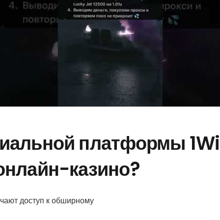
циальной платформы 1Wi
 онлайн-казино?
учают доступ к обширному