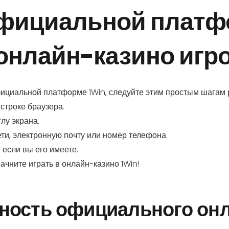
официальной платфо
онлайн-казино игр
ициальной платформе 1Win, следуйте этим простым шагам 
строке браузера.
лу экрана.
ети, электронную почту или номер телефона.
 если вы его имеете.
ачните играть в онлайн-казино 1Win!
ность официального онл