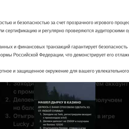
стью и безопасностью за счет прозрачного игрового проце
и сертификацию и регулярно проверяются аудиторскими ор
анных и финансовых транзакций гарантирует безопасность в
 нормы Российской Федерации, что демонстрирует его отла
ртное и защищенное окружение для вашего увлекательного