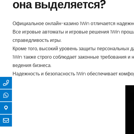
она выделяется?
Официальное онлайн-казино 1Win отличается надежно
Все игровые автоматы и игровые решения 1Win прошл
справедливость игры.
Кроме того, высокий уровень защиты персональных д
1Win также строго соблюдает законные требования и
ведения бизнеса.
Надежность и безопасность 1Win обеспечивает комфо