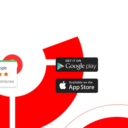
ogle
iniones