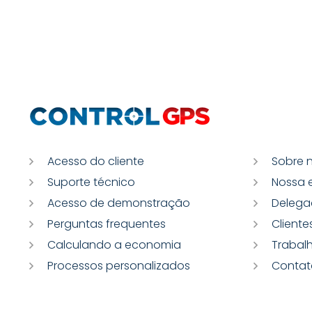
Acesso do cliente
Sobre 
Suporte técnico
Nossa 
Acesso de demonstração
Delega
Perguntas frequentes
Cliente
Calculando a economia
Trabal
Processos personalizados
Contat