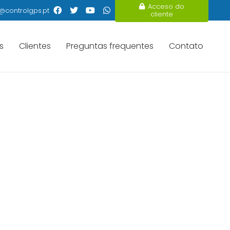
Acceso do
@controlgps.pt
cliente
s
Clientes
Preguntas frequentes
Contato