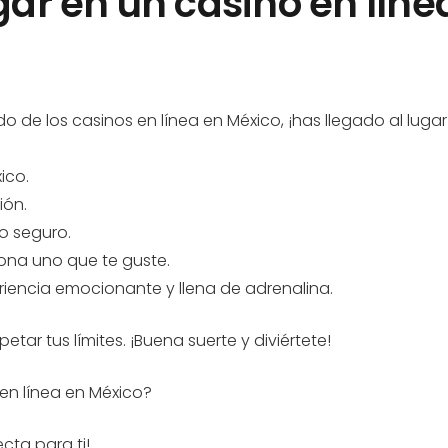
r en un casino en líne
 de los casinos en línea en México, ¡has llegado al luga
ico.
ión.
o seguro.
iona uno que te guste.
riencia emocionante y llena de adrenalina.
ar tus límites. ¡Buena suerte y diviértete!
en línea en México?
cta para ti!