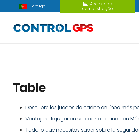
Acceso de
Portugal
demonstração
Table
Descubre los juegos de casino en línea más p
Ventajas de jugar en un casino en línea en Mé
Todo lo que necesitas saber sobre la segurida