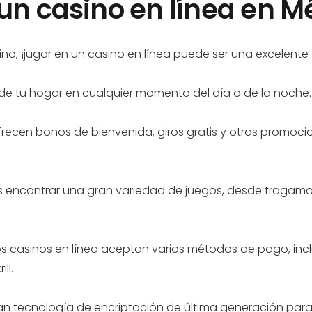
un casino en línea en M
ino, ¡jugar en un casino en línea puede ser una excelente 
de tu hogar en cualquier momento del día o de la noche.
frecen bonos de bienvenida, giros gratis y otras promoc
des encontrar una gran variedad de juegos, desde traga
 casinos en línea aceptan varios métodos de pago, inclu
ll.
lizan tecnología de encriptación de última generación par