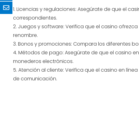
1. Licencias y regulaciones: Asegúrate de que el ca
correspondientes.
2. Juegos y software: Verifica que el casino ofrez
renombre.
3. Bonos y promociones: Compara los diferentes bon
4. Métodos de pago: Asegúrate de que el casino en 
monederos electrónicos.
5. Atención al cliente: Verifica que el casino en lín
de comunicación.