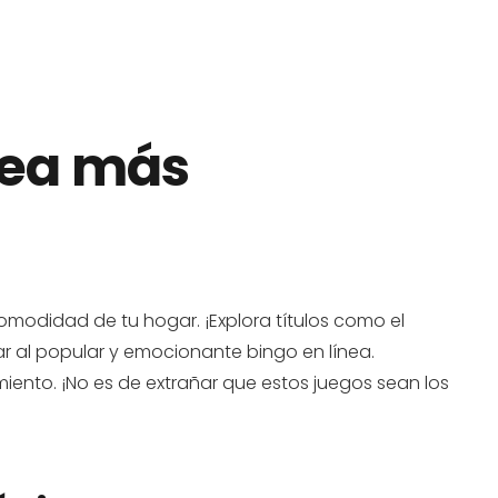
nea más
omodidad de tu hogar. ¡Explora títulos como el
ar al popular y emocionante bingo en línea.
ento. ¡No es de extrañar que estos juegos sean los