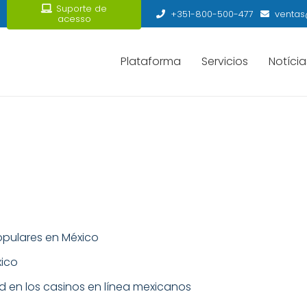
Suporte de
+351-800-500-477
ventas
acesso
Plataforma
Servicios
Notícia
opulares en México
xico
d en los casinos en línea mexicanos