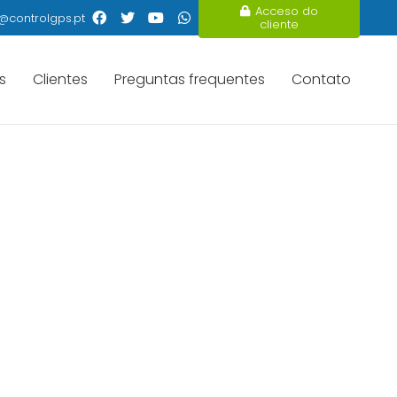
Acceso do
@controlgps.pt
cliente
s
Clientes
Preguntas frequentes
Contato