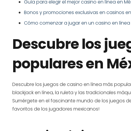
Guía para elegir el mejor casino en línea en Mé
Bonos y promociones exclusivas en casinos en
Cómo comenzar a jugar en un casino en línea 
Descubre los jue
populares en Mé
Descubre los juegos de casino en línea más popular
blackjack en línea, la ruleta y las tradicionales m
Sumérgete en el fascinante mundo de los juegos de 
favoritos de los jugadores mexicanos!