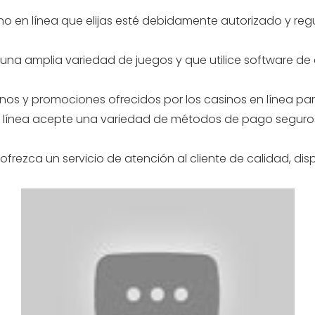
sino en línea que elijas esté debidamente autorizado y r
ca una amplia variedad de juegos y que utilice software 
os y promociones ofrecidos por los casinos en línea para
línea acepte una variedad de métodos de pago seguros y 
ea ofrezca un servicio de atención al cliente de calidad, d