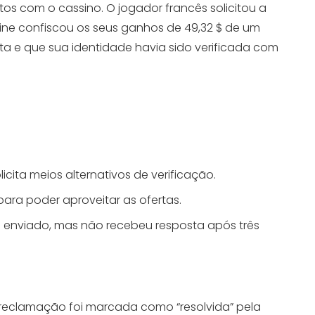
s com o cassino. O jogador francês solicitou a
ine confiscou os seus ganhos de 49,32 $ de um
a e que sua identidade havia sido verificada com
cita meios alternativos de verificação.
ara poder aproveitar as ofertas.
a enviado, mas não recebeu resposta após três
 reclamação foi marcada como “resolvida” pela