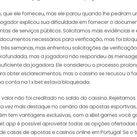
, que ele forneceu, mas ele parou quando lhe pediram um
jogador explicou sua dificuldade em fornecer o documen
ontas de serviços públicos. Solicitamos mais evidências
 documentos necessários para verificação, mas foi blo
 três semanas, mas enfrentou solicitações de verificaç
aprofundada, mas a jogadora não respondeu às mensag
uficiente da jogadora. Ele considerou o processo prolon
 obter esclarecimentos, mas o cassino se recusou a fo
a conta na 1 x bet estava bloqueada.
 valor não foi creditado no saldo do cassino. Rejeitam
a vez mais destaque no cenário das apostas esportivas, 
m tem vantagens exclusivas, com a xBet games você ga
t app é possível aproveitar todas as opções ofertadas no
 de casas de apostas e casinos online em Portugal. Se o