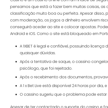
pensamos que está a fazer bem muitas coisas, as 
classificação muito boa ou perfeita. Apesar disso,
com moderação, os jogos a dinheiro envolvem risc
conseguirá aceder ao site e colocar apostas. Poder
Android e iOS. Como o site está bloqueado em Portu
A 1XBET é legal e confiável, possuindo licenç
quaisquer dúvidas.
Após a tentativa de saque, o cassino congelou
psicólogo, que foi rejeitado.
Após o recebimento dos documentos, provave
A 1 x Bet Live está disponível 24 horas por dia
O cassino sugeriu que o problema pode estar
Apesar de ter contactado o suporte do casino e f