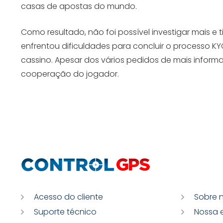
casas de apostas do mundo.
Como resultado, não foi possível investigar mais e 
enfrentou dificuldades para concluir o processo K
cassino. Apesar dos vários pedidos de mais inform
cooperação do jogador.
Acesso do cliente
Sobre 
Suporte técnico
Nossa 