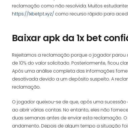
reclamação como não resolvida. Muitos estudantes 
https://1xbetpt.xyz/
como recurso rápido para aceder
Baixar apk da 1x bet confi
Rejeitamos a reclamação porque o jogador parou d
de 10% do valor solicitado. Posteriormente, ficou c
Após uma análise completa das informações forneci
desativada devido a um depósito suspeito. A recla
reclamação.
O jogador queixou-se de que, após uma sucessão 
ao abrir várias contas. No entanto, eles não forn
duas semanas antes de enviar esta reclamação. O j
andamento. Depois de algum tempo a situação foi