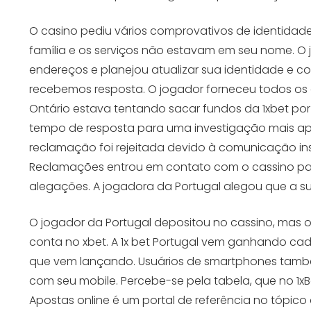
O casino pediu vários comprovativos de identidade
família e os serviços não estavam em seu nome. O 
endereços e planejou atualizar sua identidade e c
recebemos resposta. O jogador forneceu todos os
Ontário estava tentando sacar fundos da 1xbet por
tempo de resposta para uma investigação mais 
reclamação foi rejeitada devido à comunicação ins
Reclamações entrou em contato com o cassino para
alegações. A jogadora da Portugal alegou que a su
O jogador da Portugal depositou no cassino, mas o
conta no xbet. A 1x bet Portugal vem ganhando cad
que vem lançando. Usuários de smartphones també
com seu mobile. Percebe-se pela tabela, que no 1xBe
Apostas online é um portal de referência no tópico