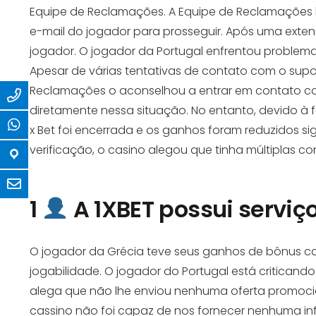
Equipe de Reclamações. A Equipe de Reclamações ha
e-mail do jogador para prosseguir. Após uma exten
jogador. O jogador da Portugal enfrentou problema
Apesar de várias tentativas de contato com o supo
Reclamações o aconselhou a entrar em contato c
diretamente nessa situação. No entanto, devido à f
x Bet foi encerrada e os ganhos foram reduzidos si
verificação, o casino alegou que tinha múltiplas c
1
A 1XBET possui serviç
O jogador da Grécia teve seus ganhos de bônus c
jogabilidade. O jogador do Portugal está criticand
alega que não lhe enviou nenhuma oferta promocion
cassino não foi capaz de nos fornecer nenhuma i