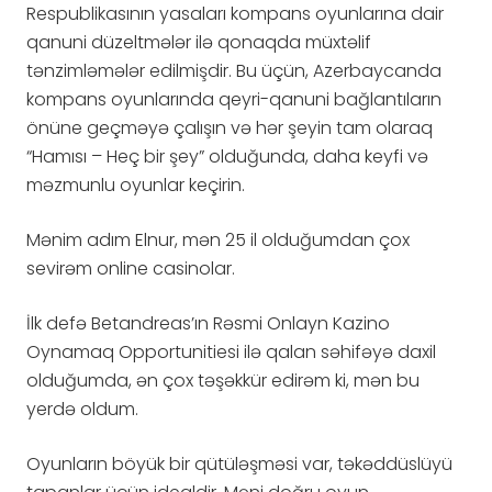
Respublikasının yasaları kompans oyunlarına dair
qanuni düzeltmələr ilə qonaqda müxtəlif
tənzimləmələr edilmişdir. Bu üçün, Azerbaycanda
kompans oyunlarında qeyri-qanuni bağlantıların
önüne geçməyə çalışın və hər şeyin tam olaraq
“Hamısı – Heç bir şey” olduğunda, daha keyfi və
məzmunlu oyunlar keçirin.
Mənim adım Elnur, mən 25 il olduğumdan çox
sevirəm online casinolar.
İlk defə Betandreas’ın Rəsmi Onlayn Kazino
Oynamaq Opportunitiesi ilə qalan səhifəyə daxil
olduğumda, ən çox təşəkkür edirəm ki, mən bu
yerdə oldum.
Oyunların böyük bir qütüləşməsi var, təkəddüslüyü