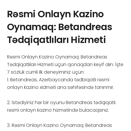
Rəsmi Onlayn Kazino
Oynamaq: Betandreas
Tədqiqatlıları Hizmeti
Rəsmi Onlayn Kazino Oynamaq: Betandreas
Tədqiqatlıları Hizmeti üçün qonaqdan keyif alın. İşte
7 sözlük cümli ilk deneyiminiz üçün:
1. Betandreas, Azerbaycanda tədbiqatlı rəsmi
onlayn kazino xidməti ana səhifəsində tanınmır.
2. İstədiyiniz hər bir oyunu Betandreas tədqiqatlı
rəsmi onlayn kazino hizmətində bulacaqsınız.
3. Rəsmi Onlayn Kazino Oynamaq: Betandreas