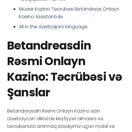
Müasir Kazino Təcrübəsi Betandreas Onlayn
Kasino Assistantı ilə
All in the Azerbaijani language
Betandreasdin
Rəsmi Onlayn
Kazino: Təcrübəsi və
Şanslar
Betandreasdin Rəsmi Onlayn Kazino sizin
azərbaycan dilinizdə keyfiyyət almasını və
təcrübənizizi artırmaq istədiyimiz üçün mobil və