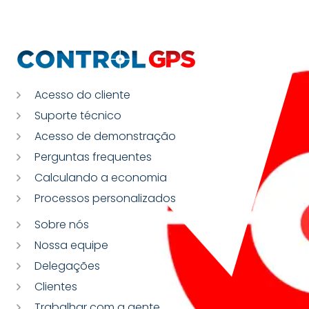
Acesso do cliente
Suporte técnico
Acesso de demonstração
Perguntas frequentes
Calculando a economia
Processos personalizados
Sobre nós
Nossa equipe
Delegações
Clientes
Trabalhar com a gente