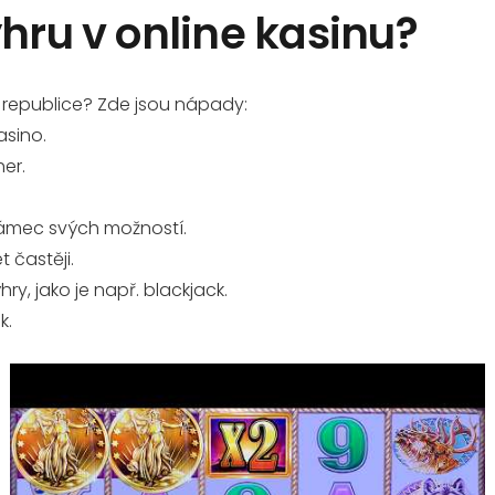
ýhru v online kasinu?
é republice? Zde jsou nápady:
asino.
her.
 rámec svých možností.
 častěji.
y, jako je např. blackjack.
k.