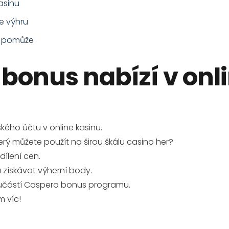
asinu
e výhru
m pomůže
onus nabízí v onl
ého účtu v online kasinu.
rý můžete použít na širou škálu casino her?
ílení cen.
a získávat výherní body.
součástí Caspero bonus programu.
 víc!