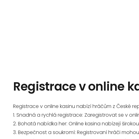
Registrace v online ka
Registrace v online kasinu nabízí hráčům z České rep
1. Snadná a rychlá registrace: Zaregistrovat se v onl
2. Bohatá nabídka her: Online kasina nabízejí širokou
3. Bezpečnost a soukromí: Registrovaní hráči mohou 