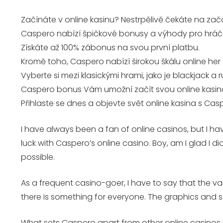
Začínáte v online kasinu? Nestrpělivě čekáte na 
Caspero nabízí špičkové bonusy a výhody pro hráče
Získáte až 100% zábonus na svou první platbu.
Kromě toho, Caspero nabízí širokou škálu online her
Vyberte si mezi klasickými hrami, jako je blackjack a 
Caspero bonus Vám umožní začít svou online kasi
Přihlaste se dnes a objevte svět online kasina s Ca
I have always been a fan of online casinos, but I h
luck with Caspero’s online casino. Boy, am I glad I 
possible.
As a frequent casino-goer, I have to say that the var
there is something for everyone. The graphics and 
What sets Caspero apart from other online casinos i