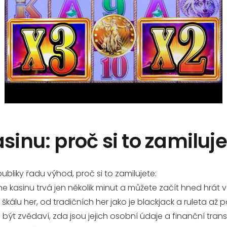
sinu: proč si to zamiluj
ubliky řadu výhod, proč si to zamilujete:
ine kasinu trvá jen několik minut a můžete začít hned hrát 
 škálu her, od tradičních her jako je blackjack a ruleta a
být zvědaví, zda jsou jejich osobní údaje a finanční tran