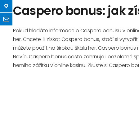
Caspero bonus: jak zí
Pokud hledáte informace o Caspero bonusu v online
her. Chcete-li získat Caspero bonus, stačí si vytvoři
můžete použít na širokou škálu her. Caspero bonus m
Navíc, Caspero bonus často zahrnuje i bezplatné spi
herního zážitku v online kasinu. Zkuste si Caspero b