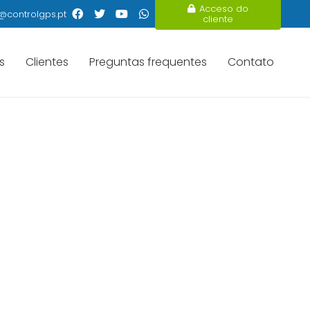
Acceso do
@controlgps.pt
cliente
s
Clientes
Preguntas frequentes
Contato