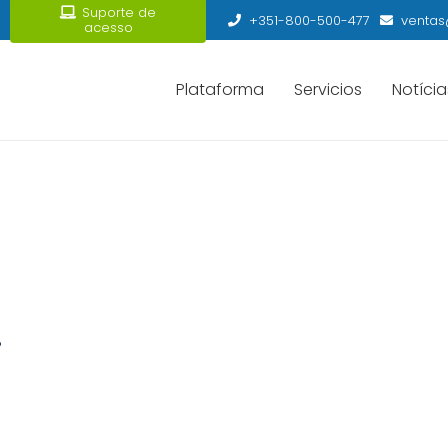
Suporte de
+351-800-500-477
ventas
acesso
Plataforma
Servicios
Notícia
?