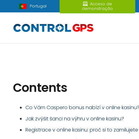
Acceso de
Portugal
demonstração
Contents
Co Vám Caspero bonus nabízí v online kasinu
Jak zvýšit šanci na výhru v online kasinu?
Registrace v online kasinu: proč si to zamilujete