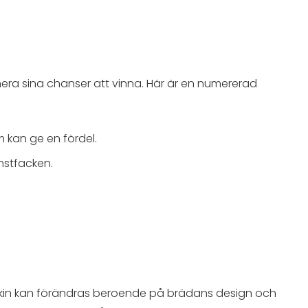
mera sina chanser att vinna. Här är en numererad
m kan ge en fördel.
nstfacken.
-maskin kan förändras beroende på brädans design och