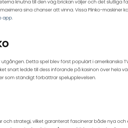
terna knutna till den väg brickan väljer och det slutliga fac
l maximera sina chanser att vinna. Vissa Plinko-maskiner k
ko app
.
ko
utgången. Detta spel blev först populärt i amerikanska TV-p
ket snart ledde till dess införande på kasinon över hela v
r som ständigt förbättrar spelupplevelsen.
 och strategi, vilket garanterat fascinerar både nya och erf