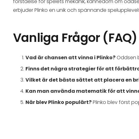
förståelse för spelets mekanik, kännedom om oddsen o
erbjuder Plinko en unik och spännande spelupplevel
Vanliga Frågor (FAQ)
Vad är chansen att vinna i Plinko?
Oddsen be
Finns det några strategier för att förbät
Vilket är det bästa sättet att placera en br
Kan man använda matematik för att vinna 
När blev Plinko populärt?
Plinko blev först p