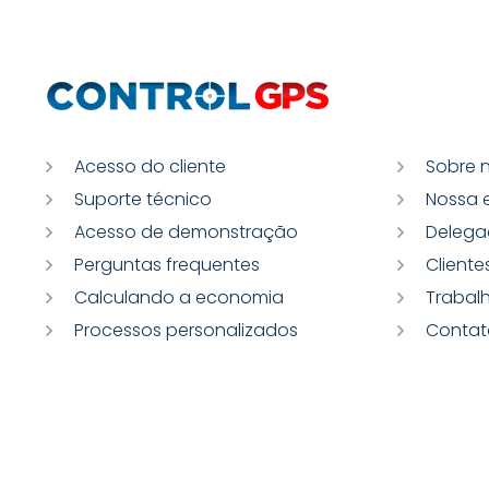
Acesso do cliente
Sobre 
Suporte técnico
Nossa 
Acesso de demonstração
Delega
Perguntas frequentes
Cliente
Calculando a economia
Trabal
Processos personalizados
Contat