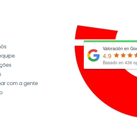
nós
Valoración en Go
4.9
equipe
Basado en
436
op
ções
s
har com a gente
o