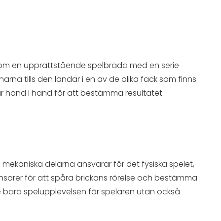
 som en upprättstående spelbräda med en serie
rna tills den landar i en av de olika fack som finns
går hand i hand för att bestämma resultatet.
ekaniska delarna ansvarar för det fysiska spelet,
nsorer för att spåra brickans rörelse och bestämma
nte bara spelupplevelsen för spelaren utan också