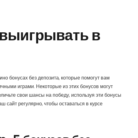
 выигрывать в
ино бонусах без депозита, которые помогут вам
ичными играми. Некоторые из этих бонусов могут
ичьте свои шансы на победу, используя эти бонусы
ш сайт регулярно, чтобы оставаться в курсе