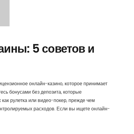
аины: 5 советов и
лицензионное онлайн-казино, которое принимает
тесь бонусами без депозита, которые
 как рулетка или видео-покер, прежде чем
контролируемых расходов. Если вы ищете онлайн-