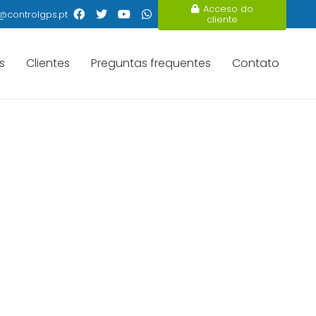
Acceso do
@controlgps.pt
cliente
s
Clientes
Preguntas frequentes
Contato