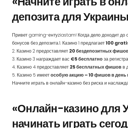
«Начните играть в онл
депозита для Украин
Привет gaming-ентуziastam! Когда дело доходит до о
бонусов без депозита.1. Казино 1 предлагает
100 grat
2. Казино 2 предоставляет
20 бездепозитных фишо
3. Казино 3 награждает вас
€5 бесплатно
за регистр
4. Казино 4 предоставляет
25 бесплатных фишов
в 
5. Казино 5 имеет
особую акцию – 10 фишов в день 
Начните играть в онлайн-казино без риска и наслажда
«Онлайн-казино для У
начинать играть сего