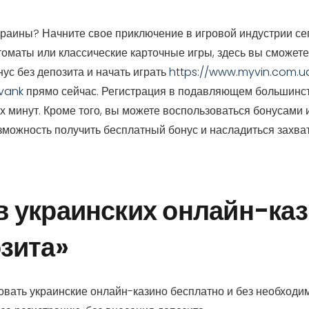
краины? Начните свое приключение в игровой индустрии сег
томаты или классические карточные игры, здесь вы сможет
нус без депозита и начать играть
https://www.myvin.com.u
avank
прямо сейчас. Регистрация в подавляющем большинст
их минут. Кроме того, вы можете воспользоваться бонусами
озможность получить бесплатный бонус и насладиться зах
 украинских онлайн-каз
зита»
вать украинские онлайн-казино бесплатно и без необходим