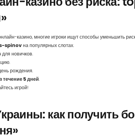
айн-казино без риска: t
ы»
нлайн-казино, многие игроки ищут способы уменьшить риск
is-spinov
на популярных слотах.
в
для новичков.
ацию.
день рождения.
в течение 5 дней
.
йтесь игрой!
краины: как получить бо
дня»