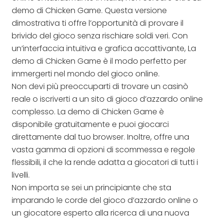
demo di Chicken Game. Questa versione
dimostrativa ti offre l’opportunità di provare il
brivido del gioco senza rischiare soldi veri. Con
un’interfaccia intuitiva e grafica accattivante, La
demo di Chicken Game è il modo perfetto per
immergerti nel mondo del gioco online.
Non devi più preoccuparti di trovare un casinò
reale o iscriverti a un sito di gioco d’azzardo online
complesso. La demo di Chicken Game è
disponibile gratuitamente e puoi giocarci
direttamente dal tuo browser. Inoltre, offre una
vasta gamma di opzioni di scommessa e regole
flessibili, il che la rende adatta a giocatori di tutti i
livelli.
Non importa se sei un principiante che sta
imparando le corde del gioco d’azzardo online o
un giocatore esperto alla ricerca di una nuova