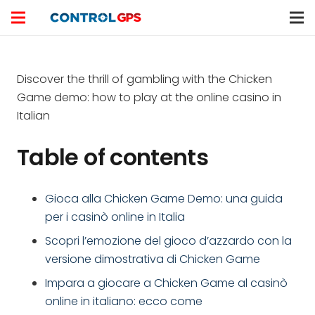
Discover the thrill of gambling with the Chicken
Game demo: how to play at the online casino in
Italian
Table of contents
Gioca alla Chicken Game Demo: una guida
per i casinò online in Italia
Scopri l’emozione del gioco d’azzardo con la
versione dimostrativa di Chicken Game
Impara a giocare a Chicken Game al casinò
online in italiano: ecco come