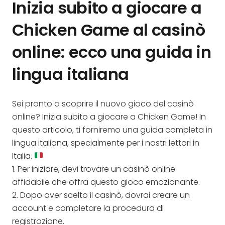
Inizia subito a giocare a
Chicken Game al casinò
online: ecco una guida in
lingua italiana
Sei pronto a scoprire il nuovo gioco del casinò
online? Inizia subito a giocare a Chicken Game! In
questo articolo, ti forniremo una guida completa in
lingua italiana, specialmente per i nostri lettori in
Italia.
1. Per iniziare, devi trovare un casinò online
affidabile che offra questo gioco emozionante.
2. Dopo aver scelto il casinò, dovrai creare un
account e completare la procedura di
registrazione.