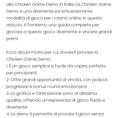
alla Chicken Game Demo in Italia. La Chicken Game
Demo è una divertente ed entusiasmante
modalità di gioco per i casinò online. In questo
articolo, ti forniremo una guida completa per
giocare a questo gioco divertente e vincere grandi
premi.
Ecco alcuni motivi per cui dovresti provare la
Chicken Game Demo:
1. È un gioco semplice e facile da capire, perfetto
per principianti.
2. Offre grandi opportunità di vincita, con jackpot
progressivi e bonus round emozionanti.
3. La grafica e l’animazione sono di altissima
qualità, offrendo un’esperienza di gioco fluida e
divertente.
4. La demo ti permette di provare il gioco senza