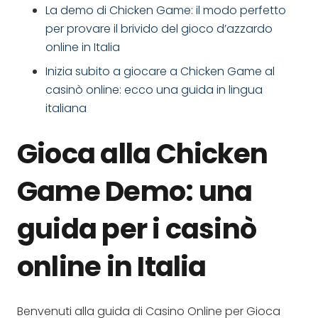
La demo di Chicken Game: il modo perfetto
per provare il brivido del gioco d’azzardo
online in Italia
Inizia subito a giocare a Chicken Game al
casinò online: ecco una guida in lingua
italiana
Gioca alla Chicken
Game Demo: una
guida per i casinò
online in Italia
Benvenuti alla guida di Casino Online per Gioca