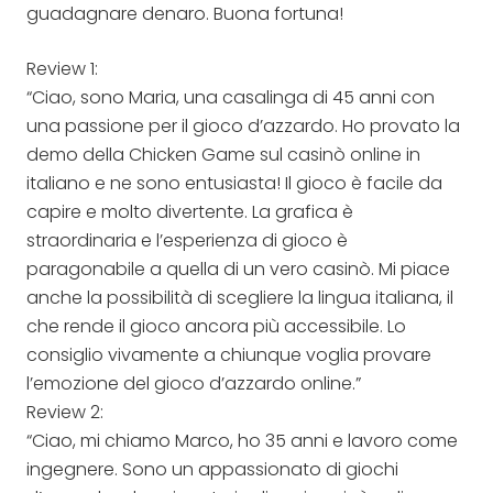
guadagnare denaro. Buona fortuna!
Review 1:
“Ciao, sono Maria, una casalinga di 45 anni con
una passione per il gioco d’azzardo. Ho provato la
demo della Chicken Game sul casinò online in
italiano e ne sono entusiasta! Il gioco è facile da
capire e molto divertente. La grafica è
straordinaria e l’esperienza di gioco è
paragonabile a quella di un vero casinò. Mi piace
anche la possibilità di scegliere la lingua italiana, il
che rende il gioco ancora più accessibile. Lo
consiglio vivamente a chiunque voglia provare
l’emozione del gioco d’azzardo online.”
Review 2:
“Ciao, mi chiamo Marco, ho 35 anni e lavoro come
ingegnere. Sono un appassionato di giochi