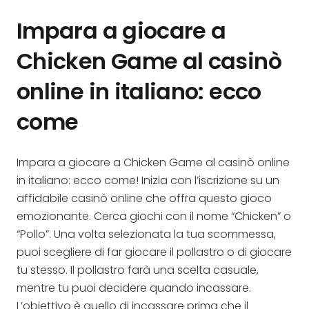
Impara a giocare a
Chicken Game al casinò
online in italiano: ecco
come
Impara a giocare a Chicken Game al casinò online
in italiano: ecco come! Inizia con l’iscrizione su un
affidabile casinò online che offra questo gioco
emozionante. Cerca giochi con il nome “Chicken” o
“Pollo”. Una volta selezionata la tua scommessa,
puoi scegliere di far giocare il pollastro o di giocare
tu stesso. Il pollastro farà una scelta casuale,
mentre tu puoi decidere quando incassare.
L’obiettivo è quello di incassare prima che il