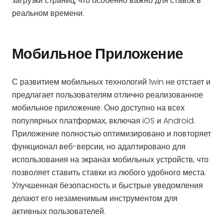
загрузки страниц, что особенно важно для ставок в
реальном времени.
Мобильное Приложение
С развитием мобильных технологий 1win не отстает и
предлагает пользователям отлично реализованное
мобильное приложение. Оно доступно на всех
популярных платформах, включая iOS и Android.
Приложение полностью оптимизировано и повторяет
функционал веб-версии, но адаптировано для
использования на экранах мобильных устройств, что
позволяет ставить ставки из любого удобного места.
Улучшенная безопасность и быстрые уведомления
делают его незаменимым инструментом для
активных пользователей.