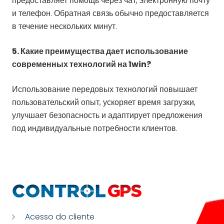
предоставляет помощь через чат, электронную почту
и телефон. Обратная связь обычно предоставляется
в течение нескольких минут.
5. Какие преимущества дает использование
современных технологий на 1win?
Использование передовых технологий повышает
пользовательский опыт, ускоряет время загрузки,
улучшает безопасность и адаптирует предложения
под индивидуальные потребности клиентов.
Acesso do cliente