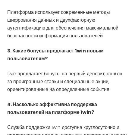
Платформа использует современные методы
шифрования данных и двухфакторную
аутентификацию для обеспечения максимальной
безопасности информации пользователей.
3. Какие бонусы предлагает 1win новым
пользователям?
1win предлагает бонусы на первый депозит, кэшбэк
за проигранные ставки и специальные акции,
ориентированные на определенные события.
4. Насколько эффективна поддержка
пользователей на платформе 1win?
Служба поддержки 1win доступна круглосуточно и