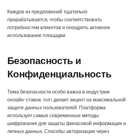
Каждое из предложений тщательно
прорабатывается, чтобы соответствовать
потребностям клиентов и поощрять активное
использование площадки.
Безопасность и
Конфиденциальность
Тема безопасности особо важна в индустрии
онлайн-ставок. 1win делает акцент на максимальной
защите данных пользователей. Платформа
использует самые современные методы
шифрования для защиты финасовой информации и
личных данных. Способы авторизации через