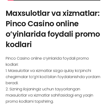
Maxsulotlar va xizmatlar:
Pinco Casino online
o’yinlarida foydali promo
kodlari
Pinco Casino online o’yinlarida foydali promo
kodlari:
1. Maxsulotlar va xizmatlar sizga qulay ko’pinchi
chegirmalar to’g’ri kod bilan foydalanishda yordam
beradi.
2. Sizning ilojaningiz uchun tayyorlangan
maxsulotlar va xizmatlar sahifasidagi eng yaqin
promo kodlarni topshiring.