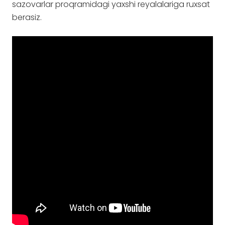
sazovarlar proqramidagi yaxshi reyalalariga ruxsat
berasiz.