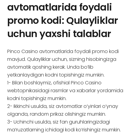
avtomatlarida foydali
promo kodi: Qulayliklar
uchun yaxshi talablar
Pinco Casino avtomatlarida foydali promo kodi
mavjud. Qulayliklar uchun, sizning hisobingizga
avtomatik qoshing kerak. Unda bo’lib
yetkanlaydigan kodni topishingiz mumkin.
1- Bilan boshlaymiz, ofishial Pinco Casino
webtopnikasidagi rasmlar va xabarlar yordamida
kodni topishingiz mumkin.
2- Ikkinchi usulda, siz avtomatlar o’yinlari o’ynay
olganda, random prikaz olishingiz mumkin.
3- Uchinchi usulda, siz fan guruhlaringizdagi
ma’ruzatlarning ichidagi kodi ko’rishingiz mumkin.