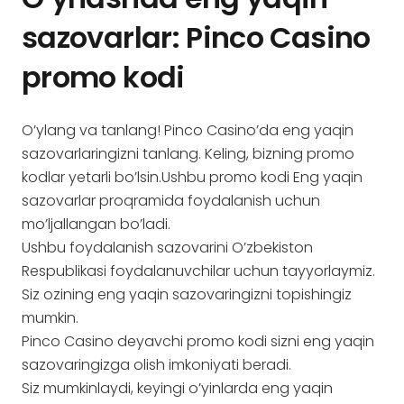
sazovarlar: Pinco Casino
promo kodi
O’ylang va tanlang! Pinco Casino’da eng yaqin
sazovarlaringizni tanlang. Keling, bizning promo
kodlar yetarli bo’lsin.Ushbu promo kodi Eng yaqin
sazovarlar proqramida foydalanish uchun
mo’ljallangan bo’ladi.
Ushbu foydalanish sazovarini O’zbekiston
Respublikasi foydalanuvchilar uchun tayyorlaymiz.
Siz ozining eng yaqin sazovaringizni topishingiz
mumkin.
Pinco Casino deyavchi promo kodi sizni eng yaqin
sazovaringizga olish imkoniyati beradi.
Siz mumkinlaydi, keyingi o’yinlarda eng yaqin