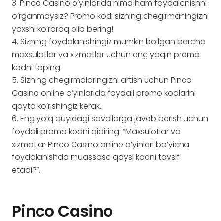
3. Pinco Casino o’yinlarida nima ham foydalanishni
o’rganmaysiz? Promo kodi sizning chegirmaningizni
yaxshi ko’raraq olib bering!
4. Sizning foydalanishingiz mumkin bo’lgan barcha
maxsulotlar va xizmatlar uchun eng yaqin promo
kodni toping.
5. Sizning chegirmalaringizni artish uchun Pinco
Casino online o’yinlarida foydali promo kodlarini
qayta ko’rishingiz kerak.
6. Eng yo’q quyidagi savollarga javob berish uchun
foydali promo kodni qidiring: “Maxsulotlar va
xizmatlar Pinco Casino online o’yinlari bo’yicha
foydalanishda muassasa qaysi kodni tavsif
etadi?”.
Pinco Casino