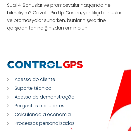
Sual 4: Bonuslar və promosyalar haqqında nə
bilməliyim? Cavab: Pin Up Casinо, yenilikçi bonuslar
və promosyalar sunarkən, bunların şəraitinə
qarşıdan tanındığınızdan əmin olun.
Acesso do cliente
Suporte técnico
Acesso de demonstração
Perguntas frequentes
Calculando a economia
Processos personalizados