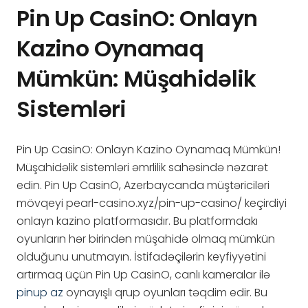
Pin Up CasinO: Onlayn
Kazino Oynamaq
Mümkün: Müşahidəlik
Sistemləri
Pin Up CasinO: Onlayn Kazino Oynamaq Mümkün!
Müşahidəlik sistemləri əmrlilik sahəsində nəzarət
edin. Pin Up CasinO, Azerbaycanda müştəriciləri
mövqeyi pearl-casino.xyz/pin-up-casino/ keçirdiyi
onlayn kazino platformasıdır. Bu platformdakı
oyunların hər birindən müşahidə olmaq mümkün
olduğunu unutmayın. İstifadəçilərin keyfiyyətini
artırmaq üçün Pin Up CasinO, canlı kameralar ilə
pinup az
oynayışlı qrup oyunları təqdim edir. Bu