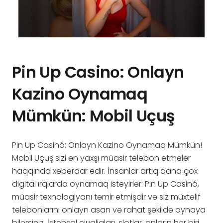
Pin Up Casinо: Onlayn
Kazino Oynamaq
Mümkün: Mobil Uçuş
Pin Up Casinó: Onlayn Kazino Oynamaq Mümkün!
Mobil Uçuş sizi ən yaxşı müasir telebon etmələr
haqqında xəbərdar edir. İnsanlar artıq daha çox
digital ırqlarda oynamaq isteyirlər. Pin Up Casinó,
müasir texnologiyanı təmir etmişdir və siz müxtəlif
telebonlarını onlayn asan və rahat şəkildə oynaya
bilərsiniz. İstehsal ciнaliqları, slotlar, onların hər biri