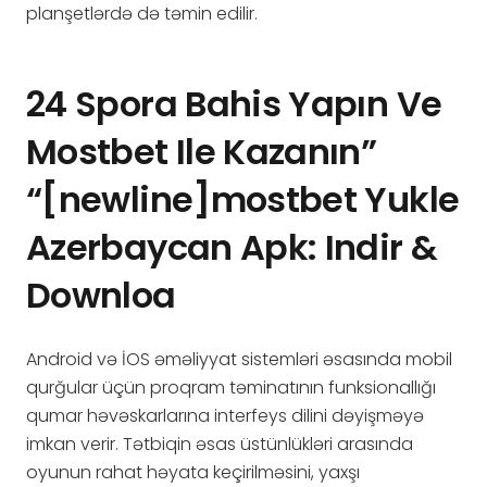
planşetlərdə də təmin edilir.
24 Spora Bahis Yapın Ve
Mostbet Ile Kazanın”
“[newline]mostbet Yukle
Azerbaycan Apk: Indir &
Downloa
Android və İOS əməliyyat sistemləri əsasında mobil
qurğular üçün proqram təminatının funksionallığı
qumar həvəskarlarına interfeys dilini dəyişməyə
imkan verir. Tətbiqin əsas üstünlükləri arasında
oyunun rahat həyata keçirilməsini, yaxşı