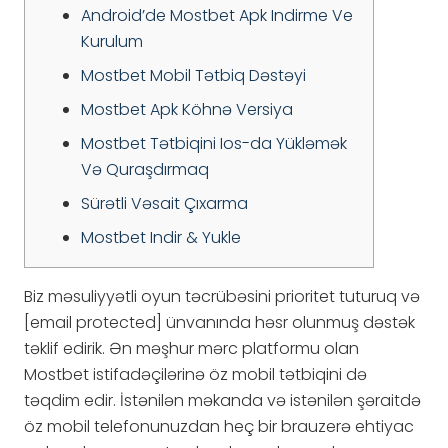
Android’de Mostbet Apk Indirme Ve
Kurulum
Mostbet Mobil Tətbiq Dəstəyi
Mostbet Apk Köhnə Versiya
Mostbet Tətbiqini Ios-da Yükləmək
Və Quraşdırmaq
Sürətli Vəsait Çıxarma
Mostbet Indir & Yukle
Biz məsuliyyətli oyun təcrübəsini prioritet tuturuq və
[email protected] ünvanında həsr olunmuş dəstək
təklif edirik. Ən məşhur mərc platformu olan
Mostbet istifadəçilərinə öz mobil tətbiqini də
təqdim edir. İstənilən məkanda və istənilən şəraitdə
öz mobil telefonunuzdan heç bir brauzerə ehtiyac