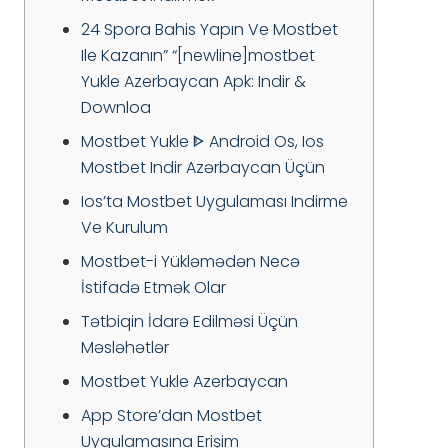
24 Spora Bahis Yapın Ve Mostbet
Ile Kazanın” “[newline]mostbet
Yukle Azerbaycan Apk: Indir &
Downloa
Mostbet Yukle ᐈ Android Os, Ios
Mostbet Indir Azərbaycan Üçün
Ios’ta Mostbet Uygulaması Indirme
Ve Kurulum
Mostbet-i Yükləmədən Necə
İstifadə Etmək Olar
Tətbiqin İdarə Edilməsi Üçün
Məsləhətlər
Mostbet Yukle Azerbaycan
App Store’dan Mostbet
Uygulamasına Erişim