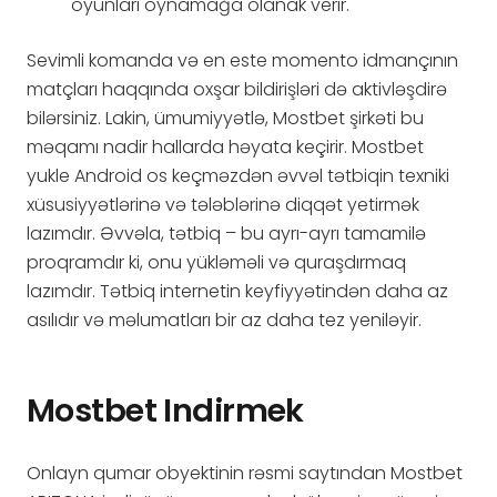
oyunları oynamağa olanak verir.
Sevimli komanda və en este momento idmançının
matçları haqqında oxşar bildirişləri də aktivləşdirə
bilərsiniz. Lakin, ümumiyyətlə, Mostbet şirkəti bu
məqamı nadir hallarda həyata keçirir. Mostbet
yukle Android os keçməzdən əvvəl tətbiqin texniki
xüsusiyyətlərinə və tələblərinə diqqət yetirmək
lazımdır. Əvvəla, tətbiq – bu ayrı-ayrı tamamilə
proqramdır ki, onu yükləməli və quraşdırmaq
lazımdır. Tətbiq internetin keyfiyyətindən daha az
asılıdır və məlumatları bir az daha tez yeniləyir.
Mostbet Indirmek
Onlayn qumar obyektinin rəsmi saytından Mostbet