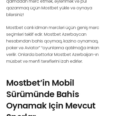
qalmadan mərc etmək, əylənmək və pul
qazanmaq üçün Mostbet yükle və oynaya
bilərsiniz!
Mostbet canlı idman mərcləri üçün geniş mərc
seçimləri təklif edir. Mostbet Azerbaycan
hesabından bahis qoymaq, kazino oynamaq,
poker və Aviator” “oyunlarına qatılmağa imkan
verilir. Onlarda bəttorlar Mostbet Azerbaijan-ın
müsbət və mənfi tərəflərini izah edirlər.
Mostbet’in Mobil
Sürümünde Bahis
Oynamak Için Mevcut