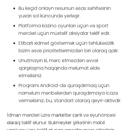
Bu keçid onlayn resursun əsas səhifəsinin
yuxarı sol küncündə yerləşir.
Platforma kazino oyunları üçün və sport
mərcləri üçün müxtəlif aksiyalar təklif edir.
Etibarlı xidmət göstərmək üçün təhlükəsizlik
bizim əsas prioritetlərimizdən biri olaraq qalır.
Unutmayın ki, mərc etməzdən əvvəl
qarşılaşma haqqında məlumat əldə
etməlisiniz.
Proqramı Android-də quraşdırmaq üçün
naməlum mənbələrdən quraşdırmaya icazə
verməlisiniz, bu, standart olaraq qeyri-aktivdir.
İdmаn mərсləri üzrə mаrkеtlər саnlı və оyunönсəsi
оlаrаq təklif оlunur. Bukmеykеr şirkətinin mоbil