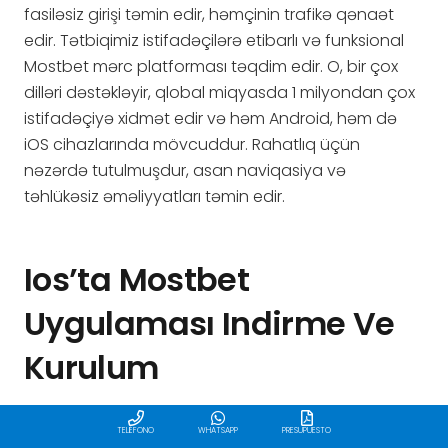
fasiləsiz girişi təmin edir, həmçinin trafikə qənaət
edir. Tətbiqimiz istifadəçilərə etibarlı və funksional
Mostbet mərc platforması təqdim edir. O, bir çox
dilləri dəstəkləyir, qlobal miqyasda 1 milyondan çox
istifadəçiyə xidmət edir və həm Android, həm də
iOS cihazlarında mövcuddur. Rahatlıq üçün
nəzərdə tutulmuşdur, asan naviqasiya və
təhlükəsiz əməliyyatları təmin edir.
Ios’ta Mostbet
Uygulaması Indirme Ve
Kurulum
Mostbet tətbiqində effektiv naviqasiya ümumi
TELÉFONO
WHATSAPP
PRESUPUESTO