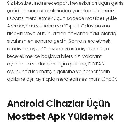
Siz Mostbet indirərək esport həvəskarları üçün geniş
çeşiddə mərc seçimlərindən yararlana bilərsiniz!
Esports mərci etmək üçün sadəcə Mostbet yukle
Azerbaycan və sonra ya “Esports” düyməsinə
klikləyin veya bütün idman növlərinə daxil olaraq
siyahının ən sonuna gedin. Sonra mərc etmək
istədiyiniz oyun” “növünə və istədiyiniz matça
keçərək mərcə başlaya bilərsiniz. Valorant
oyununda sadəcə matçın qalibinə, DOTA 2
oyununda isə matçın qalibinə və hər xəritənin
qalibinə ayrı ayrılıqda mərc edilməsi mümkündür.
Android Cihazlar Üçün
Mostbet Apk Yükləmək