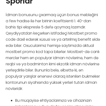
Sporlar
İdman bonusunu çıxarmaq üçün bonus məbləğini
a few hadisə ilə hər birinin koefitsienti 1. 40-dan
bahis tipi ekspreslə 5 dəfə qoymaq lazımdır.
Qeydiyyatdan keçərkən istifadəçi Mostbet promo
code daxil edərək xüsusi və ya artırılmış benefit əldə
edə bilər. Oxucularımız həmişə saytımızda aktual
mostbet promo kod tapa bilərlər. Mostbet-də canlı
mərclər həm ən populyar idman növlərinə, həm də
reqbi və ya badminton kimi ekzotik idman növlərinə
yerləşdirilə bilər. Bununla belə, əlbəttə ki, ən
populyar yarışlar ənənəvi olaraq istənilən bukmeker
kontorunun siyahısında yüksək yerləri tutan idman
növləridir.
Bu müqayisə ehtiyaclarınıza və cihazınızın