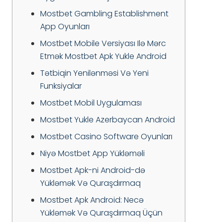
Mostbet Gambling Establishment
App Oyunları
Mostbet Mobile Versiyası Ilə Mərc
Etmək Mostbet Apk Yukle Android
Tətbiqin Yenilənməsi Və Yeni
Funksiyalar
Mostbet Mobil Uygulaması
Mostbet Yukle Azerbaycan Android
Mostbet Casino Software Oyunları
Niyə Mostbet App Yükləməli
Mostbet Apk-ni Android-də
Yükləmək Və Quraşdırmaq
Mostbet Apk Android: Necə
Yükləmək Və Quraşdırmaq Üçün