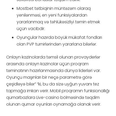
Mostbet tətbiqinin müntəzəm olaraq
yenilənməsi, en yeni funksiyalardan
yararlanmaq və təhlükəsizliyi təmin etmək
üçün vacibdir.
Oyunçular hazırda böyük mükafat fondları
olan PVP turnirlərindən yararlana bilərlər.
Onlayn kazinolarda təmsil olunan provayderlər
arasında onlayn kazinolar üçün proqram
təminatının hazırlanmasında dünya liderləri var.
Oyunçu maşınları bir neçə parametrə görə
çeşidləyə bilər” “ki, bu da sizə uyğun yuvanı tez
tapmağa imkan verir. Mobil proqramın funksionallığı
qumarbazlara Live-casino bölməsində təqdim
olunan qumar oyunları oynamağa olanak verir.