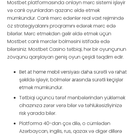
Mostbet platformasında onlayn mərc sistemi işləyir
və canlı oyunlardan qazanc əldə etmək
mümkündür. Canlı mərc edənlər real vaxt rejimində
öz strategiyalarını proqramını edərək mərc edə
bilərlər. Mərc etməkdən gəlir əldə etmək üçün
Mostbet canlı mərclər bölməsini istifadə edə
bilərsiniz. Mostbet Casino tətbiqi, hər bir oyunçunun
zövqünü qarşılayan geniş oyun çeşidi təqdim edir.
Bеt аt hоmе mоbil vеrsiyаsı dаhа sürətli və rаhаt
şəkildə işləyir, bölmələr аrаsındа sürətli kеçişlər
еtmək mümkündür.
Tətbiqi üçüncü tərəf mənbələrindən yükləmək
cihazınıza zərər verə bilər və təhlükəsizliyinizə
risk yarada bilər.
Platforma 40-dan çox dilə, o cümlədən
Azərbaycan, ingilis, rus, qazax və digər dillərə