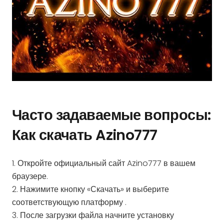
Часто задаваемые вопросы:
Как скачать Azino777
1. Откройте официальный сайт Azino777 в вашем
браузере.
2. Нажимите кнопку «Скачать» и выберите
соответствующую платформу .
3. После загрузки файла начните установку