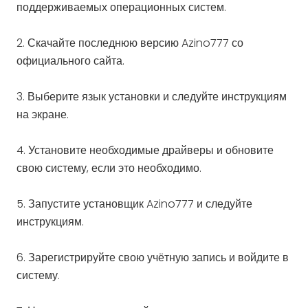
поддерживаемых операционных систем.
2. Скачайте последнюю версию Azino777 со
официального сайта.
3. Выберите язык установки и следуйте инструкциям
на экране.
4. Установите необходимые драйверы и обновите
свою систему, если это необходимо.
5. Запустите установщик Azino777 и следуйте
инструкциям.
6. Зарегистрируйте свою учётную запись и войдите в
систему.