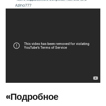
Azino777
«Подробное