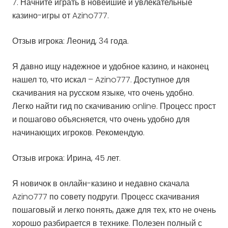
7. Начните играть в новейшие и увлекательные
казино-игры от Azino777.
Отзыв игрока: Леонид, 34 года.
Я давно ищу надежное и удобное казино, и наконец
нашел то, что искал – Azino777. Доступное для
скачивания на русском языке, что очень удобно.
Легко найти гид по скачиванию online. Процесс прост
и пошагово объясняется, что очень удобно для
начинающих игроков. Рекомендую.
Отзыв игрока: Ирина, 45 лет.
Я новичок в онлайн-казино и недавно скачала
Azino777 по совету подруги. Процесс скачивания
пошаговый и легко понять, даже для тех, кто не очень
хорошо разбирается в технике. Полезен полный с