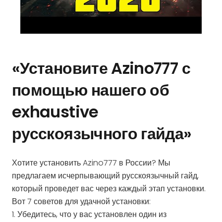
«Установите Azino777 с
помощью нашего об
exhaustive
русскоязычного гайда»
Хотите установить Azino777 в России? Мы
предлагаем исчерпывающий русскоязычный гайд,
который проведет вас через каждый этап установки.
Вот 7 советов для удачной установки:
1. Убедитесь, что у вас установлен один из