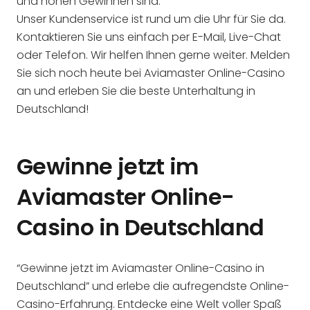
und hohen Gewinnen sind.
Unser Kundenservice ist rund um die Uhr für Sie da.
Kontaktieren Sie uns einfach per E-Mail, Live-Chat
oder Telefon. Wir helfen Ihnen gerne weiter. Melden
Sie sich noch heute bei Aviamaster Online-Casino
an und erleben Sie die beste Unterhaltung in
Deutschland!
Gewinne jetzt im
Aviamaster Online-
Casino in Deutschland
“Gewinne jetzt im Aviamaster Online-Casino in
Deutschland” und erlebe die aufregendste Online-
Casino-Erfahrung. Entdecke eine Welt voller Spaß