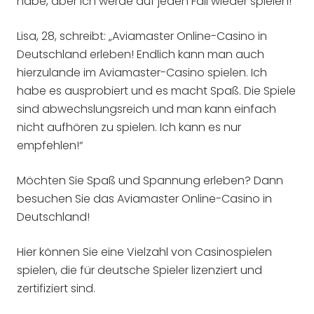
habe, aber ich werde auf jeden Fall wieder spielen!“
Lisa, 28, schreibt: „Aviamaster Online-Casino in
Deutschland erleben! Endlich kann man auch
hierzulande im Aviamaster-Casino spielen. Ich
habe es ausprobiert und es macht Spaß. Die Spiele
sind abwechslungsreich und man kann einfach
nicht aufhören zu spielen. Ich kann es nur
empfehlen!“
Möchten Sie Spaß und Spannung erleben? Dann
besuchen Sie das Aviamaster Online-Casino in
Deutschland!
Hier können Sie eine Vielzahl von Casinospielen
spielen, die für deutsche Spieler lizenziert und
zertifiziert sind.