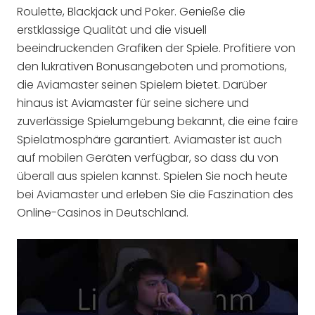
Roulette, Blackjack und Poker. Genieße die
erstklassige Qualität und die visuell
beeindruckenden Grafiken der Spiele. Profitiere von
den lukrativen Bonusangeboten und promotions,
die Aviamaster seinen Spielern bietet. Darüber
hinaus ist Aviamaster für seine sichere und
zuverlässige Spielumgebung bekannt, die eine faire
Spielatmosphäre garantiert. Aviamaster ist auch
auf mobilen Geräten verfügbar, so dass du von
überall aus spielen kannst. Spielen Sie noch heute
bei Aviamaster und erleben Sie die Faszination des
Online-Casinos in Deutschland.