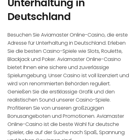
Unterhaltung in
Deutschland
Besuchen Sie Aviamaster Online-Casino, die erste
Adresse für Unterhaltung in Deutschland. Erleben
Sie die besten Casino-Spiele wie Slots, Roulette,
Blackjack und Poker. Aviamaster Online-Casino
bietet Ihnen eine sichere und zuverlässige
Spielumgebung. Unser Casino ist voll lizenziert und
wird von renommierten Behörden reguliert.
Genießen Sie die erstklassige Grafik und den
realistischen Sound unserer Casino-Spiele.
Profitieren Sie von unseren großzügigen
Bonusangeboten und Promotionen. Aviamaster
Online-Casino ist die beste Wahl für deutsche
Spieler, die auf der Suche nach Spaß, Spannung