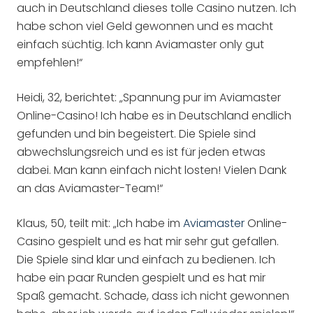
auch in Deutschland dieses tolle Casino nutzen. Ich
habe schon viel Geld gewonnen und es macht
einfach süchtig. Ich kann Aviamaster only gut
empfehlen!“
Heidi, 32, berichtet: „Spannung pur im Aviamaster
Online-Casino! Ich habe es in Deutschland endlich
gefunden und bin begeistert. Die Spiele sind
abwechslungsreich und es ist für jeden etwas
dabei. Man kann einfach nicht losten! Vielen Dank
an das Aviamaster-Team!“
Klaus, 50, teilt mit: „Ich habe im
Aviamaster
Online-
Casino gespielt und es hat mir sehr gut gefallen.
Die Spiele sind klar und einfach zu bedienen. Ich
habe ein paar Runden gespielt und es hat mir
Spaß gemacht. Schade, dass ich nicht gewonnen