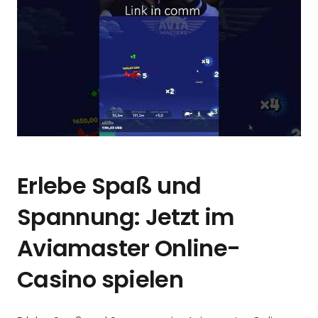
Erlebe Spaß und
Spannung: Jetzt im
Aviamaster Online-
Casino spielen