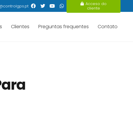
Acceso do
@controlgps.pt
cliente
s
Clientes
Preguntas frequentes
Contato
Para