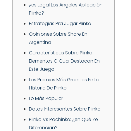
¿es Legal Los Angeles Aplicación
Plinko?
Estrategias Pra Jugar Plinko
Opiniones Sobre Share En
Argentina
Características Sobre Plinko:
Elementos O Qual Destacan En
Este Juego
Los Premios Más Grandes En La
Historia De Plinko
Lo Más Popular
Datos Interesantes Sobre Plinko
Plinko Vs Pachinko: ¿en Qué Ze
Diferencian?