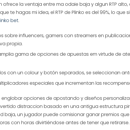
bién ofrece la ventaja entre ma odaie baja y algun RTP a
ue te hagas mi idea, el RTP de Plinko es del 99%, lo que 
linko bet
.
eos sobre influencers, gamers con streamers en publica
va propia.
na amplia gama de opciones de apuestas em virtude de a
tados con un colour y botón separados, se seleccionan an
ltiplicadores especiales que incrementan las recompensa
ra englobar opciones de apostando y diseños personalizad
 divertido distraccion basado en una antigua estructura p
dad baja, un jugador puede comisionar ganar premios que t
oras con horas divirtiéndose antes de tener que retirarse.