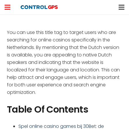
You can use this title tag to target users who are
searching for online casinos specifically in the
Netherlands. By mentioning that the Dutch version
is available, you are appealing to native Dutch
speakers and indicating that the website is
localized for their language and location. This can
help attract and engage users, which is important
for both user experience and search engine
optimization.
Table Of Contents
Spel online casino games bij 30Bet: de