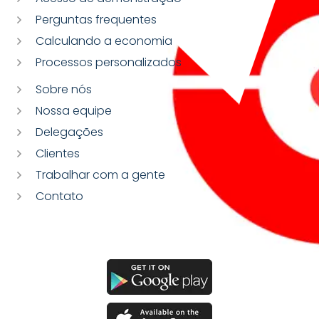
Perguntas frequentes
Calculando a economia
Processos personalizados
Sobre nós
Nossa equipe
Delegações
Clientes
Trabalhar com a gente
Contato