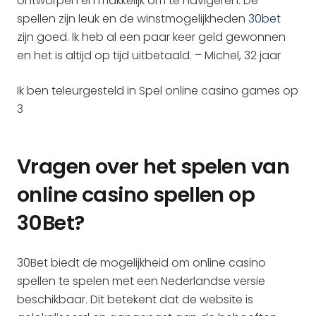
ontworpen en makkelijk om te navigeren. De
spellen zijn leuk en de winstmogelijkheden
30bet
zijn goed. Ik heb al een paar keer geld gewonnen
en het is altijd op tijd uitbetaald. – Michel, 32 jaar
Ik ben teleurgesteld in Spel online casino games op
3
Vragen over het spelen van
online casino spellen op
30Bet?
30Bet biedt de mogelijkheid om online casino
spellen te spelen met een Nederlandse versie
beschikbaar. Dit betekent dat de website is