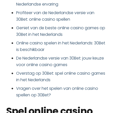
Nederlandse ervaring
Profiteer van de Nederlandse versie van
30Bet: online casino spellen
Geniet van de beste online casino games op
30Bet in het Nederlands
Online casino spelen in het Nederlands: 30Bet
is beschikbaar
De Nederlandse versie van 30Bet: jouw keuze
voor online casino games
Overstag op 30Bet: spel online casino games
in het Nederlands
Vragen over het spelen van online casino
spellen op 30Bet?
Spel online casino