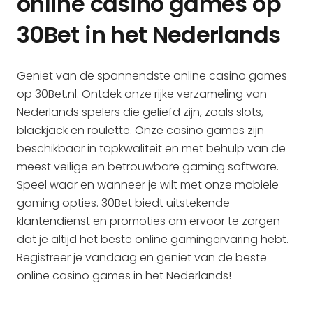
online casino games op
30Bet in het Nederlands
Geniet van de spannendste online casino games
op 30Bet.nl. Ontdek onze rijke verzameling van
Nederlands spelers die geliefd zijn, zoals slots,
blackjack en roulette. Onze casino games zijn
beschikbaar in topkwaliteit en met behulp van de
meest veilige en betrouwbare gaming software.
Speel waar en wanneer je wilt met onze mobiele
gaming opties. 30Bet biedt uitstekende
klantendienst en promoties om ervoor te zorgen
dat je altijd het beste online gamingervaring hebt.
Registreer je vandaag en geniet van de beste
online casino games in het Nederlands!