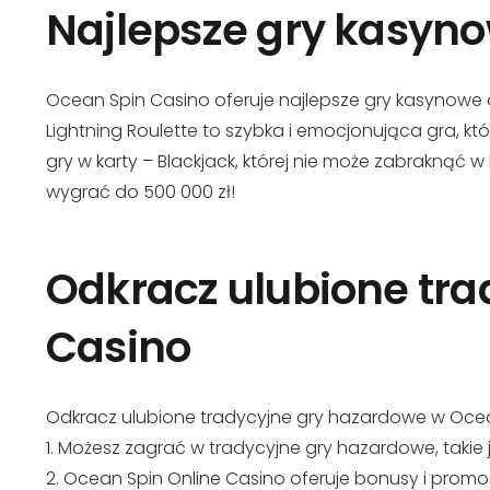
Najlepsze gry kasyno
Ocean Spin Casino oferuje najlepsze gry kasynowe o
Lightning Roulette to szybka i emocjonująca gra, k
gry w karty – Blackjack, której nie może zabraknąć
wygrać do 500 000 zł!
Odkracz ulubione tra
Casino
Odkracz ulubione tradycyjne gry hazardowe w Ocean 
1. Możesz zagrać w tradycyjne gry hazardowe, takie ja
2. Ocean Spin Online Casino oferuje bonusy i prom