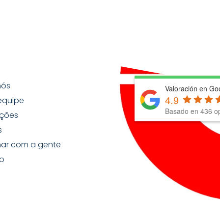
nós
Valoración en Go
4.9
equipe
Basado en
436
op
ções
s
har com a gente
o