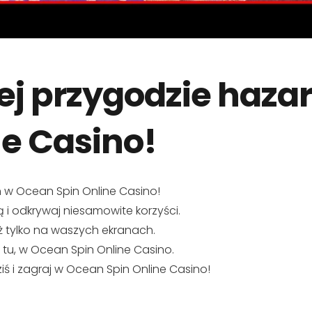
j przygodzie hazar
e Casino!
 Ocean Spin Online Casino!
i odkrywaj niesamowite korzyści.
ż tylko na waszych ekranach.
tu, w Ocean Spin Online Casino.
ś i zagraj w Ocean Spin Online Casino!