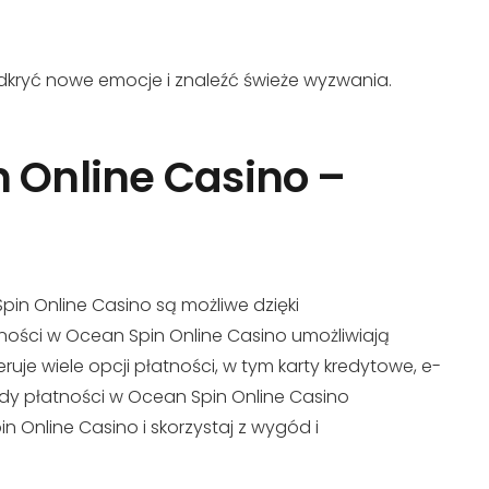
odkryć nowe emocje i znaleźć świeże wyzwania.
 Online Casino –
pin Online Casino są możliwe dzięki
ści w Ocean Spin Online Casino umożliwiają
uje wiele opcji płatności, w tym karty kredytowe, e-
dy płatności w Ocean Spin Online Casino
n Online Casino i skorzystaj z wygód i