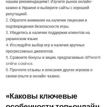
нашим рекомендациям:1. Изучите рынок онлайн-
казино в Украине и выберите сайты с хорошей
репутацией.
2. Обратите внимание на наличие лицензии и
подтверждения безопасности игры.
3. Убедитесь в наличии поддержки клиентов на
украинском языке.
4. Исследуйте выбор игр и наличие крупных
прогрессивных джекпотов.
5. Сравните бонусы и акции, предлагаемые different
online casinos.
6. Прочтите отзывы и описания других игроков о
своем опыте в онлайн-казино.
«Каковы ключевые
особенности топ-онлайн