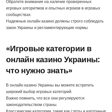
Обратите внимание на наличие проверенных
игровых алгоритмов и опытных игроков в игровых
сообществах.
Надежные онлайн казино должны строго соблюдать
закон Украины и регламентирующие нормы.
«Игровые категории в
онлайн казино Украины:
что нужно знать»
В онлайн казино Украины вы можете встретить
широкий выбор игровых категорий.
Важно помнить, что все они регулируются
законодательством страны.
Классические категории, такие как слоты и карточные