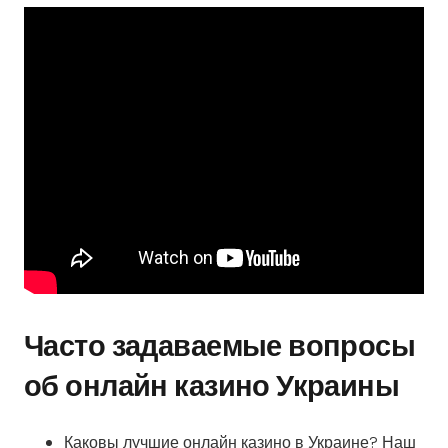
Часто задаваемые вопросы
об онлайн казино Украины
Каковы лучшие онлайн казино в Украине? Наш