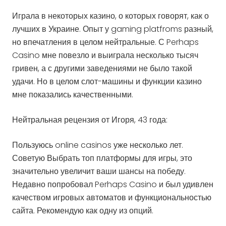
Играла в некоторых казино, о которых говорят, как о
лучших в Украине. Опыт у gaming platfroms разный,
но впечатления в целом нейтральные. С Perhaps
Casino мне повезло и выиграла несколько тысяч
гривен, а с другими заведениями не было такой
удачи. Но в целом слот-машины и функции казино
мне показались качественными.
Нейтральная рецензия от Игоря, 43 года:
Пользуюсь online casinos уже несколько лет.
Советую Выбрать топ платформы для игры, это
значительно увеличит ваши шансы на победу.
Недавно попробовал Perhaps Casino и был удивлен
качеством игровых автоматов и функциональностью
сайта. Рекомендую как одну из опций.