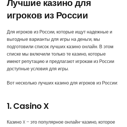
Лучшие казино для
игроков из России
Для игроков из России, которые ищут надежные и
выгодные варианты для игры на деньги, мы
подготовили список лучших казино онлайн. В этом
списке мы включили только те казино, которые
имеют репутацию и предлагают игрокам из России
доступные условия для игры.
Вот несколько лучших казино для игроков из России:
1. Casino X
Казино X – это популярное онлайн-казино, которое