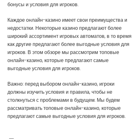
бонусы и условия для игроков.
Каждое онлайн-казино имеет свои преимущества и
недостатки. Некоторые казино предлагают более
широкий ассортимент игровых автоматов, в то время
как другие предлагают более выгодные условия для
игроков. В этом обзоре мы рассмотрим топовые
онлайн-казино, которые предлагают самые
выгодные условия для игроков.
Важно: перед выбором онлайн-казино, игроки
должны изучить условия и правила, чтобы не
столкнуться с проблемами в будущем. Мы будем
рассматривать топовые онлайн-казино, которые
предлагают самые выгодные условия для игроков.