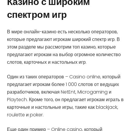
Казино с широким
спектром игр
В мире онлайн-казино есть несколько операторов,
которые предлагают игрокам широкий спектр игр. В
этом разделе мы рассмотрим топ казино, которые
предлагают игрокам на выбор огромное количество
слотов, карточных и настольных игр.
Один из таких операторов – Casino online, который
предлагает игрокам более 1 000 слотов от ведущих
разработчиков, включая NetEnt, Microgaming и
Playtech. Кроме того, он предлагает игрокам играть в
карточные и настольные игры, такие как blackjack,
roulette и poker.
Еще один пример – Online casino, который