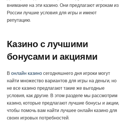
внимание на эти казино. Они предлагают игрокам из
России лучшие условия для игры и имеют
репутацию.
Казино с лучшими
бонусами и акциями
В
онлайн казино
сегодняшнего дня игроки могут
найти множество вариантов для игры на деньги, но
не все казино предлагают такие же выгодные
условия, как другие. В этом разделе мы рассмотрим
казино, которые предлагают лучшие бонусы и акции,
чтобы помочь вам найти лучшее онлайн казино для
своих игровых потребностей.