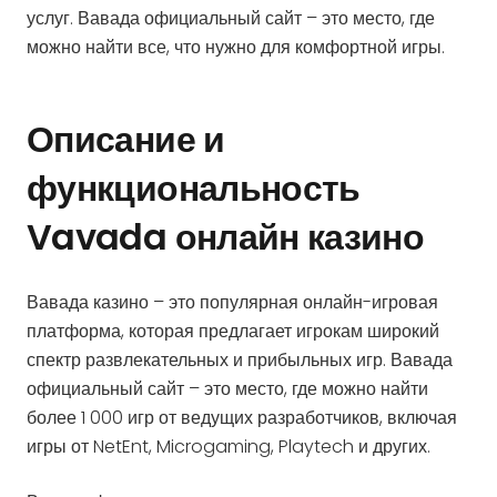
услуг. Вавада официальный сайт – это место, где
можно найти все, что нужно для комфортной игры.
Описание и
функциональность
Vavada онлайн казино
Вавада казино – это популярная онлайн-игровая
платформа, которая предлагает игрокам широкий
спектр развлекательных и прибыльных игр. Вавада
официальный сайт – это место, где можно найти
более 1 000 игр от ведущих разработчиков, включая
игры от NetEnt, Microgaming, Playtech и других.