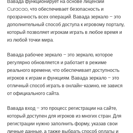
Вавада функционирует на основе лицензии
Curacao, что обеспечивает безопасность и
прозрачность всех операций. Вавада зеркало – это
дополнительный способ доступа к игровому порталу,
который позволяет игрокам играть в любое время и
из любой точки мира.
Вавада рабочее зеркало – это зеркало, которое
регулярно обновляется и работает в режиме
реального времени, что обеспечивает доступность
игроков к играм и функциям. Вавада зеркало – это
отличный способ играть в онлайн-казино, не завися
от официального сайта.
Вавада вход – это процесс регистрации на сайте,
который доступен для игроков из многих стран. Для
регистрации нужно заполнить форму, указав свои
личные данные, а также выбрать способ оплаты и