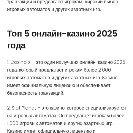
транзакций и предлагают игрокам широкий выбор
игровых автоматов и других азартных игр.
Топ 5 онлайн-казино 2025
года
1. Casino X – это один из лучших онлайн-казино 2025
года, который предлагает игрокам более 2 000
игровых автоматов и других азартных игр. Казино
имеет официальную лицензию и обеспечивает
безопасность транзакций.
2. Slot Planet – это казино, которое специализируется
на игровых автоматах. Он предлагает игрокам более
1 000 игровых автоматов и других азартных игр.
Казино имеет официальную лицензию и