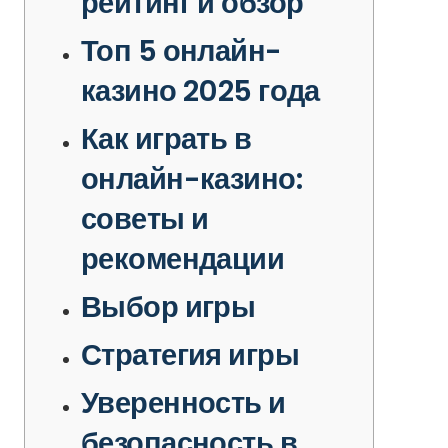
рейтинг и обзор
Топ 5 онлайн-
казино 2025 года
Как играть в
онлайн-казино:
советы и
рекомендации
Выбор игры
Стратегия игры
Уверенность и
безопасность в