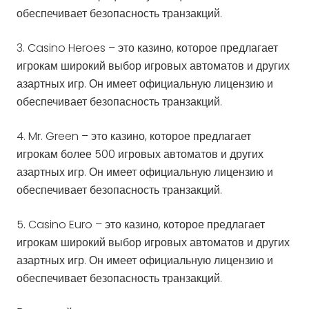
обеспечивает безопасность транзакций.
3. Casino Heroes – это казино, которое предлагает
игрокам широкий выбор игровых автоматов и других
азартных игр. Он имеет официальную лицензию и
обеспечивает безопасность транзакций.
4. Mr. Green – это казино, которое предлагает
игрокам более 500 игровых автоматов и других
азартных игр. Он имеет официальную лицензию и
обеспечивает безопасность транзакций.
5. Casino Euro – это казино, которое предлагает
игрокам широкий выбор игровых автоматов и других
азартных игр. Он имеет официальную лицензию и
обеспечивает безопасность транзакций.