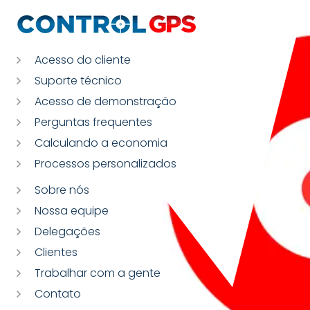
Acesso do cliente
Suporte técnico
Acesso de demonstração
Perguntas frequentes
Calculando a economia
Processos personalizados
Sobre nós
Nossa equipe
Delegações
Clientes
Trabalhar com a gente
Contato