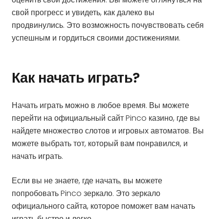
свой прогресс и увидеть, как далеко вы
продвинулись. Это возможность почувствовать себя
успешным и гордиться своими достижениями.
Как начать играть?
Начать играть можно в любое время. Вы можете
перейти на официальный сайт Pinco казино, где вы
найдете множество слотов и игровых автоматов. Вы
можете выбрать тот, который вам понравился, и
начать играть.
Если вы не знаете, где начать, вы можете
попробовать Pinco зеркало. Это зеркало
официального сайта, которое поможет вам начать
играть быстро и легко.