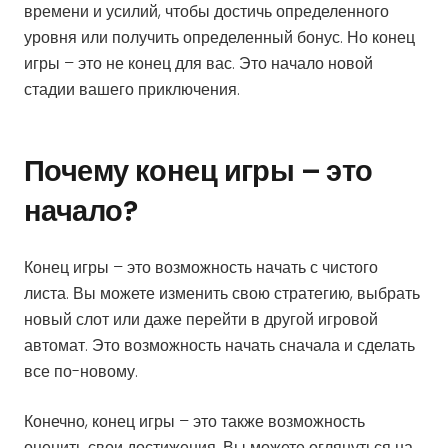
времени и усилий, чтобы достичь определенного
уровня или получить определенный бонус. Но конец
игры – это не конец для вас. Это начало новой
стадии вашего приключения.
Почему конец игры – это
начало?
Конец игры – это возможность начать с чистого
листа. Вы можете изменить свою стратегию, выбрать
новый слот или даже перейти в другой игровой
автомат. Это возможность начать сначала и сделать
все по-новому.
Конечно, конец игры – это также возможность
оценить свои достижения. Вы можете оглянуться на