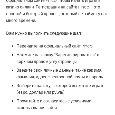
официальном сайте Pinco, чтобы начать играть в
казино онлайн. Регистрация на сайте Pinco – это
простой и быстрый процесс, который не займет у вас
много времени.
Вам нужно выполнить следующие шаги:
Перейдите на официальный сайт Pinco.
Нажмите на кнопку “Зарегистрироваться” в
верхнем правом углу страницы.
Введите свои личные данные, такие как имя,
фамилия, адрес электронной почты и пароль.
Выберите валюту, в которой вы хотите играть
(евро, доллар или рубль).
Прочитайте и согласитесь с условиями
использования сайта.