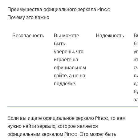
Преимущества официального зеркала Pinco
Почему это важно
Безопасность
Вы можете
Надежность
В
быть
б
уверены, что
у
играете на
ч
официальном
с
сайте, а не на
л
подделке.
д
б
з
Если вы ищете официальное зеркало Pinco, то вам
нужно найти зеркало, которое является
официальным зеркалом Pinco. Это может быть