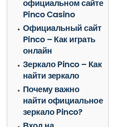
официальном сайте
Pinco Casino
Официальный сайт
Pinco – Как играть
онлайн
Зеркало Pinco – Как
найти зеркало
Почему важно
найти официальное
зеркало Pinco?
Вход на