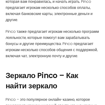
которая вам понравилась, и начать играть. Pinco
предлагает игрокам несколько способов оплаты,
включая банковские карты, электронные деньги и
другие.
Pinco также предлагает игрокам несколько программ
лояльности, которые помогут вам зарабатывать
бонусы и другие преимущества. Pinco предлагает
игрокам несколько способов общения с поддержкой,
включая чат, электронную почту и другие.
Зеркало Pinco – Как
найти зеркало
Pinco – это популярное онлайн-казино, которое