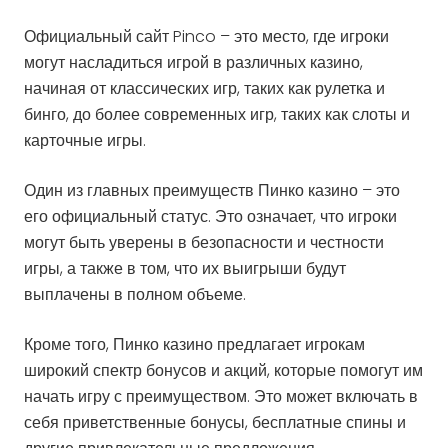
Официальный сайт Pinco – это место, где игроки
могут насладиться игрой в различных казино,
начиная от классических игр, таких как рулетка и
бинго, до более современных игр, таких как слоты и
карточные игры.
Один из главных преимуществ Пинко казино – это
его официальный статус. Это означает, что игроки
могут быть уверены в безопасности и честности
игры, а также в том, что их выигрыши будут
выплачены в полном объеме.
Кроме того, Пинко казино предлагает игрокам
широкий спектр бонусов и акций, которые помогут им
начать игру с преимуществом. Это может включать в
себя приветственные бонусы, бесплатные спины и