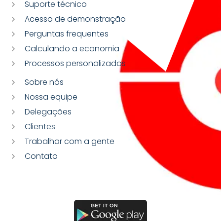
Suporte técnico
Acesso de demonstração
Perguntas frequentes
Calculando a economia
Processos personalizados
Sobre nós
Nossa equipe
Delegações
Clientes
Trabalhar com a gente
Contato