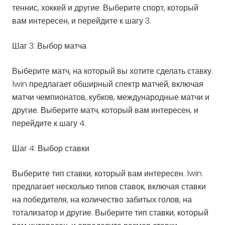
теннис, хоккей и другие. Выберите спорт, который
вам интересен, и перейдите к шагу 3.
Шаг 3: Выбор матча
Выберите матч, на который вы хотите сделать ставку.
1win предлагает обширный спектр матчей, включая
матчи чемпионатов, кубков, международные матчи и
другие. Выберите матч, который вам интересен, и
перейдите к шагу 4.
Шаг 4: Выбор ставки
Выберите тип ставки, который вам интересен. 1win
предлагает несколько типов ставок, включая ставки
на победителя, на количество забитых голов, на
тотализатор и другие. Выберите тип ставки, который