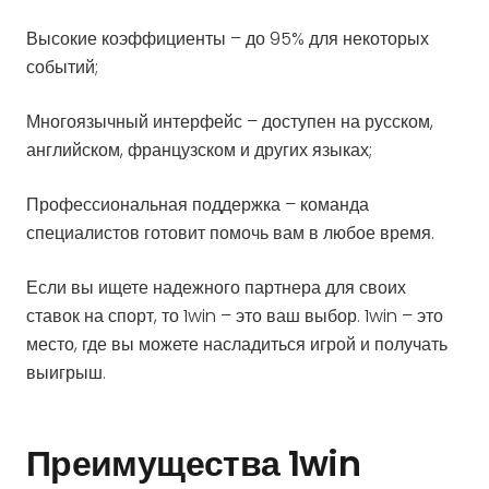
Высокие коэффициенты – до 95% для некоторых
событий;
Многоязычный интерфейс – доступен на русском,
английском, французском и других языках;
Профессиональная поддержка – команда
специалистов готовит помочь вам в любое время.
Если вы ищете надежного партнера для своих
ставок на спорт, то 1win – это ваш выбор. 1win – это
место, где вы можете насладиться игрой и получать
выигрыш.
Преимущества 1win