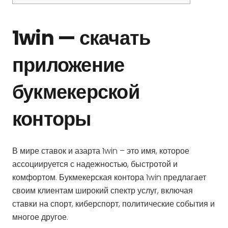
1win — скачать
приложение
букмекерской
конторы
В мире ставок и азарта 1win – это имя, которое
ассоциируется с надежностью, быстротой и
комфортом. Букмекерская контора 1win предлагает
своим клиентам широкий спектр услуг, включая
ставки на спорт, киберспорт, политические события и
многое другое.