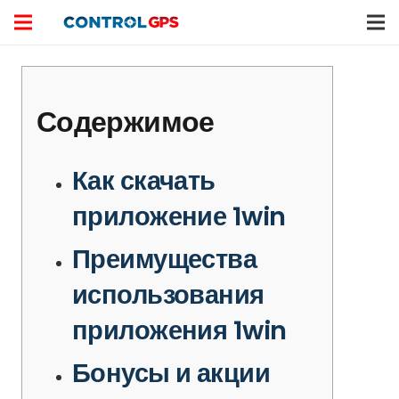
Содержимое
Как скачать
приложение 1win
Преимущества
использования
приложения 1win
Бонусы и акции