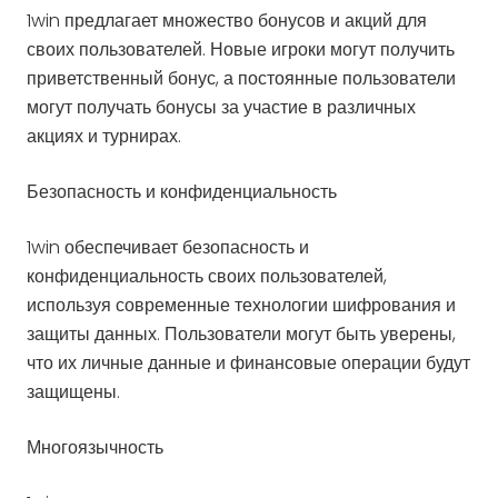
1win предлагает множество бонусов и акций для
своих пользователей. Новые игроки могут получить
приветственный бонус, а постоянные пользователи
могут получать бонусы за участие в различных
акциях и турнирах.
Безопасность и конфиденциальность
1win обеспечивает безопасность и
конфиденциальность своих пользователей,
используя современные технологии шифрования и
защиты данных. Пользователи могут быть уверены,
что их личные данные и финансовые операции будут
защищены.
Многоязычность