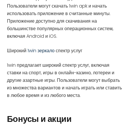
Пользователи могут скачать 1win apk и начать
использовать приложение в считанные минуты.
Приложение доступно для скачивания на
большинстве популярных операционных систем,
включая Android и iOS.
Широкий
1win зеркало
спектр услуг
1win предлагает широкий спектр услуг, включая
ставки на спорт, игры в онлайн-казино, лотереи и
другие азартные игры. Пользователи могут выбрать
из множества вариантов и начать играть или ставить
в любое время и из любого места.
Бонусы и акции