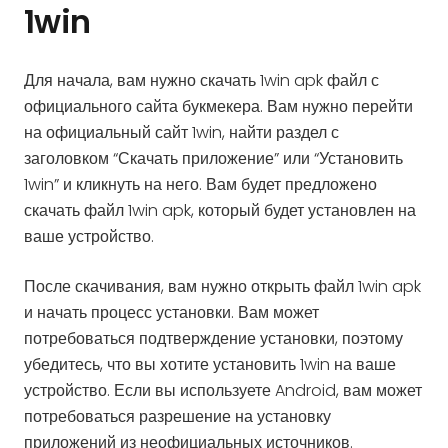
1win
Для начала, вам нужно скачать 1win apk файл с
официального сайта букмекера. Вам нужно перейти
на официальный сайт 1win, найти раздел с
заголовком “Скачать приложение” или “Установить
1win” и кликнуть на него. Вам будет предложено
скачать файл 1win apk, который будет установлен на
ваше устройство.
После скачивания, вам нужно открыть файл 1win apk
и начать процесс установки. Вам может
потребоваться подтверждение установки, поэтому
убедитесь, что вы хотите установить 1win на ваше
устройство. Если вы используете Android, вам может
потребоваться разрешение на установку
приложений из неофициальных источников.