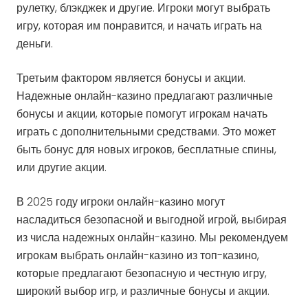
рулетку, блэкджек и другие. Игроки могут выбрать
игру, которая им понравится, и начать играть на
деньги.
Третьим фактором является бонусы и акции.
Надежные онлайн-казино предлагают различные
бонусы и акции, которые помогут игрокам начать
играть с дополнительными средствами. Это может
быть бонус для новых игроков, бесплатные спины,
или другие акции.
В 2025 году игроки онлайн-казино могут
насладиться безопасной и выгодной игрой, выбирая
из числа надежных онлайн-казино. Мы рекомендуем
игрокам выбрать онлайн-казино из топ-казино,
которые предлагают безопасную и честную игру,
широкий выбор игр, и различные бонусы и акции.