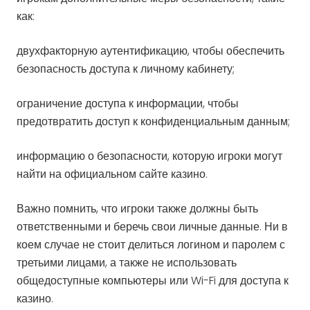
как:
двухфакторную аутентификацию, чтобы обеспечить
безопасность доступа к личному кабинету;
ограничение доступа к информации, чтобы
предотвратить доступ к конфиденциальным данным;
информацию о безопасности, которую игроки могут
найти на официальном сайте казино.
Важно помнить, что игроки также должны быть
ответственными и беречь свои личные данные. Ни в
коем случае не стоит делиться логином и паролем с
третьими лицами, а также не использовать
общедоступные компьютеры или Wi-Fi для доступа к
казино.