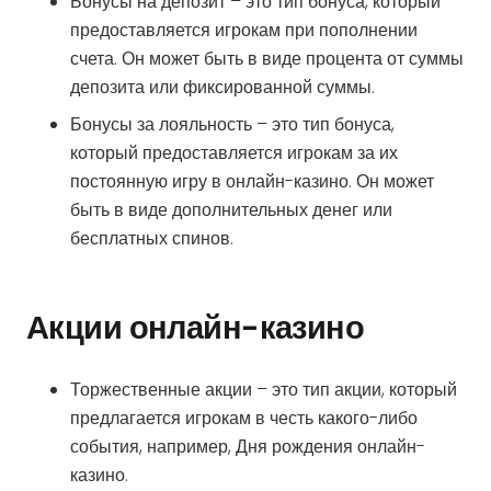
Бонусы на депозит – это тип бонуса, который
предоставляется игрокам при пополнении
счета. Он может быть в виде процента от суммы
депозита или фиксированной суммы.
Бонусы за лояльность – это тип бонуса,
который предоставляется игрокам за их
постоянную игру в онлайн-казино. Он может
быть в виде дополнительных денег или
бесплатных спинов.
Акции онлайн-казино
Торжественные акции – это тип акции, который
предлагается игрокам в честь какого-либо
события, например, Дня рождения онлайн-
казино.