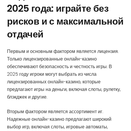
2025 года: играйте без
рисков и с максимальной
отдачей
Первым и основным фактором является лицензия.
Только лицензированные онлайн-казино
обеспечивают безопасность и честность игры. В
2025 году игроки могут выбрать из числа
лицензированных онлайн-казино, которые
предлагают игры на деньги, включая слоты, рулетку,
блэкджек и другие.
Вторым фактором является ассортимент иг.
Надежные онлайн-казино предлагают широкий
выбор игр, включая слоты, игровые автоматы,