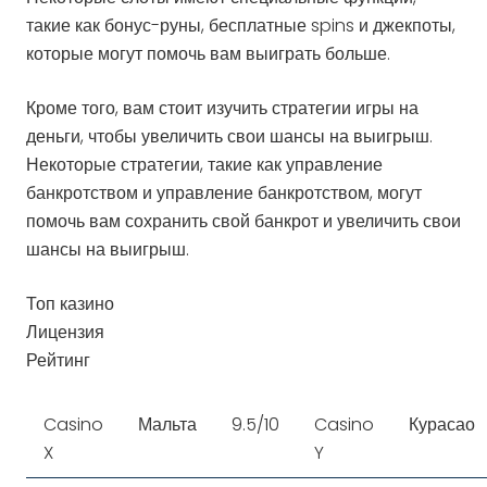
такие как бонус-руны, бесплатные spins и джекпоты,
которые могут помочь вам выиграть больше.
Кроме того, вам стоит изучить стратегии игры на
деньги, чтобы увеличить свои шансы на выигрыш.
Некоторые стратегии, такие как управление
банкротством и управление банкротством, могут
помочь вам сохранить свой банкрот и увеличить свои
шансы на выигрыш.
Топ казино
Лицензия
Рейтинг
Casino
Мальта
9.5/10
Casino
Курасао
X
Y