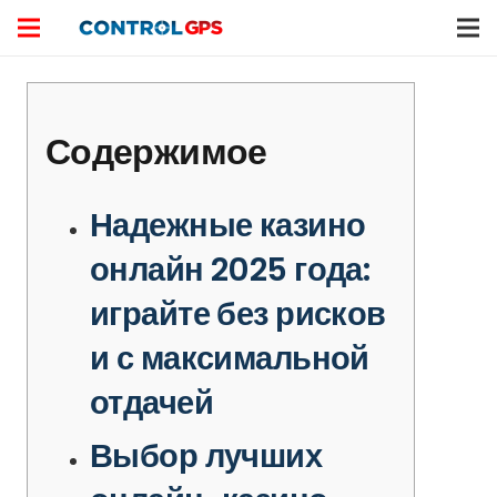
Содержимое
Надежные казино
онлайн 2025 года:
играйте без рисков
и с максимальной
отдачей
Выбор лучших