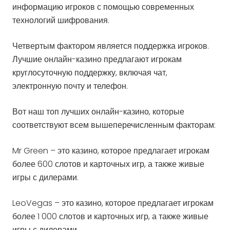
информацию игроков с помощью современных
технологий шифрования.
Четвертым фактором является поддержка игроков.
Лучшие онлайн-казино предлагают игрокам
круглосуточную поддержку, включая чат,
электронную почту и телефон.
Вот наш топ лучших онлайн-казино, которые
соответствуют всем вышеперечисленным факторам:
Mr Green – это казино, которое предлагает игрокам
более 600 слотов и карточных игр, а также живые
игры с дилерами.
LeoVegas – это казино, которое предлагает игрокам
более 1 000 слотов и карточных игр, а также живые
игры с дилерами.